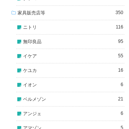
350
家具販売店等
116
ニトリ
95
無印良品
55
イケア
16
ケユカ
6
イオン
21
ベルメゾン
6
アンジェ
5
アマゾン