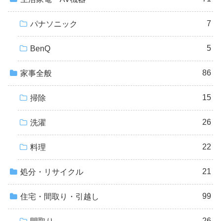
7
パナソニック
5
BenQ
86
家事全般
15
掃除
26
洗濯
22
料理
21
処分・リサイクル
99
住宅・間取り・引越し
26