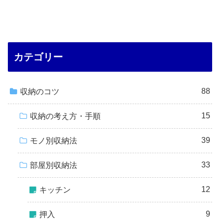
カテゴリー
88
収納のコツ
15
収納の考え方・手順
39
モノ別収納法
33
部屋別収納法
12
キッチン
9
押入