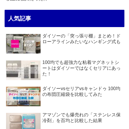
人気記事
ダイソーの「突っ張り棚」まとめ！ド
ローアラインみたいなハンギング式も
100均でも超強力な粘着マグネットシ
ートはダイソーではなくセリアにあっ
た！
ダイソーvsセリアvsキャンドゥ 100均
の布団圧縮袋を比較してみた
アマゾンでも爆売れの「ステンレス保
冷剤」を百均と比較した結果