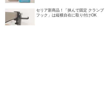
セリア新商品！「挟んで固定 クランプ
フック」は縦横自在に取り付けOK