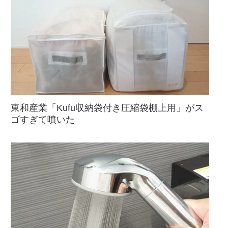
東和産業「Kufu収納袋付き圧縮袋棚上用」がス
ゴすぎて噴いた