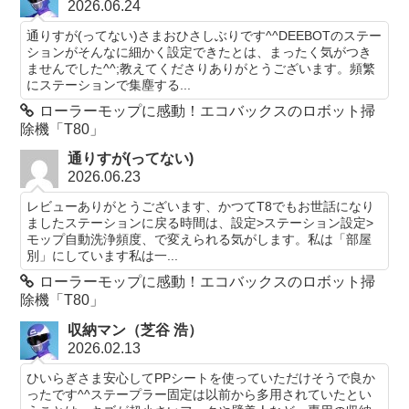
2026.06.24
通りすが(ってない)さまおひさしぶりです^^DEEBOTのステー
ションがそんなに細かく設定できたとは、まったく気がつき
ませんでした^^;教えてくださりありがとうございます。頻繁
にステーションで集塵する...
ローラーモップに感動！エコバックスのロボット掃
除機「T80」
通りすが(ってない)
2026.06.23
レビューありがとうございます、かつてT8でもお世話になり
ましたステーションに戻る時間は、設定>ステーション設定>
モップ自動洗浄頻度、で変えられる気がします。私は「部屋
別」にしています私は一...
ローラーモップに感動！エコバックスのロボット掃
除機「T80」
収納マン（芝谷 浩）
2026.02.13
ひいらぎさま安心してPPシートを使っていただけそうで良か
ったです^^ステープラー固定は以前から多用されていたとい