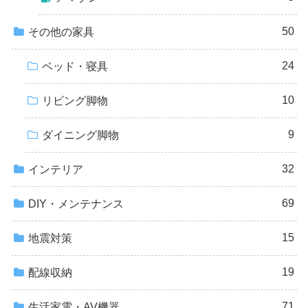
50
その他の家具
24
ベッド・寝具
10
リビング脚物
9
ダイニング脚物
32
インテリア
69
DIY・メンテナンス
15
地震対策
19
配線収納
71
生活家電・AV機器