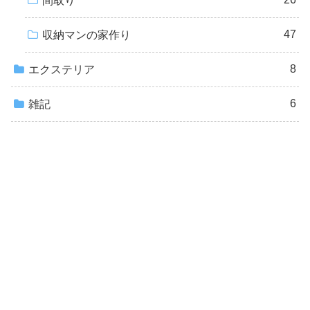
間取り
47
収納マンの家作り
8
エクステリア
6
雑記