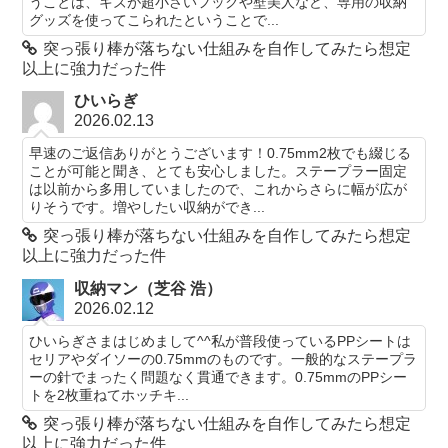
うことは、キズが超小さいフックや壁美人など、専用の収納
グッズを使ってこられたということで...
突っ張り棒が落ちない仕組みを自作してみたら想定
以上に強力だった件
ひいらぎ
2026.02.13
早速のご返信ありがとうございます！0.75mm2枚でも綴じる
ことが可能と聞き、とても安心しました。ステープラー固定
は以前から多用していましたので、これからさらに幅が広が
りそうです。増やしたい収納ができ...
突っ張り棒が落ちない仕組みを自作してみたら想定
以上に強力だった件
収納マン（芝谷 浩）
2026.02.12
ひいらぎさまはじめまして^^私が普段使っているPPシートは
セリアやダイソーの0.75mmのものです。一般的なステープラ
ーの針でまったく問題なく貫通できます。0.75mmのPPシー
トを2枚重ねてホッチキ...
突っ張り棒が落ちない仕組みを自作してみたら想定
以上に強力だった件