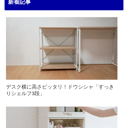
新着記事
デスク横に高さピッタリ！ドウシシャ「すっき
りシェルフ3段」