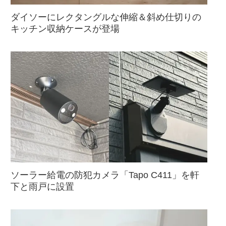
ダイソーにレクタングルな伸縮＆斜め仕切りの
キッチン収納ケースが登場
ソーラー給電の防犯カメラ「Tapo C411」を軒
下と雨戸に設置