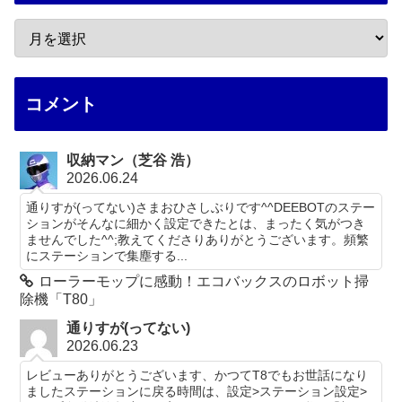
コメント
収納マン（芝谷 浩）
2026.06.24
通りすが(ってない)さまおひさしぶりです^^DEEBOTのステー
ションがそんなに細かく設定できたとは、まったく気がつき
ませんでした^^;教えてくださりありがとうございます。頻繁
にステーションで集塵する...
ローラーモップに感動！エコバックスのロボット掃
除機「T80」
通りすが(ってない)
2026.06.23
レビューありがとうございます、かつてT8でもお世話になり
ましたステーションに戻る時間は、設定>ステーション設定>