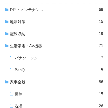
69
DIY・メンテナンス
15
地震対策
19
配線収納
71
生活家電・AV機器
7
パナソニック
5
BenQ
86
家事全般
15
掃除
26
洗濯