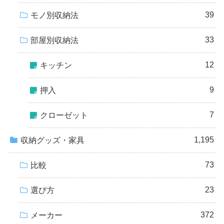
39
モノ別収納法
33
部屋別収納法
12
キッチン
9
押入
7
クローゼット
1,195
収納グッズ・家具
73
比較
23
選び方
372
メーカー