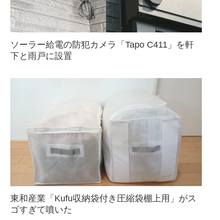
ソーラー給電の防犯カメラ「Tapo C411」を軒
下と雨戸に設置
東和産業「Kufu収納袋付き圧縮袋棚上用」がス
ゴすぎて噴いた