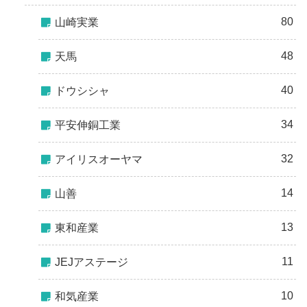
80
山崎実業
48
天馬
40
ドウシシャ
34
平安伸銅工業
32
アイリスオーヤマ
14
山善
13
東和産業
11
JEJアステージ
10
和気産業