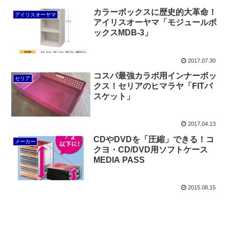
カラーボックスに歴史的大革命！
アイリスオーヤマ
アイリスオーヤマ「モジュールボ
ックスMDB-3」
2017.07.30
コスパ最強カラボ用インナーボッ
セリア
クス！セリアのヒマラヤ「FITバ
スケット」
2017.04.13
CDやDVDを「圧縮」できる！コ
メーカー
クヨ・CD/DVD用ソフトケース
MEDIA PASS
2015.08.15