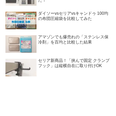
た！
ダイソーvsセリアvsキャンドゥ 100均
の布団圧縮袋を比較してみた
アマゾンでも爆売れの「ステンレス保
冷剤」を百均と比較した結果
セリア新商品！「挟んで固定 クランプ
フック」は縦横自在に取り付けOK