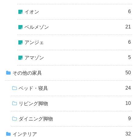
6
イオン
21
ベルメゾン
6
アンジェ
5
アマゾン
50
その他の家具
24
ベッド・寝具
10
リビング脚物
9
ダイニング脚物
32
インテリア