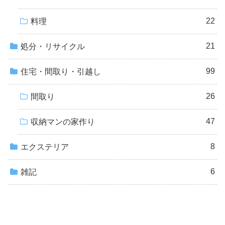
22
料理
21
処分・リサイクル
99
住宅・間取り・引越し
26
間取り
47
収納マンの家作り
8
エクステリア
6
雑記