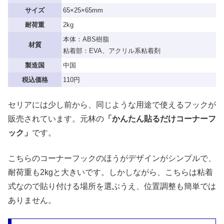
サイズ
65×25×65mm
耐荷重
2kg
本体：ABS樹脂
材質
粘着部：EVA、アクリル系粘着剤
製造国
中国
税込価格
110円
セリアには少し前から、同じような用途で使えるフックが
販売されています。元林の
「かんたん貼るだけコーナーフ
ック」
です。
こちらのコーナーフックのほうがデザインがシンプルで、
耐荷重も2kgと大きいです。しかしながら、こちらは粘着
式なので貼り付ける場所を選ぶうえ、位置調整も簡単では
ありません。