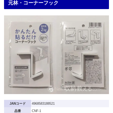
元林・コーナーフック
JANコード
4968583188521
品番
CNF-1