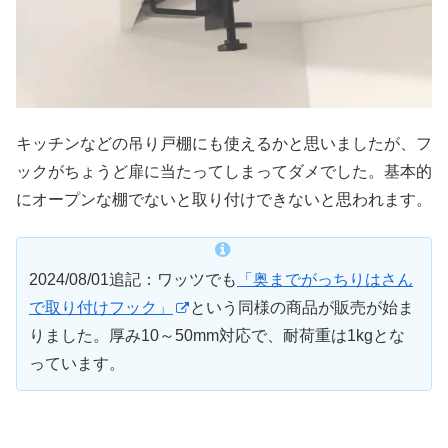
キッチンなどの吊り戸棚にも使えるかと思いましたが、フ
ックがちょうど扉に当たってしまってダメでした。基本的
にオープンな棚でないと取り付けできないと思われます。
2024/08/01追記：ワッツでも
「奥までがっちりはさん
で取り付けフック」
という同様の商品が販売が始ま
りました。厚み10～50mm対応で、耐荷重は1kgとな
っています。