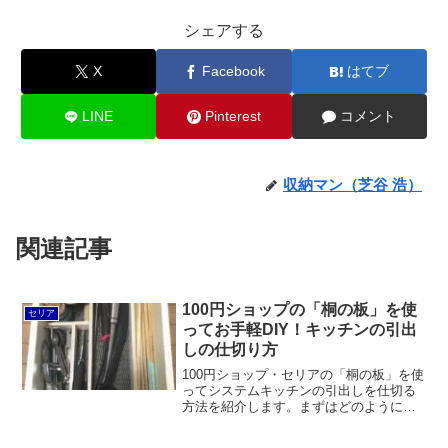
シェアする
X
Facebook
はてブ
LINE
Pinterest
コメント
収納マン（芝谷 浩）
関連記事
100円ショップの「桐の板」を使
セリア
ってお手軽DIY！キッチンの引出
しの仕切り方
100円ショップ・セリアの「桐の板」を使
ってシステムキッチンの引出しを仕切る
方法を紹介します。まずはどのように仕
切るかをイメージしてからノコギリでカ
ット。溝を彫って仕切り板を固定できる