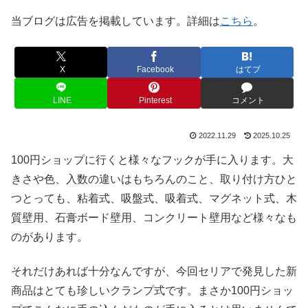
当ブログは広告を掲載しています。詳細は
こちら
。
X
Facebook
はてブ
LINE
Pinterest
コメント
2022.11.29
2025.10.25
100円ショップに行くと様々なフックが手に入ります。大
きさや色、入数の違いはもちろんのこと、取り付け方ひと
つとっても、粘着式、吸盤式、吸着式、マグネット式、木
質壁用、石膏ボード壁用、コンクリート壁用など様々なも
のがあります。
それだけあれば十分なんですが、今回セリアで発見した新
商品はとても珍しいクランプ式です。まさか100円ショッ