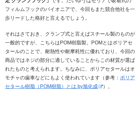
定 クランプフック」
です。だいゆうはセリアで吸着式の
フィルムフックのパイオニアで、今回もまた競合他社を一
歩リードした格好と言えるでしょう。
それはさておき、クランプ式と言えばスチール製のものが
一般的ですが、こちらはPOM樹脂製。POMとはポリアセ
タールのことで、耐熱性や耐摩耗性に優れており、今回の
商品ではネジの部分に適していることからこの材質が選ば
れたものと考えられます。ちなみに、ポリアセタールはオ
モチャの歯車などにもよく使われています（参考：
ポリア
セタール樹脂（POM樹脂）とは by旭化成
）。