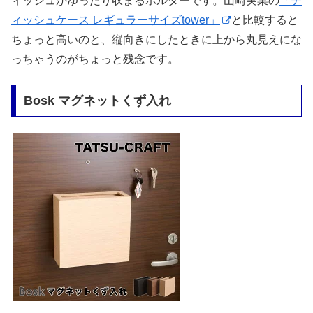
ィッシュがゆったり収まるホルダーです。山崎実業の
「テ
ィッシュケース レギュラーサイズtower」
と比較すると
ちょっと高いのと、縦向きにしたときに上から丸見えにな
っちゃうのがちょっと残念です。
Bosk マグネットくず入れ