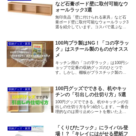
んて思ってませんか？実は...
など石膏ボード壁に取付可能なウ
ォールラック3選
無印良品「壁に付けられる家具」など石
膏ボード壁に取付可能なウォールラック3
選を紹介しています。コスパで選ぶなら
レックの「モダンラック」。ホッチキス
で取り付けられる若林製作所の「壁美人
ウォールポケット」も良いですね。
100均プラ製はNG！「コの字ラッ
収納グッズ・家具
ク」はスチール製のものがオスス
メ
キッチン用の「コの字ラック」は100円シ
ョップで定番の収納グッズのひとつで
す。しかし、棚板がプラスチック製のも
のは変形しやすいのでダメです。最近は
100均でもストール製のものがあります。
また、ルミナスラックや山崎実業のもの
100円グッズでできる、机やキッ
収納グッズ・家具
などを選ぶのも良いでしょう。
チンの「引出しの仕切り方」5選
100円グッズでできる、机やキッチンの引
出しの仕切り方を5つ紹介します。一番合
理的なのは滑り止めシートを敷いた上に
イノマタ化学のキッチントレーなどを並
べる方法。より完璧を目指したいなら、
セリアの桐の板を加工するのがオススメ
「くりぴたフック」にライバル登
収納グッズ・家具
です。
場！？「キレイにはがせる壁紙フ