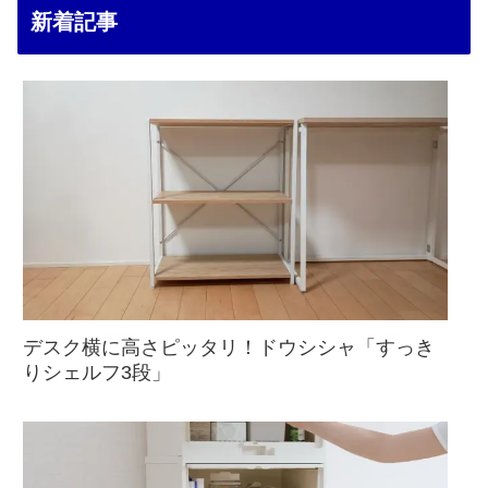
新着記事
デスク横に高さピッタリ！ドウシシャ「すっき
りシェルフ3段」