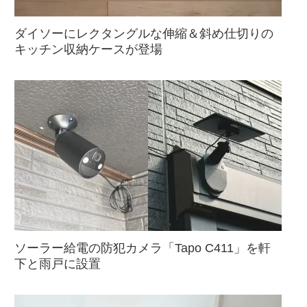
ダイソーにレクタングルな伸縮＆斜め仕切りの
キッチン収納ケースが登場
ソーラー給電の防犯カメラ「Tapo C411」を軒
下と雨戸に設置