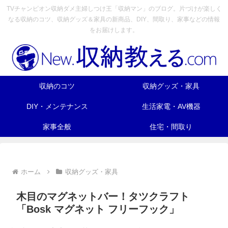
TVチャンピオン収納ダメ主婦しつけ王「収納マン」のブログ。片づけが楽しく
なる収納のコツ、収納グッズ＆家具の新商品、DIY、間取り、家事などの情報
をお届けします。
収納のコツ
収納グッズ・家具
DIY・メンテナンス
生活家電・AV機器
家事全般
住宅・間取り
ホーム
収納グッズ・家具
木目のマグネットバー！タツクラフト
「Bosk マグネット フリーフック」