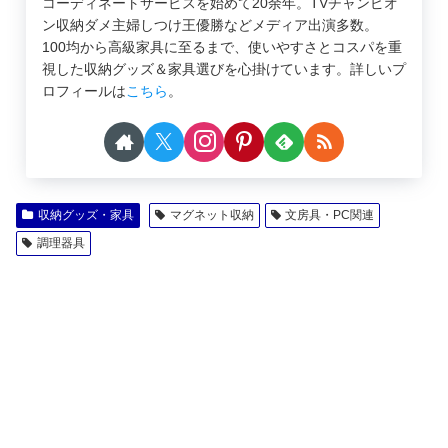
コーディネートサービスを始めて20余年。TVチャンピオ
ン収納ダメ主婦しつけ王優勝などメディア出演多数。
100均から高級家具に至るまで、使いやすさとコスパを重
視した収納グッズ＆家具選びを心掛けています。詳しいプ
ロフィールは
こちら
。
収納グッズ・家具
マグネット収納
文房具・PC関連
調理器具