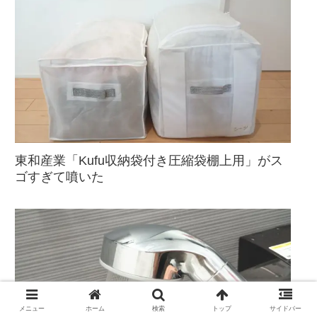
東和産業「Kufu収納袋付き圧縮袋棚上用」がス
ゴすぎて噴いた
メニュー
ホーム
検索
トップ
サイドバー