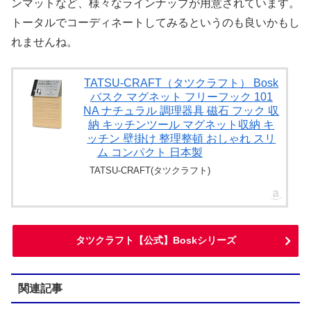
ンマットなど、様々なラインナップが用意されています。
トータルでコーディネートしてみるというのも良いかもし
れませんね。
TATSU-CRAFT（タツクラフト） Bosk
バスク マグネット フリーフック 101
NA ナチュラル 調理器具 磁石 フック 収
納 キッチンツール マグネット収納 キ
ッチン 壁掛け 整理整頓 おしゃれ スリ
ム コンパクト 日本製
TATSU-CRAFT(タツクラフト)
タツクラフト【公式】Boskシリーズ
関連記事