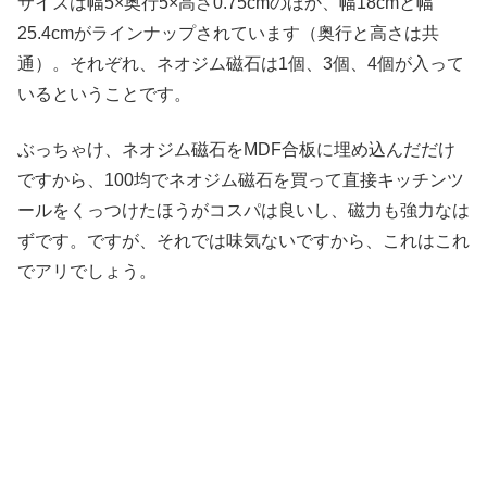
サイズは幅5×奥行5×高さ0.75cmのほか、幅18cmと幅
25.4cmがラインナップされています（奥行と高さは共
通）。それぞれ、ネオジム磁石は1個、3個、4個が入って
いるということです。
ぶっちゃけ、ネオジム磁石をMDF合板に埋め込んだだけ
ですから、100均でネオジム磁石を買って直接キッチンツ
ールをくっつけたほうがコスパは良いし、磁力も強力なは
ずです。ですが、それでは味気ないですから、これはこれ
でアリでしょう。