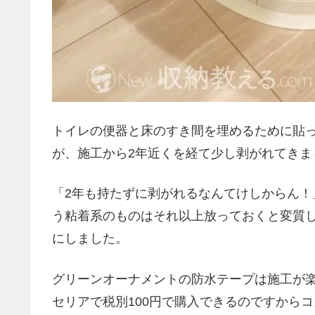
トイレの便器と床のすき間を埋めるために貼
が、施工から2年近くを経て少し剥がれてきま
「2年も持たずに剥がれるなんてけしからん
う粘着系のものはそれ以上放っておくと変質
にしました。
グリーンオーナメントの防水テープは施工が
セリアで税別100円で購入できるのですから