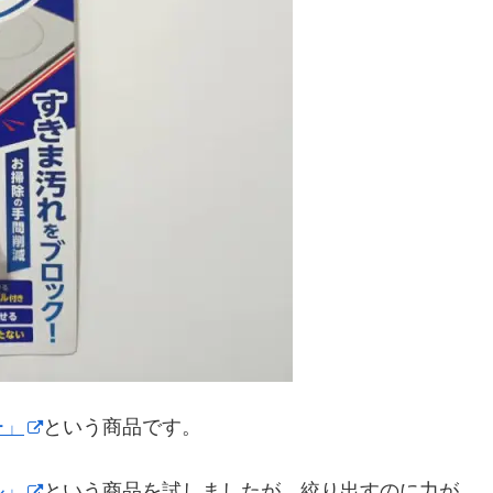
ー」
という商品です。
ル」
という商品を試しましたが、絞り出すのに力が