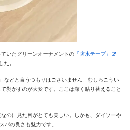
っていたグリーンオーナメントの
「防水テープ」
した。
！」などと言うつもりはございません。むしろこうい
して剥がすのが大変です。ここは潔く貼り替えること
楽なのに見た目がとても美しい。しかも、ダイソーや
コスパの良さも魅力です。