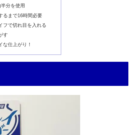
約半分を使用
するまで16時間必要
イフで切れ目を入れる
がす
イな仕上がり！