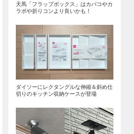
天馬「フラップボックス」はカバコやカ
ラボや折りコンより良いかも！
ダイソーにレクタングルな伸縮＆斜め仕
切りのキッチン収納ケースが登場