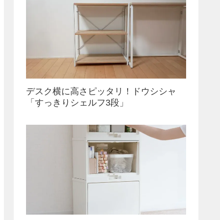
デスク横に高さピッタリ！ドウシシャ
「すっきりシェルフ3段」