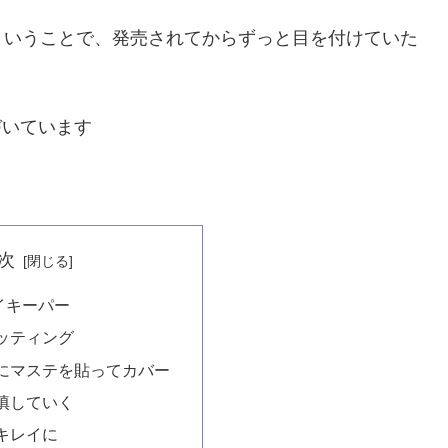
ということで、発売されてからずっと目を付けていた
づいています
次
イキーパー
ッティング
にマステを貼ってカバー
填していく
キレイに