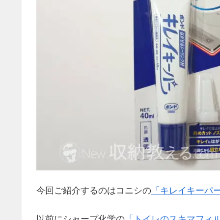
今回ご紹介するのはコニシの
「キレイキーパ
以前にシャープ化学の
「トイレのスキマフィ