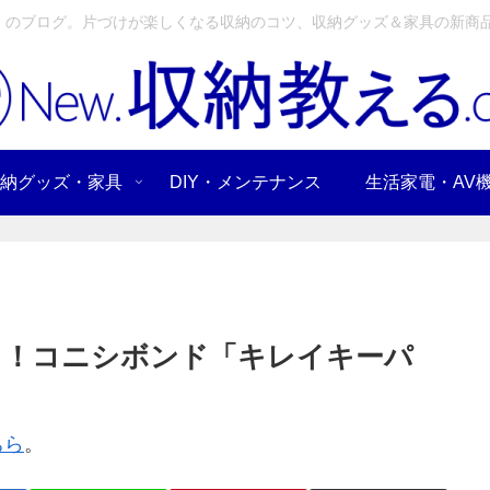
」のブログ。片づけが楽しくなる収納のコツ、収納グッズ＆家具の新商品
納グッズ・家具
DIY・メンテナンス
生活家電・AV
き！コニシボンド「キレイキーパ
ちら
。