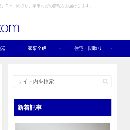
、DIY、間取り、家事などの情報をお届けします。
機器
家事全般
住宅・間取り
新着記事