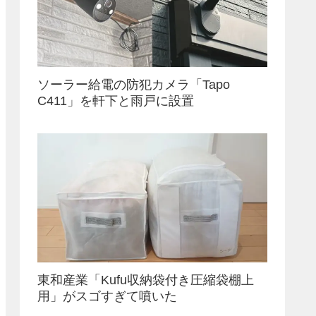
ソーラー給電の防犯カメラ「Tapo
C411」を軒下と雨戸に設置
東和産業「Kufu収納袋付き圧縮袋棚上
用」がスゴすぎて噴いた