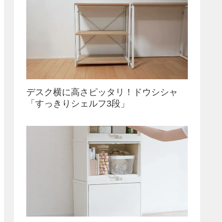
デスク横に高さピッタリ！ドウシシャ
「すっきりシェルフ3段」