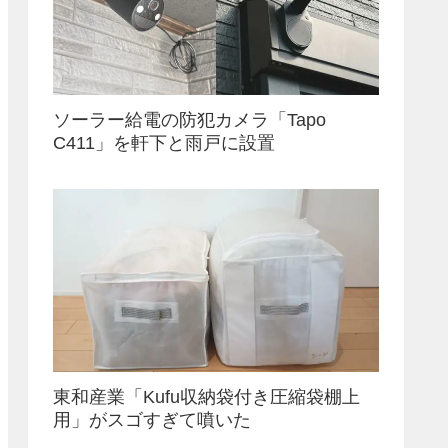
ソーラー給電の防犯カメラ「Tapo
C411」を軒下と雨戸に設置
東和産業「Kufu収納袋付き圧縮袋棚上
用」がスゴすぎて噴いた