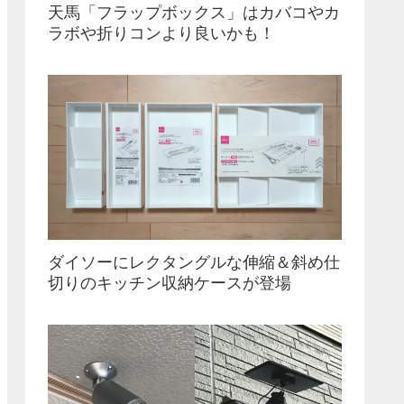
天馬「フラップボックス」はカバコやカ
ラボや折りコンより良いかも！
ダイソーにレクタングルな伸縮＆斜め仕
切りのキッチン収納ケースが登場