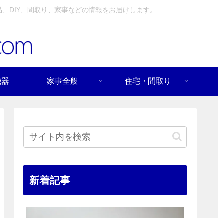
、DIY、間取り、家事などの情報をお届けします。
機器
家事全般
住宅・間取り
新着記事