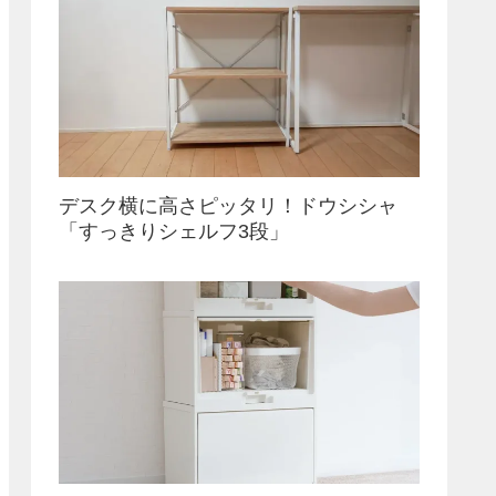
デスク横に高さピッタリ！ドウシシャ
「すっきりシェルフ3段」