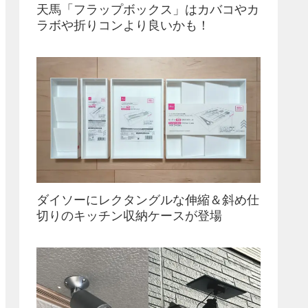
天馬「フラップボックス」はカバコやカ
ラボや折りコンより良いかも！
ダイソーにレクタングルな伸縮＆斜め仕
切りのキッチン収納ケースが登場