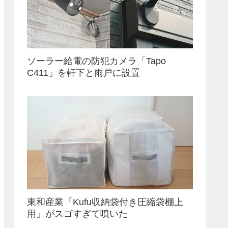
ソーラー給電の防犯カメラ「Tapo
C411」を軒下と雨戸に設置
東和産業「Kufu収納袋付き圧縮袋棚上
用」がスゴすぎて噴いた