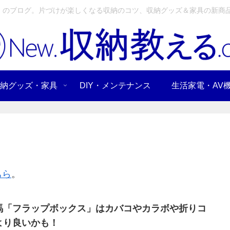
」のブログ。片づけが楽しくなる収納のコツ、収納グッズ＆家具の新商品
納グッズ・家具
DIY・メンテナンス
生活家電・AV
ちら
。
馬「フラップボックス」はカバコやカラボや折りコ
より良いかも！