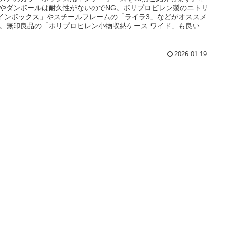
やダンボールは耐久性がないのでNG。ポリプロピレン製のニトリ
インボックス」やスチールフレームの「ライラ3」などがオススメ
。無印良品の「ポリプロピレン小物収納ケース ワイド」も良いで
う。
2026.01.19