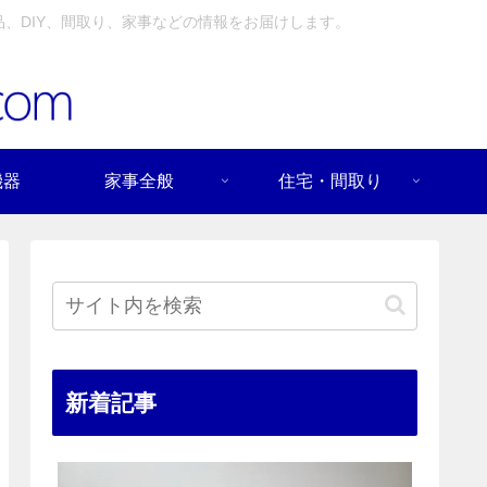
、DIY、間取り、家事などの情報をお届けします。
機器
家事全般
住宅・間取り
新着記事