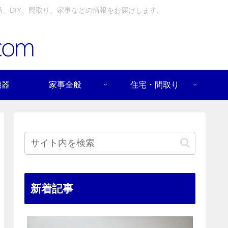
、DIY、間取り、家事などの情報をお届けします。
機器
家事全般
住宅・間取り
新着記事