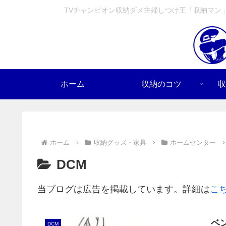
TVチャンピオン収納ダメ主婦しつけ王「収納マン
ホーム
収納のコツ
収
ホーム
収納グッズ・家具
ホームセンター
DCM
当ブログは広告を掲載しています。詳細は
こ
ベ
DCM