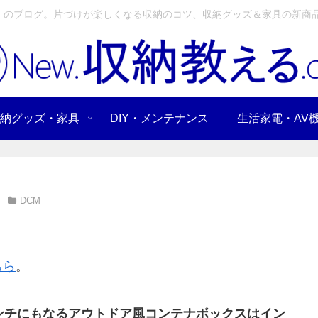
」のブログ。片づけが楽しくなる収納のコツ、収納グッズ＆家具の新商品
納グッズ・家具
DIY・メンテナンス
生活家電・AV
DCM
ちら
。
ンチにもなるアウトドア風コンテナボックスはイン