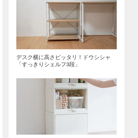
デスク横に高さピッタリ！ドウシシャ
「すっきりシェルフ3段」