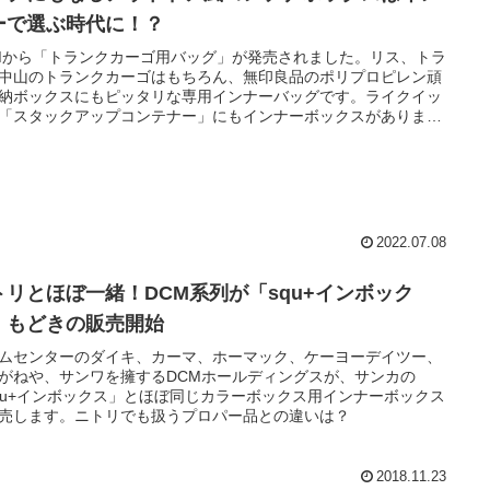
ーで選ぶ時代に！？
Mから「トランクカーゴ用バッグ」が発売されました。リス、トラ
中山のトランクカーゴはもちろん、無印良品のポリプロピレン頑
納ボックスにもピッタリな専用インナーバッグです。ライクイッ
「スタックアップコンテナー」にもインナーボックスがあります
また違った感じで魅力的だと思います。
2022.07.08
トリとほぼ一緒！DCM系列が「squ+インボック
」もどきの販売開始
ムセンターのダイキ、カーマ、ホーマック、ケーヨーデイツー、
がねや、サンワを擁するDCMホールディングスが、サンカの
qu+インボックス」とほぼ同じカラーボックス用インナーボックス
売します。ニトリでも扱うプロパー品との違いは？
2018.11.23