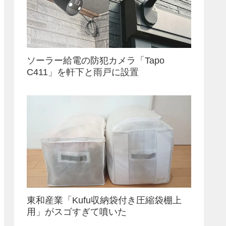
ソーラー給電の防犯カメラ「Tapo
C411」を軒下と雨戸に設置
東和産業「Kufu収納袋付き圧縮袋棚上
用」がスゴすぎて噴いた