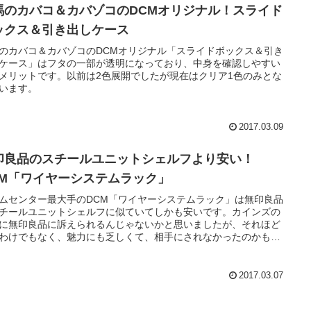
馬のカバコ＆カバゾコのDCMオリジナル！スライド
ックス＆引き出しケース
のカバコ＆カバゾコのDCMオリジナル「スライドボックス＆引き
ケース」はフタの一部が透明になっており、中身を確認しやすい
メリットです。以前は2色展開でしたが現在はクリア1色のみとな
います。
2017.03.09
印良品のスチールユニットシェルフより安い！
CM「ワイヤーシステムラック」
ムセンター最大手のDCM「ワイヤーシステムラック」は無印良品
チールユニットシェルフに似ていてしかも安いです。カインズの
に無印良品に訴えられるんじゃないかと思いましたが、それほど
わけでもなく、魅力にも乏しくて、相手にされなかったのかもし
せん。
2017.03.07