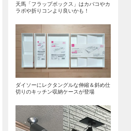
天馬「フラップボックス」はカバコやカ
ラボや折りコンより良いかも！
ダイソーにレクタングルな伸縮＆斜め仕
切りのキッチン収納ケースが登場