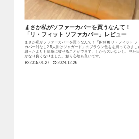
まさか私がソファーカバーを買うなんて！
「リ・フィット ソファカバー」レビュー
まさか私がソファーカバーを買うなんて！「[ReFit] リ・フィット ソ
カバー肘なし2.5人掛けジャガード」のブラウン色をを買ってみまし
思ったよりも簡単に被せることができて、しかもズレないし、見た
かなり良くなりました。触り心地も良いです。
2015.01.27
2024.12.26