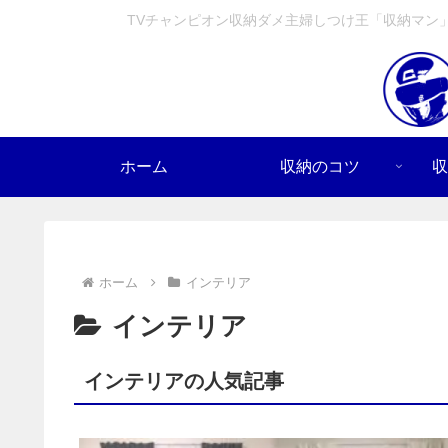
TVチャンピオン収納ダメ主婦しつけ王「収納マン
ホーム
収納のコツ
収
ホーム
インテリア
インテリア
インテリアの人気記事