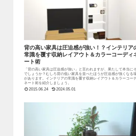
背の高い家具は圧迫感が強い！？インテリア
常識を覆す収納レイアウト＆カラーコーディ
ート術
「背の高い家具は圧迫感が強い」と言われますが、果たして本当に
でしょうか？むしろ背の低い家具を並べたほうが圧迫感が強くなる
があります。インテリアの常識を覆す収納レイアウト＆カラーコー
ネート術を紹介しましょう。
2015.06.24
2024.05.01