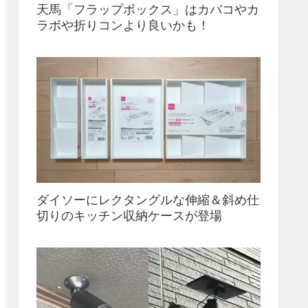
天馬「フラップボックス」はカバコやカ
ラボや折りコンより良いかも！
ダイソーにレクタングルな伸縮＆斜め仕
切りのキッチン収納ケースが登場