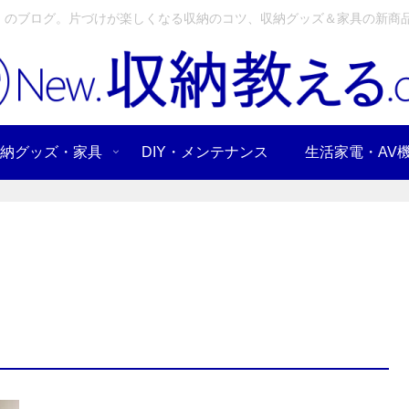
」のブログ。片づけが楽しくなる収納のコツ、収納グッズ＆家具の新商品
納グッズ・家具
DIY・メンテナンス
生活家電・AV