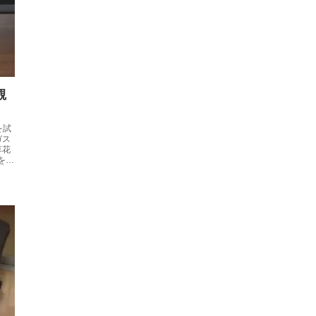
観
を試
ガス
草花
をや