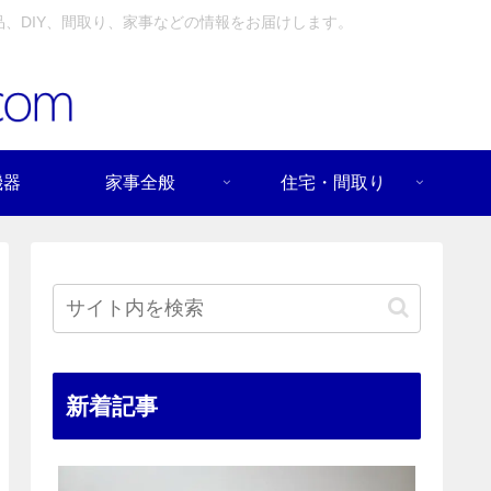
、DIY、間取り、家事などの情報をお届けします。
機器
家事全般
住宅・間取り
新着記事