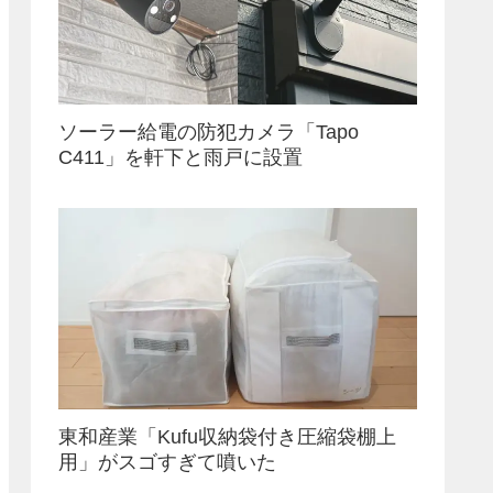
ソーラー給電の防犯カメラ「Tapo
C411」を軒下と雨戸に設置
東和産業「Kufu収納袋付き圧縮袋棚上
用」がスゴすぎて噴いた