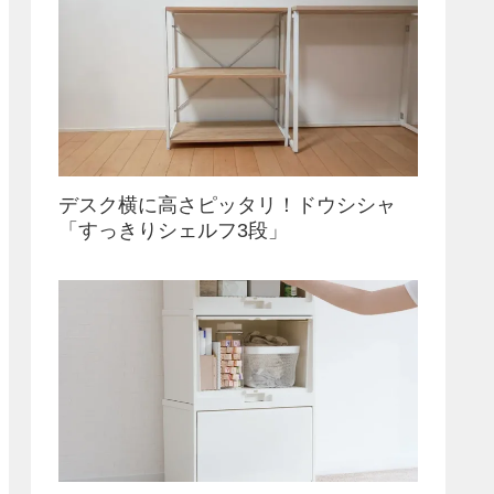
デスク横に高さピッタリ！ドウシシャ
「すっきりシェルフ3段」