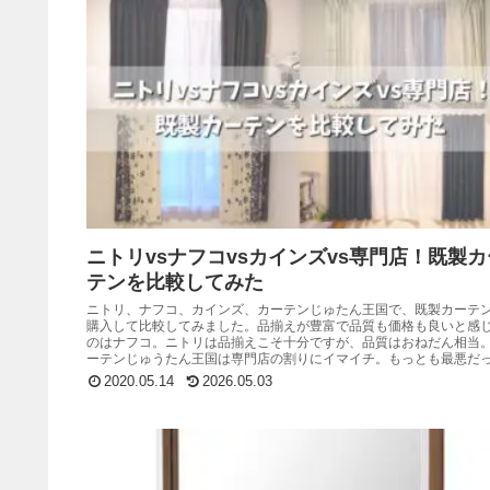
ニトリvsナフコvsカインズvs専門店！既製カ
テンを比較してみた
ニトリ、ナフコ、カインズ、カーテンじゅたん王国で、既製カーテ
購入して比較してみました。品揃えが豊富で品質も価格も良いと感
のはナフコ。ニトリは品揃えこそ十分ですが、品質はおねだん相当
ーテンじゅうたん王国は専門店の割りにイマイチ。もっとも最悪だ
のはカインズでした。
2020.05.14
2026.05.03