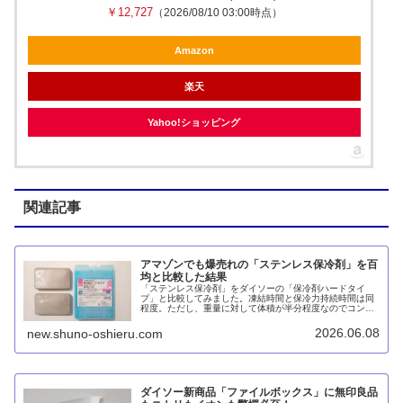
￥12,727
（2026/08/10 03:00時点）
Amazon
楽天
Yahoo!ショッピング
関連記事
アマゾンでも爆売れの「ステンレス保冷剤」を百
均と比較した結果
「ステンレス保冷剤」をダイソーの「保冷剤ハードタイ
プ」と比較してみました。凍結時間と保冷力持続時間は同
程度。ただし、重量に対して体積が半分程度なのでコンパ
クトということと、SUS304ステンレスで衛生的である点
はメリットです。
2026.06.08
new.shuno-oshieru.com
ダイソー新商品「ファイルボックス」に無印良品