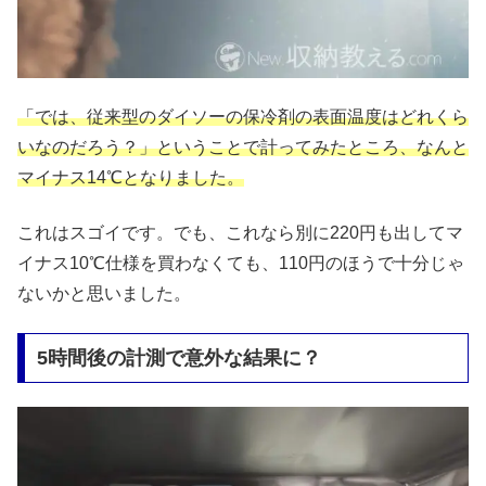
「では、従来型のダイソーの保冷剤の表面温度はどれくら
いなのだろう？」ということで計ってみたところ、なんと
マイナス14℃となりました。
これはスゴイです。でも、これなら別に220円も出してマ
イナス10℃仕様を買わなくても、110円のほうで十分じゃ
ないかと思いました。
5時間後の計測で意外な結果に？