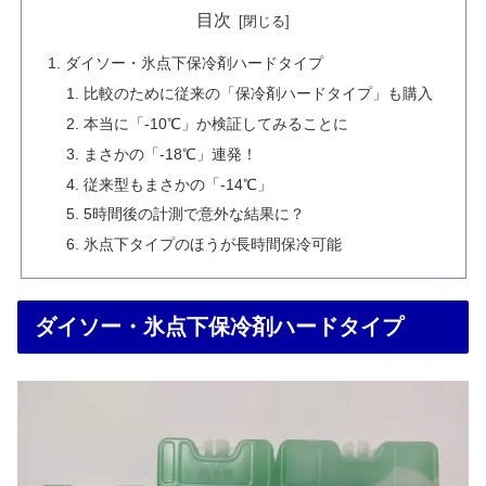
目次
ダイソー・氷点下保冷剤ハードタイプ
比較のために従来の「保冷剤ハードタイプ」も購入
本当に「-10℃」か検証してみることに
まさかの「-18℃」連発！
従来型もまさかの「-14℃」
5時間後の計測で意外な結果に？
氷点下タイプのほうが長時間保冷可能
ダイソー・氷点下保冷剤ハードタイプ