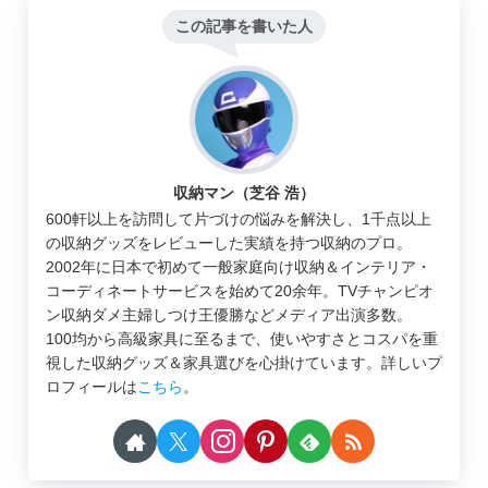
この記事を書いた人
収納マン（芝谷 浩）
600軒以上を訪問して片づけの悩みを解決し、1千点以上
の収納グッズをレビューした実績を持つ収納のプロ。
2002年に日本で初めて一般家庭向け収納＆インテリア・
コーディネートサービスを始めて20余年。TVチャンピオ
ン収納ダメ主婦しつけ王優勝などメディア出演多数。
100均から高級家具に至るまで、使いやすさとコスパを重
視した収納グッズ＆家具選びを心掛けています。詳しいプ
ロフィールは
こちら
。