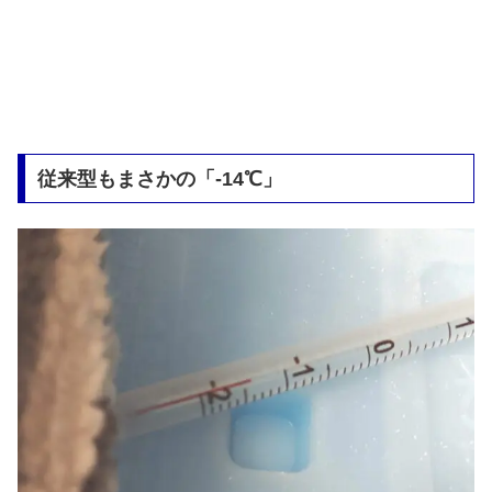
従来型もまさかの「-14℃」