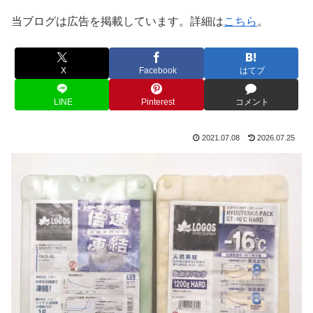
当ブログは広告を掲載しています。詳細は
こちら
。
X
Facebook
はてブ
LINE
Pinterest
コメント
2021.07.08
2026.07.25