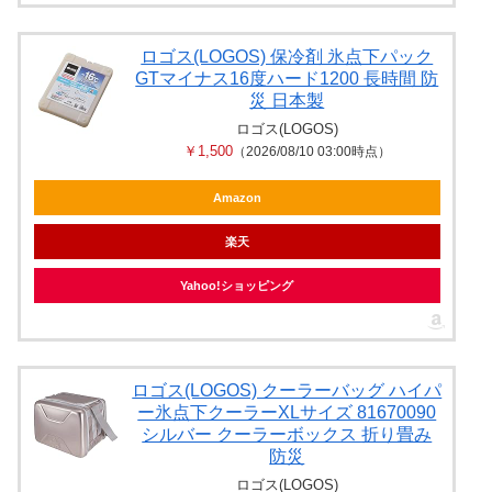
ロゴス(LOGOS) 保冷剤 氷点下パック
GTマイナス16度ハード1200 長時間 防
災 日本製
ロゴス(LOGOS)
￥1,500
（2026/08/10 03:00時点）
Amazon
楽天
Yahoo!ショッピング
ロゴス(LOGOS) クーラーバッグ ハイパ
ー氷点下クーラーXLサイズ 81670090
シルバー クーラーボックス 折り畳み
防災
ロゴス(LOGOS)