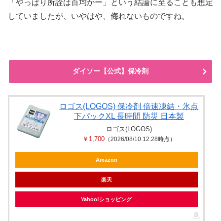
「やっぱり所詮は百均かー」という結論に至ることも想定
していましたが、いやはや、侮れないものですね。
ダイソー【公式】保冷剤
ロゴス(LOGOS) 保冷剤 倍速凍結・氷点
下パックXL 長時間 防災 日本製
ロゴス(LOGOS)
￥1,700
（2026/08/10 12:28時点）
Amazon
楽天
Yahoo!ショッピング