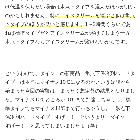
け低温を保ちたい場合は氷点下タイプを選んだほうが良い
のかもしれません。
特にアイスクリームを運ぶときは氷点
下タイプのほうが良いと感じます。
1～2時間くらいであ
れば標準タイプだとアイスクリームが溶けてしまう一方、
氷点下タイプならアイスクリームが溶けないからです。
というわけで、ダイソーの新商品「氷点下保冷剤ハードタ
イプ」は本当にマイナス10℃になるのかという疑問から
始まった今回の実験は、まったく想定外の結果となりまし
た。マイナス10℃どころか18℃まで到達しちゃうし。標
準タイプでもマイナス14℃まで行っちゃうし。「氷点下
保冷剤ハードタイプ、すげー！」というより「ダイソー、
すげー！」と思ってしまいましたよ（笑）