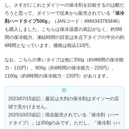
し、さすがにこれとダイソーの保冷剤を比較するのは酷だ
ろうと思って、ダイソーで従来から販売されている
「保冷
剤ハードタイプ500g」
（JANコード：4984343793446）
も購入しました。こちらは保冷温度の表記がなく、約5時
間の保冷能力、凍結時間の目安は氷点下タイプの半分の約
6時間となっています。価格は税込110円。
なお、こちらの青いタイプは他に350g（約4時間の保冷能
力・110円）、800g（約6時間の保冷能力・220円）、
1100g（約8時間の保冷能力・220円）があります。
2023/07/15追記：最近は大判の保冷剤はダイソーの店
頭で見かけません。
2025/10/23追記：現在販売されている「保冷剤（ハー
ドタイプ）」は350gのみです。ただし、「保冷剤（ハ