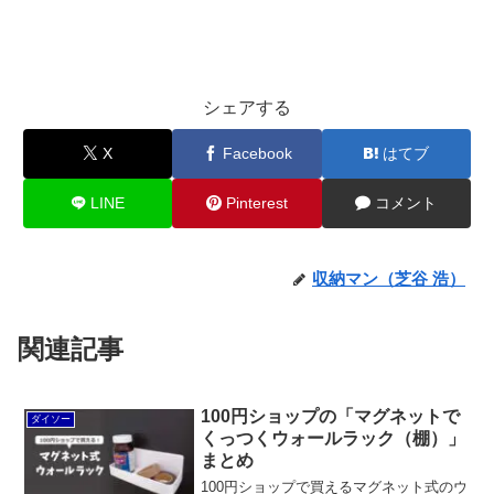
シェアする
X
Facebook
はてブ
LINE
Pinterest
コメント
収納マン（芝谷 浩）
関連記事
100円ショップの「マグネットで
ダイソー
くっつくウォールラック（棚）」
まとめ
100円ショップで買えるマグネット式のウ