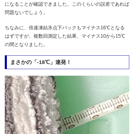
になることが確認できました。このくらいの誤差であれば
問題ないでしょう。
ちなみに、倍速凍結氷点下パックもマイナス16℃となる
はずですが、複数回測定した結果、マイナス10から15℃
の間となりました。
まさかの「-18℃」連発！