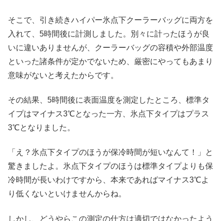
そこで、引き続きハイパー氷点下クーラーバッグに両方を
入れて、5時間後に計測しました。別々に計ったほうが良
いに違いありませんが、クーラーバッグの容積や外部温度
といった諸条件が定かでないため、厳密にやってもあまり
意味がないと考えたからです。
その結果、5時間後に表面温度を測定したところ、標準タ
イプはマイナス3℃となった一方、氷点下タイプはプラス
3℃となりました。
「え？氷点下タイプのほうが保冷時間が短いなんて！」と
驚きましたよ。氷点下タイプのほうは標準タイプよりも保
冷時間が長いわけですから、本来であればマイナス3℃よ
り低くないといけませんからね。
しかし、どうやらこの測定の仕方は適切ではなかったよう