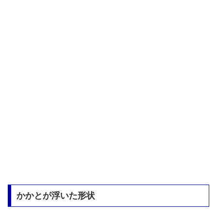
かかとが浮いた形状