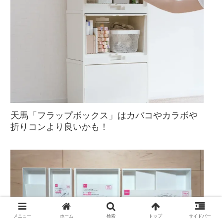
天馬「フラップボックス」はカバコやカラボや
折りコンより良いかも！
メニュー
ホーム
検索
トップ
サイドバー