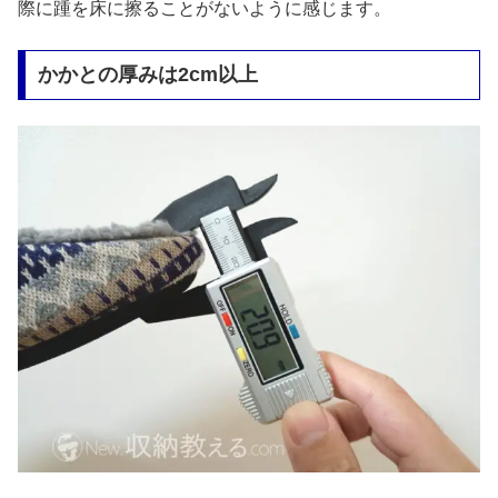
際に踵を床に擦ることがないように感じます。
かかとの厚みは2cm以上