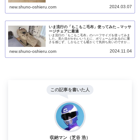
く、フィット感が良いです。普通に外に履いて行ける感じ
です。
2024.03.07
new.shuno-oshieru.com
いま流行の「もこもこ毛布」使ってみた→マッサ
ージチェアに最適
いま流行の「もこもこ毛布」のハーフサイズを使ってみま
した。見た目がかわいいうえに、ボリュームがあるのに重
さを感じず、しかもとても暖かくて気持ち良いのですか
ら、売れるのも納得です。マッサージチェアに最適です。
2024.11.04
new.shuno-oshieru.com
この記事を書いた人
収納マン（芝谷 浩）