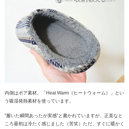
内側はボア素材。「Heat Warm（ヒートウォーム）」とい
う吸湿発熱素材を使っています。
”履いた瞬間あったか実感”と書かれていますが、正直なと
ころ最初は冷たく感じました（苦笑）ただ、すぐに暖かく