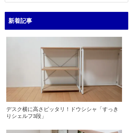
新着記事
デスク横に高さピッタリ！ドウシシャ「すっき
りシェルフ3段」