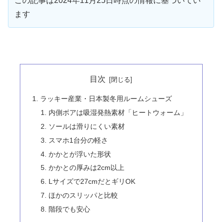
この記事は2024年11月25日時点の情報に基づいてい
ます
目次
ラッキー産業・日本製冬用ルームシューズ
内側ボアは吸湿発熱素材「ヒートウォーム」
ソールは滑りにくい素材
スマホ1台分の軽さ
かかとが浮いた形状
かかとの厚みは2cm以上
Lサイズで27cmだとギリOK
ほかのスリッパと比較
階段でも安心