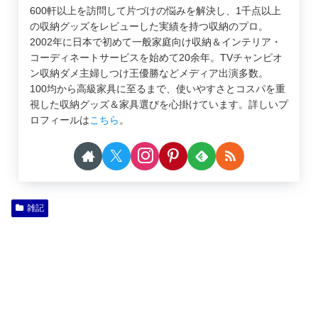
600軒以上を訪問して片づけの悩みを解決し、1千点以上
の収納グッズをレビューした実績を持つ収納のプロ。
2002年に日本で初めて一般家庭向け収納＆インテリア・
コーディネートサービスを始めて20余年。TVチャンピオ
ン収納ダメ主婦しつけ王優勝などメディア出演多数。
100均から高級家具に至るまで、使いやすさとコスパを重
視した収納グッズ＆家具選びを心掛けています。詳しいプ
ロフィールは
こちら
。
雑記