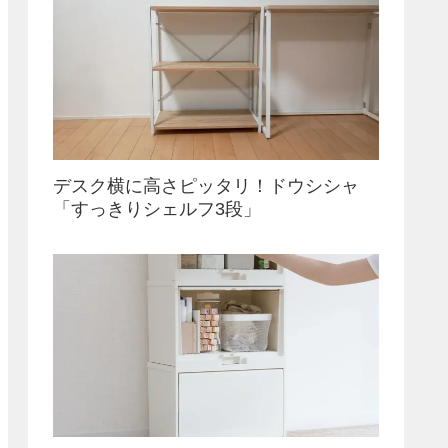
デスク横に高さピッタリ！ドウシシャ
「すっきりシェルフ3段」