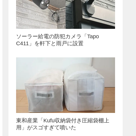
ソーラー給電の防犯カメラ「Tapo
C411」を軒下と雨戸に設置
東和産業「Kufu収納袋付き圧縮袋棚上
用」がスゴすぎて噴いた