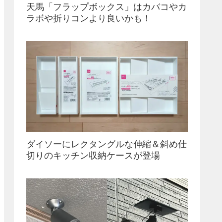
天馬「フラップボックス」はカバコやカ
ラボや折りコンより良いかも！
ダイソーにレクタングルな伸縮＆斜め仕
切りのキッチン収納ケースが登場