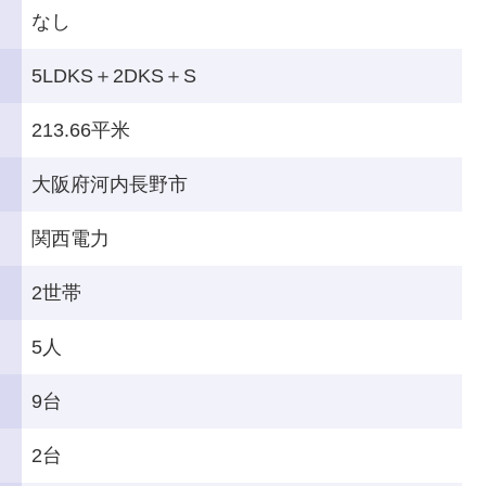
なし
5LDKS＋2DKS＋S
213.66平米
大阪府河内長野市
関西電力
2世帯
5人
9台
2台