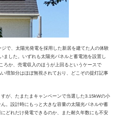
ページで、太陽光発電を採用した新居を建てた人の体験
ていました。いずれも太陽光パネルと蓄電池を設置し
どころか、売電収入のほうが上回るというケースで
払い増加分はほぼ無視されており、どこぞの提灯記事
が、たまたまキャンペーンで当選した3.15kWの小
せん。設計時にもっと大きな容量の太陽光パネルや蓄
際にどれだけ発電できるのか、また耐久年数にも不安