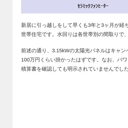
ｾﾗﾐｯｸﾌｧﾝﾋｰﾀｰ
新居に引っ越しをして早くも3年と3ヶ月が経
世帯住宅です。水回りは各世帯別の間取りで、
前述の通り、3.15kWの太陽光パネルはキャ
100万円くらい掛かったはずです。なお、パ
積算書を確認しても明示されていませんでし