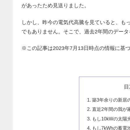
があったため見送りました。
しかし、昨今の電気代高騰を見ていると、も
でもありません。そこで、過去2年間のデータ
※この記事は2023年7月13日時点の情報に基
目
築3年余りの新居
直近2年間の我が
もし10kWの太
もし7kWhの蓄