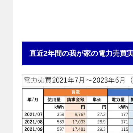
直近2年間の我が家の電力売買