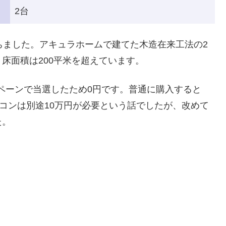
2台
ちました。アキュラホームで建てた木造在来工法の2
床面積は200平米を超えています。
ンペーンで当選したため0円です。普通に購入すると
ワコンは別途10万円が必要という話でしたが、改めて
た。