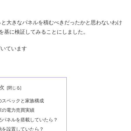
っと大きなパネルを積むべきだったかと思わないわけ
を基に検証してみることにしました。
づいています
次
のスペックと家族構成
家の電力売買実績
陽光パネルを搭載していたら？
電池を設置していたら？