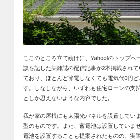
ここのところ立て続けに、Yahoo!のトップ
談を記した某雑誌の配信記事が2本掲載され
ており、ほとんど節電しなくても電気代0円
す。しなしながら、いずれも住宅ローンの支
としか思えないような内容でした。
我が家の屋根にも太陽光パネルを設置しています
型のものです。また、蓄電池は設置していま
電池を設置することも提案されたものの、実