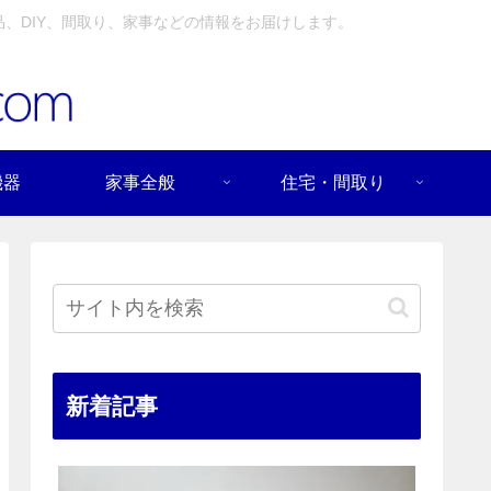
、DIY、間取り、家事などの情報をお届けします。
機器
家事全般
住宅・間取り
新着記事