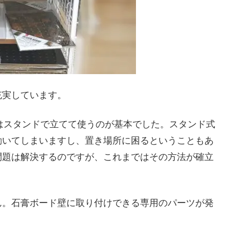
充実しています。
はスタンドで立てて使うのが基本でした。スタンド式
動いてしまいますし、置き場所に困るということもあ
問題は解決するのですが、これまではその方法が確立
ん。石膏ボード壁に取り付けできる専用のパーツが発