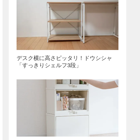
デスク横に高さピッタリ！ドウシシャ
「すっきりシェルフ3段」