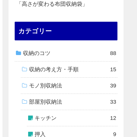
「高さが変わる布団収納袋」
カテゴリー
収納のコツ
88
収納の考え方・手順
15
モノ別収納法
39
部屋別収納法
33
キッチン
12
押入
9