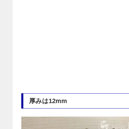
厚みは12mm