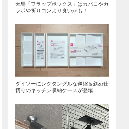
天馬「フラップボックス」はカバコやカ
ラボや折りコンより良いかも！
ダイソーにレクタングルな伸縮＆斜め仕
切りのキッチン収納ケースが登場