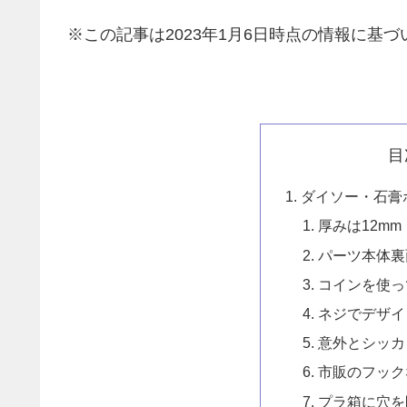
※この記事は2023年1月6日時点の情報に基づい
目
ダイソー・石膏
厚みは12mm
パーツ本体裏
コインを使っ
ネジでデザイ
意外とシッカ
市販のフック
プラ箱に穴を