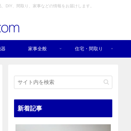
、DIY、間取り、家事などの情報をお届けします。
機器
家事全般
住宅・間取り
新着記事