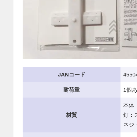
JANコード
4550
耐荷重
1個あ
本体
材質
釘：
ネジ