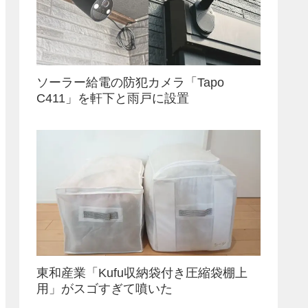
ソーラー給電の防犯カメラ「Tapo
C411」を軒下と雨戸に設置
東和産業「Kufu収納袋付き圧縮袋棚上
用」がスゴすぎて噴いた