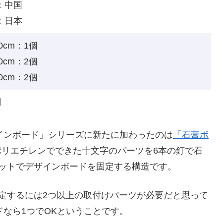
：中国
：日本
30cm：1個
40cm：2個
60cm：2個
円
インボード」シリーズに新たに加わったのは
「石膏ボ
ポリエチレンでできた十文字のパーツを6本の釘で石
ットでデザインボードを固定する構造です。
定するには2つ以上の取付けパーツが必要だと思って
ドなら1つでOKということです。