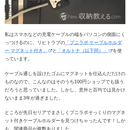
私はスマホなどの充電ケーブルの端をパソコンの側面にく
っつけるのに、リヒトラブの
「プニラボ ケーブルホルダ
ー マグネット付き」
と
「オルトナ（以下同）」
を使
っています。
ケーブル通しを設けたゴムにマグネットを仕込んだだけの
ものなので、こんなのはそのうち100円ショップでも扱う
だろうと思っていました。しかし、意外と百均では見かけ
ないまま3年が過ぎました。
ところが先日セリアでまさしくプニラボそっくりのマグネ
ット付きケーブルホルダーを見つけちゃったんです！しか
も、関連商品が複数ありました。