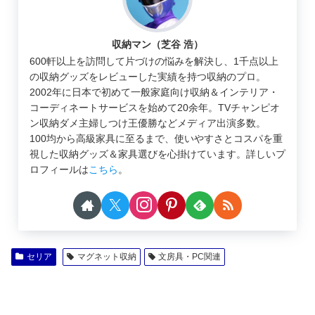
収納マン（芝谷 浩）
600軒以上を訪問して片づけの悩みを解決し、1千点以上
の収納グッズをレビューした実績を持つ収納のプロ。
2002年に日本で初めて一般家庭向け収納＆インテリア・
コーディネートサービスを始めて20余年。TVチャンピオ
ン収納ダメ主婦しつけ王優勝などメディア出演多数。
100均から高級家具に至るまで、使いやすさとコスパを重
視した収納グッズ＆家具選びを心掛けています。詳しいプ
ロフィールは
こちら
。
セリア
マグネット収納
文房具・PC関連