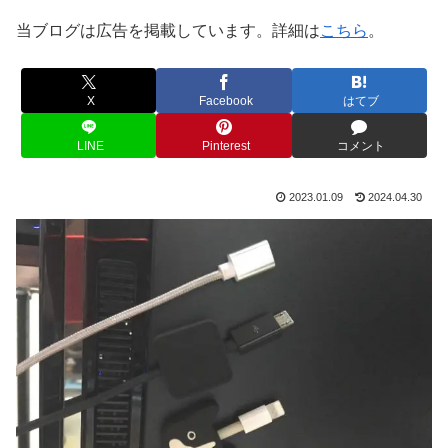
当ブログは広告を掲載しています。詳細は
こちら
。
X
Facebook
はてブ
LINE
Pinterest
コメント
2023.01.09
2024.04.30