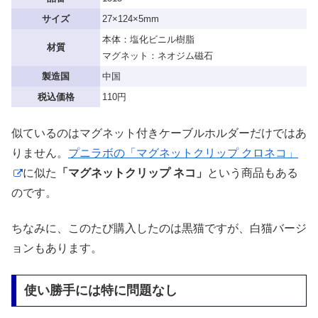
サイズ
27×124×5mm
本体：塩化ビニル樹脂
材質
マグネット：ネオジム磁石
製造国
中国
税込価格
110円
似ているのはマグネット付きケーブルホルダーだけではあ
りません。
プニラボの「マグネットクリップ クロネコ」
に似た
「マグネットクリップ ネコ」
という商品もある
のです。
ちなみに、このたび購入したのは黒猫ですが、白猫バージ
ョンもあります。
使い勝手には特に問題なし