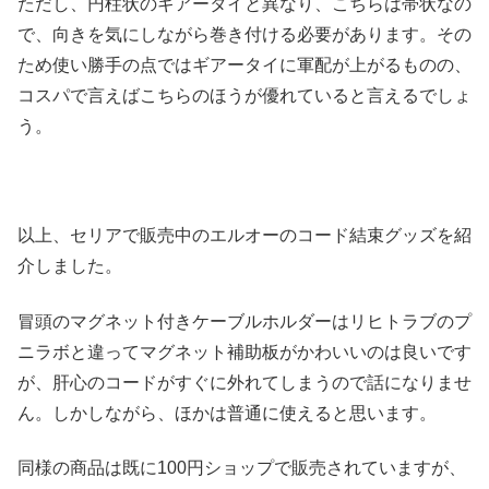
ただし、円柱状のギアータイと異なり、こちらは帯状なの
で、向きを気にしながら巻き付ける必要があります。その
ため使い勝手の点ではギアータイに軍配が上がるものの、
コスパで言えばこちらのほうが優れていると言えるでしょ
う。
以上、セリアで販売中のエルオーのコード結束グッズを紹
介しました。
冒頭のマグネット付きケーブルホルダーはリヒトラブのプ
ニラボと違ってマグネット補助板がかわいいのは良いです
が、肝心のコードがすぐに外れてしまうので話になりませ
ん。しかしながら、ほかは普通に使えると思います。
同様の商品は既に100円ショップで販売されていますが、