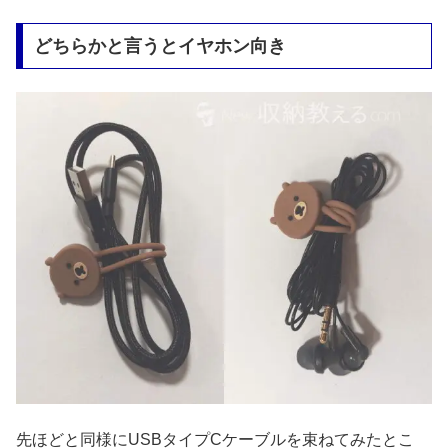
どちらかと言うとイヤホン向き
先ほどと同様にUSBタイプCケーブルを束ねてみたとこ