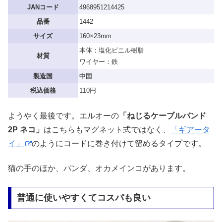
JANコード
4968951214425
品番
1442
サイズ
160×23mm
本体：塩化ビニル樹脂
材質
ワイヤー：鉄
製造国
中国
税込価格
110円
ようやく最後です。エルオーの
「ねじるケーブルバンド
2P ネコ」
はこちらもマグネット式ではなく、
「ギアータ
イ」
のようにコードに巻き付けて留めるタイプです。
猫の手のほか、パンダ、オカメインコがあります。
普通に使いやすくてコスパも良い