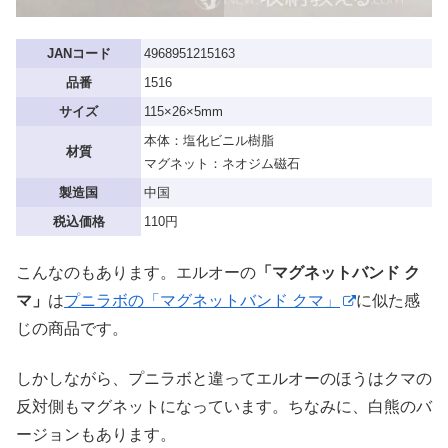
JANコード
4968951215163
品番
1516
サイズ
115×26×5mm
本体：塩化ビニル樹脂
材質
マグネット：ネオジム磁石
製造国
中国
税込価格
110円
こんなのもあります。エルオーの
「マグネットバンド ク
マ」
は
プニラボの「マグネットバンド クマ」
に似た感
じの商品です。
しかしながら、プニラボと違ってエルオーのほうはクマの
反対側もマグネットになっています。ちなみに、白熊のバ
ージョンもあります。