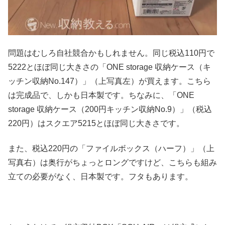
問題はむしろ自社競合かもしれません。同じ税込110円で
5222とほぼ同じ大きさの「ONE storage 収納ケース（キ
ッチン収納No.147）」（上写真左）が買えます。こちら
は完成品で、しかも日本製です。ちなみに、「ONE
storage 収納ケース（200円キッチン収納No.9）」（税込
220円）はスクエア5215とほぼ同じ大きさです。
また、税込220円の「ファイルボックス（ハーフ）」（上
写真右）は奥行がちょっとロングですけど、こちらも組み
立ての必要がなく、日本製です。フタもあります。