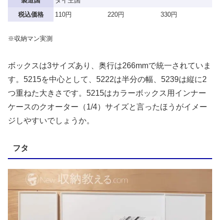
製造国
タイ王国
税込価格
110円
220円
330円
※収納マン実測
ボックスは3サイズあり、奥行は266mmで統一されていま
す。5215を中心として、5222は半分の幅、5239は縦に2
つ重ねた大きさです。5215はカラーボックス用インナー
ケースのクオーター（1/4）サイズと言ったほうがイメー
ジしやすいでしょうか。
フタ