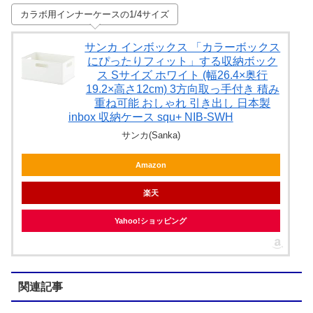
カラボ用インナーケースの1/4サイズ
サンカ インボックス 「カラーボックス
にぴったりフィット」する収納ボック
ス Sサイズ ホワイト (幅26.4×奥行
19.2×高さ12cm) 3方向取っ手付き 積み
重ね可能 おしゃれ 引き出し 日本製
inbox 収納ケース squ+ NIB-SWH
サンカ(Sanka)
Amazon
楽天
Yahoo!ショッピング
関連記事