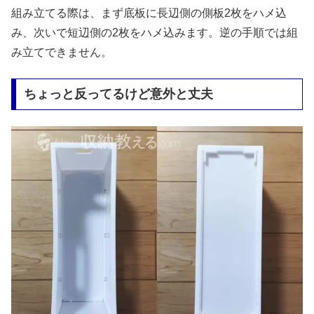
組み立てる際は、まず底板に長辺側の側板2枚をハメ込
み、次いで短辺側の2枚をハメ込みます。逆の手順では組
み立てできません。
ちょっと反ってるけど意外と丈夫