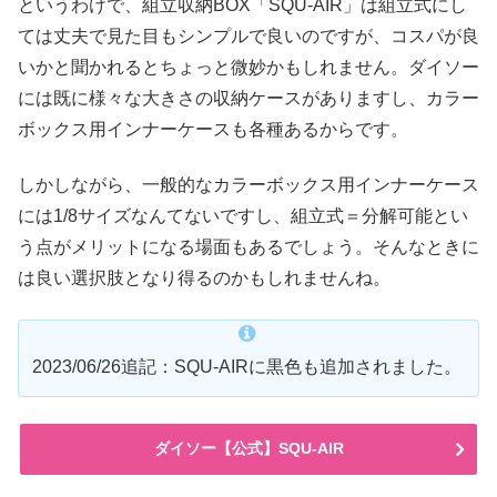
というわけで、組立収納BOX「SQU-AIR」は組立式にし
ては丈夫で見た目もシンプルで良いのですが、コスパが良
いかと聞かれるとちょっと微妙かもしれません。ダイソー
には既に様々な大きさの収納ケースがありますし、カラー
ボックス用インナーケースも各種あるからです。
しかしながら、一般的なカラーボックス用インナーケース
には1/8サイズなんてないですし、組立式＝分解可能とい
う点がメリットになる場面もあるでしょう。そんなときに
は良い選択肢となり得るのかもしれませんね。
2023/06/26追記：SQU-AIRに黒色も追加されました。
ダイソー【公式】SQU-AIR