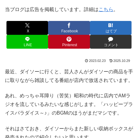
当ブログは広告を掲載しています。詳細は
こちら
。
X
Facebook
はてブ
LINE
Pinterest
コメント
2023.02.23
2025.10.29
最近、ダイソーに行くと、芸人さんがダイソーの商品を手
に取りながら雑談してる番組が店内で放送されています。
あれ、めっちゃ耳障り（苦笑）昭和の時代に店内でAMラ
ジオを流しているみたいな感じがします。「ハッピープラ
イスパラダイス～♪」のBGMのほうがまだマシです。
それはさておき、ダイソーからまた新しい収納ボックスが
発売されたので紹介したいと思います。