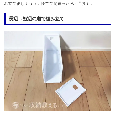
み立てましょう（←慌てて間違った私・苦笑）。
長辺→短辺の順で組み立て