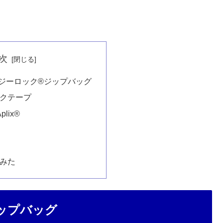
次
ジーロック®ジップバッグ
クテープ
Aplix®
みた
ップバッグ