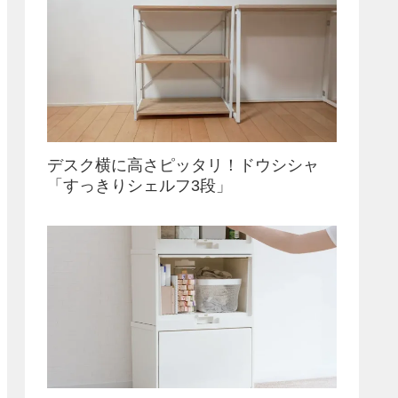
デスク横に高さピッタリ！ドウシシャ
「すっきりシェルフ3段」