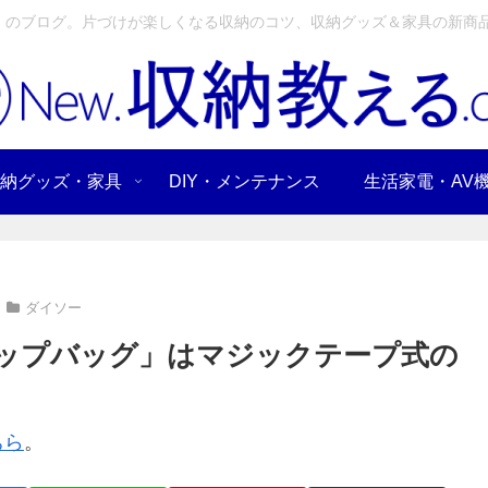
」のブログ。片づけが楽しくなる収納のコツ、収納グッズ＆家具の新商品
納グッズ・家具
DIY・メンテナンス
生活家電・AV
ダイソー
ップバッグ」はマジックテープ式の
ちら
。