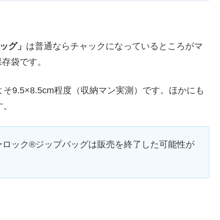
ッグ」
は普通ならチャックになっているところがマ
保存袋です。
そ9.5×8.5cm程度（収納マン実測）です。ほかにも
す。
ージーロック®ジップバッグは販売を終了した可能性が