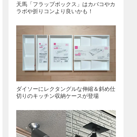
天馬「フラップボックス」はカバコやカ
ラボや折りコンより良いかも！
ダイソーにレクタングルな伸縮＆斜め仕
切りのキッチン収納ケースが登場