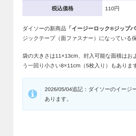
税込価格
110円
ダイソーの新商品
「イージーロック®ジップバ
ジックテープ（面ファスナー）になっている
袋の大きさは11×13cm、封入可能な面積はおよ
う一回り小さい8×11cm（5枚入り）もありま
2026/05/04追記：ダイソーのイ
あります。