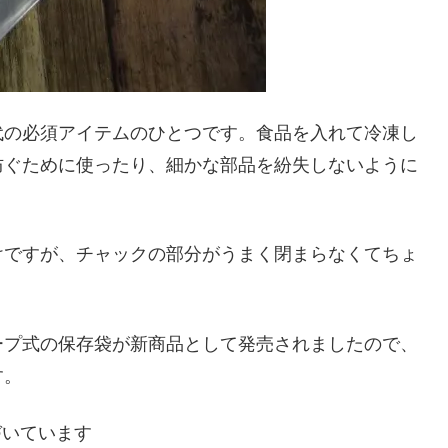
代の必須アイテムのひとつです。食品を入れて冷凍し
防ぐために使ったり、細かな部品を紛失しないように
けですが、チャックの部分がうまく閉まらなくてちょ
ープ式の保存袋が新商品として発売されましたので、
す。
づいています