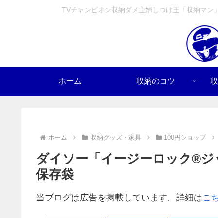
TVチャンピオン収納ダメ主婦しつけ王「収納マン
ホーム
収納のコツ
収
ホーム
収納グッズ・家具
100円ショップ
ダイソー「イージーロック®ジ
保存袋
当ブログは広告を掲載しています。詳細は
こ