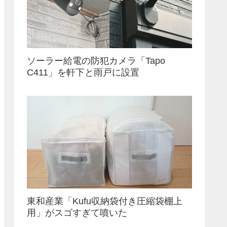
ソーラー給電の防犯カメラ「Tapo
C411」を軒下と雨戸に設置
東和産業「Kufu収納袋付き圧縮袋棚上
用」がスゴすぎて噴いた