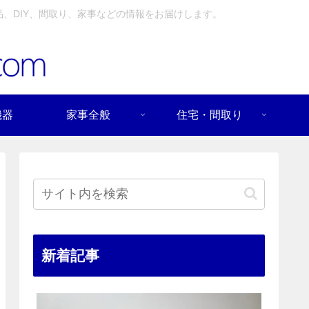
、DIY、間取り、家事などの情報をお届けします。
機器
家事全般
住宅・間取り
新着記事