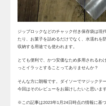
ジップロックなどのチャック付き保存袋は現
たり、お菓子を詰めるだけでなく、水濡れを
収納する用途でも使われます。
とても便利で、かつ安価なため多用されるわ
っとイラッとすることってありませんか？
そんな方に朗報です。ダイソーでマジックテ
今回はそのレビューをお届けしたいと思いま
※この記事は2023年1月24日時点の情報に基