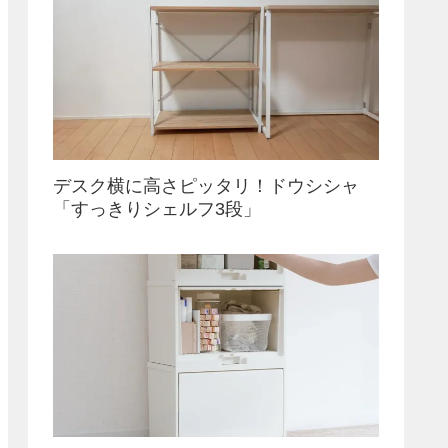
デスク横に高さピッタリ！ドウシシャ
「すっきりシェルフ3段」