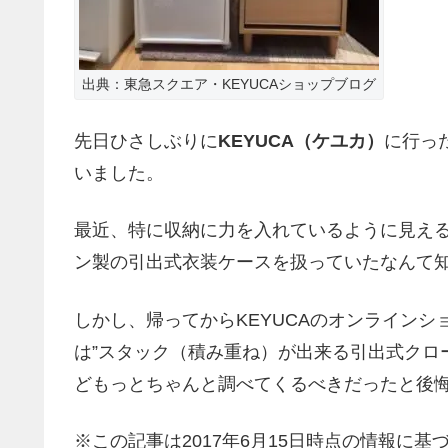
出典：東急スクエア・KEYUCAショップブログ
先日ひさしぶりに
KEYUCA（ケユカ）
に行っ
いました。
最近、特に収納に力を入れているように見える
ン製の引出式衣装ケースを扱っていたなんて
しかし、帰ってからKEYUCAのオンライン
は”スタック（積み重ね）が出来る引出式クロ
どもっとちゃんと調べてくるべきだったと後
※この記事は2017年6月15日時点の情報に基づ