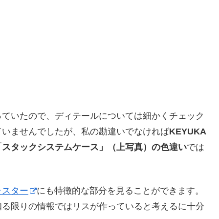
っていたので、ディテールについては細かくチェック
ていませんでしたが、私の勘違いでなければ
KEYUKA
「スタックシステムケース」（上写真）の色違い
では
ャスター
にも特徴的な部分を見ることができます。
知る限りの情報ではリスが作っていると考えるに十分