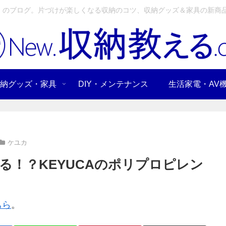
」のブログ。片づけが楽しくなる収納のコツ、収納グッズ＆家具の新商品
納グッズ・家具
DIY・メンテナンス
生活家電・AV
ケユカ
る！？KEYUCAのポリプロピレン
ちら
。