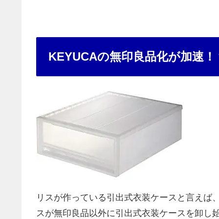
KEYUCAの無印良品化が加速！
リスが作っている引出式衣装ケースと言えば
スが無印良品以外に引出式衣装ケースを卸し