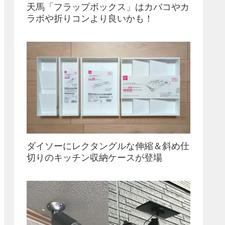
天馬「フラップボックス」はカバコやカ
ラボや折りコンより良いかも！
ダイソーにレクタングルな伸縮＆斜め仕
切りのキッチン収納ケースが登場