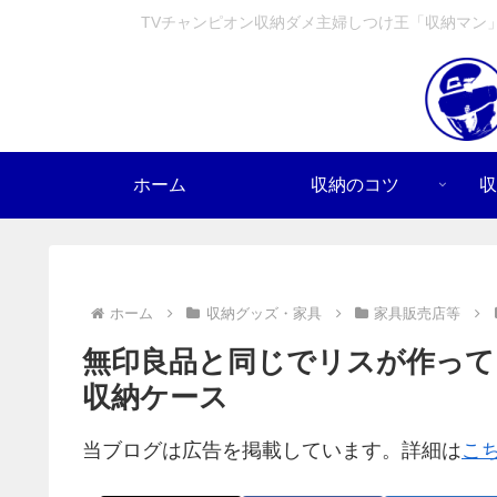
TVチャンピオン収納ダメ主婦しつけ王「収納マン
ホーム
収納のコツ
収
ホーム
収納グッズ・家具
家具販売店等
無印良品と同じでリスが作って
収納ケース
当ブログは広告を掲載しています。詳細は
こ