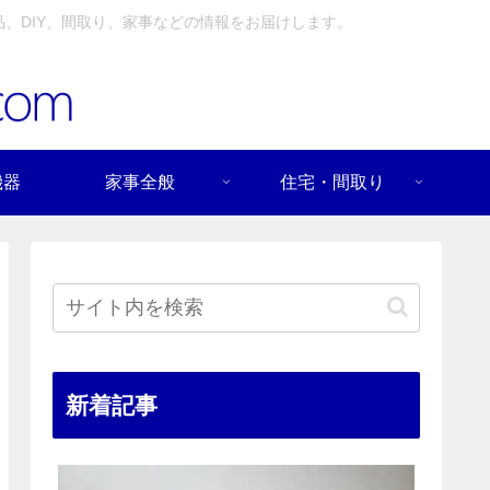
、DIY、間取り、家事などの情報をお届けします。
機器
家事全般
住宅・間取り
新着記事