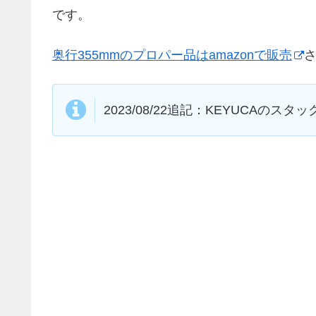
です。
奥行355mmのプロパー品はamazonで販売
2023/08/22追記：KEYUCA