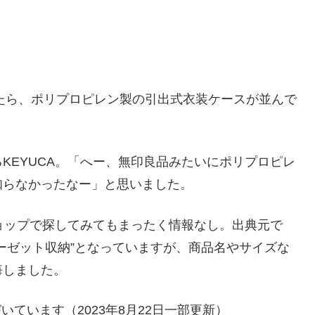
たら、ポリプロピレン製の引出式衣装ケースが並んで
KEYUCA。「へー、無印良品みたいにポリプロピレ
知らなかったなー」と思いました。
ショップで探してみてもまったく情報なし。出典元で
ーゼット収納”となっていますが、商品名やサイズな
悔しました。
いています（2023年8月22日一部更新）