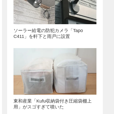
ソーラー給電の防犯カメラ「Tapo
C411」を軒下と雨戸に設置
東和産業「Kufu収納袋付き圧縮袋棚上
用」がスゴすぎて噴いた