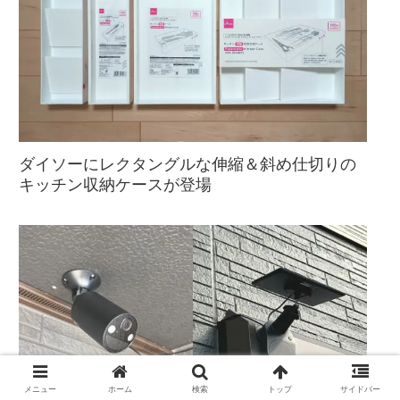
ダイソーにレクタングルな伸縮＆斜め仕切りの
キッチン収納ケースが登場
メニュー
ホーム
検索
トップ
サイドバー