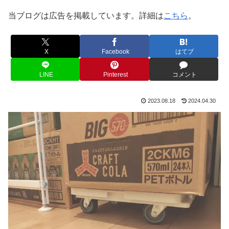
当ブログは広告を掲載しています。詳細は
こちら
。
X
Facebook
はてブ
LINE
Pinterest
コメント
2023.08.18
2024.04.30