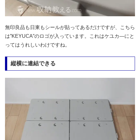
無印良品も日東もシールが貼ってあるだけですが、こちら
は”KEYUCA”のロゴが入っています。これはケユカ―にと
ってはうれしいわけですね。
縦横に連結できる