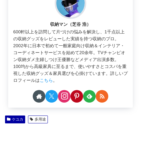
収納マン（芝谷 浩）
600軒以上を訪問して片づけの悩みを解決し、1千点以上
の収納グッズをレビューした実績を持つ収納のプロ。
2002年に日本で初めて一般家庭向け収納＆インテリア・
コーディネートサービスを始めて20余年。TVチャンピオ
ン収納ダメ主婦しつけ王優勝などメディア出演多数。
100均から高級家具に至るまで、使いやすさとコスパを重
視した収納グッズ＆家具選びを心掛けています。詳しいプ
ロフィールは
こちら
。
ケユカ
多用途