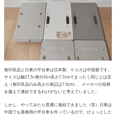
無印良品と日東の平台車は日本製、ケユカは中国製です。
サイズは幅27.5×奥行41×高さ7.7cmでまったく同じとは言
え（無印良品のみ高さの表記は7.5cm）、メーカーの垣根
を越えて連結できるわけがないと考えていました。
しかし、やってみたら普通に連結できました（笑）日東は
中国でも業務用の平台車を作っているので、ひょっとした