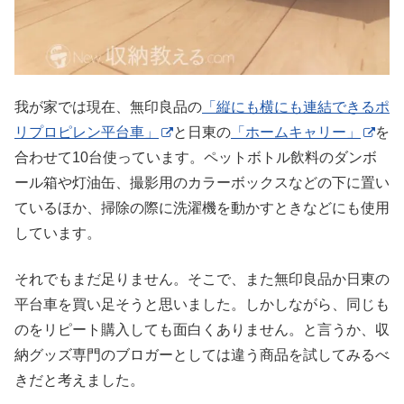
我が家では現在、無印良品の
「縦にも横にも連結できるポ
リプロピレン平台車」
と日東の
「ホームキャリー」
を
合わせて10台使っています。ペットボトル飲料のダンボ
ール箱や灯油缶、撮影用のカラーボックスなどの下に置い
ているほか、掃除の際に洗濯機を動かすときなどにも使用
しています。
それでもまだ足りません。そこで、また無印良品か日東の
平台車を買い足そうと思いました。しかしながら、同じも
のをリピート購入しても面白くありません。と言うか、収
納グッズ専門のブロガーとしては違う商品を試してみるべ
きだと考えました。