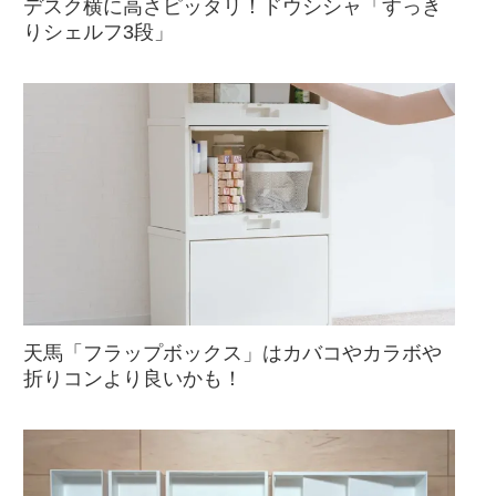
デスク横に高さピッタリ！ドウシシャ「すっき
りシェルフ3段」
天馬「フラップボックス」はカバコやカラボや
折りコンより良いかも！