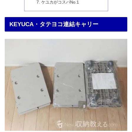
ケユカがコスパNo.1
KEYUCA・タテヨコ連結キャリー