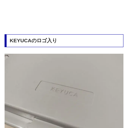
KEYUCAのロゴ入り