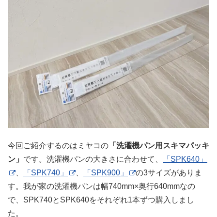
今回ご紹介するのはミヤコの
「洗濯機パン用スキマパッキ
ン」
です。洗濯機パンの大きさに合わせて、
「SPK640」
、
「SPK740」
、
「SPK900」
の3サイズがありま
す。我が家の洗濯機パンは幅740mm×奥行640mmなの
で、SPK740とSPK640をそれぞれ1本ずつ購入しまし
た。