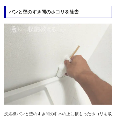
パンと壁のすき間のホコリを除去
洗濯機パンと壁のすき間の巾木の上に積もったホコリを取