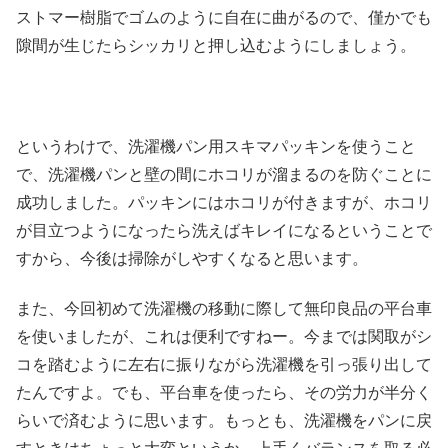
ストマー樹脂でゴムのように自在に曲がるので、僅かでも
隙間が生じたらシッカリと押し込むようにしましょう。
というわけで、洗濯機パン用スキマパッキンを使うこと
で、洗濯機パンと壁の間にホコリが溜まるのを防ぐことに
成功しました。パッキンにはホコリが付きますが、ホコリ
が目立つようになったら洗えばキレイになるということで
すから、今後は掃除がしやすくなると思います。
また、今回初めて洗濯機の移動に際して無印良品の平台車
を使いましたが、これは便利ですねー。今までは関取がシ
コを踏むように左右に振りながら洗濯機を引っ張り出して
たんですよ。でも、平台車を使ったら、その労力が半分く
らいで済むように思います。もっとも、洗濯機をパンに戻