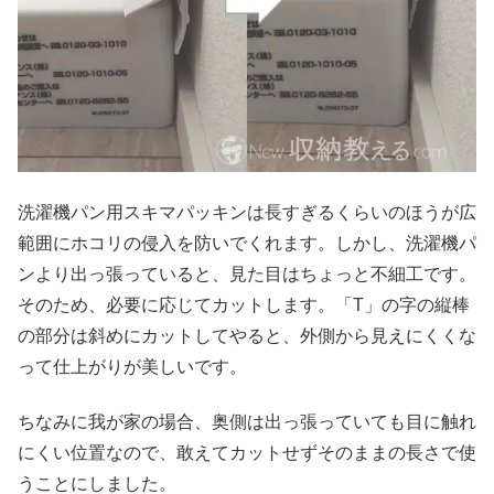
洗濯機パン用スキマパッキンは長すぎるくらいのほうが広
範囲にホコリの侵入を防いでくれます。しかし、洗濯機パ
ンより出っ張っていると、見た目はちょっと不細工です。
そのため、必要に応じてカットします。「T」の字の縦棒
の部分は斜めにカットしてやると、外側から見えにくくな
って仕上がりが美しいです。
ちなみに我が家の場合、奥側は出っ張っていても目に触れ
にくい位置なので、敢えてカットせずそのままの長さで使
うことにしました。