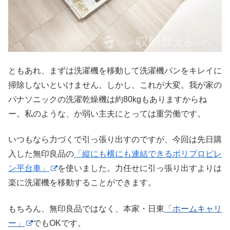
ともあれ、まずは洗濯機を移動して洗濯機パンをキレイに
掃除しないといけません。しかし、これが大変。我が家の
パナソニックの洗濯乾燥機は約80kgもありますからね
ー。私のような、か弱い主夫にとっては重労働です。
いつもなら力づくで引っ張り出すのですが、今回は先日購
入した無印良品の
「縦にも横にも連結できるポリプロピレ
ン平台車」
を使いました。力任せに引っ張り出すよりは
楽に洗濯機を移動することができます。
もちろん、無印良品ではなく、本家・日東
「ホームキャリ
ー」
でもOKです。