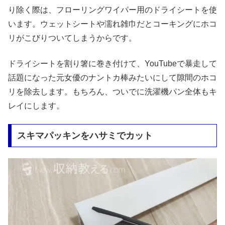
り除く際は、フローリングワイパー用のドライシートを使
います。ウェットシートや濡れ雑巾だとコーキングにホコ
リがこびりついてしまうからです。
ドライシートを割り箸に巻き付けて、YouTubeで暴走して
話題になった元女優のナントカ棒みたいにして隙間のホコ
リを除去します。もちろん、ついでに洗濯機パン全体もキ
レイにします。
スキマパッキンをハサミでカット