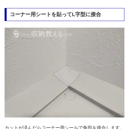
コーナー用シートを貼ってL字型に接合
カットが済んだらコーナー用シールで角部を接合します。