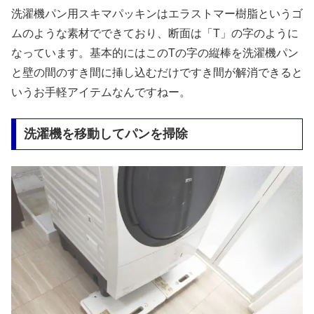
洗濯機パン用スキマパッキンはエラストマー樹脂というゴ
ムのような素材でできており、断面は「T」の字のように
なっています。基本的にはこのTの字の縦棒を洗濯機パン
と壁の間のすき間に挿し込むだけですき間が解消できると
いうお手軽アイテムなんですねー。
洗濯機を移動してパンを掃除