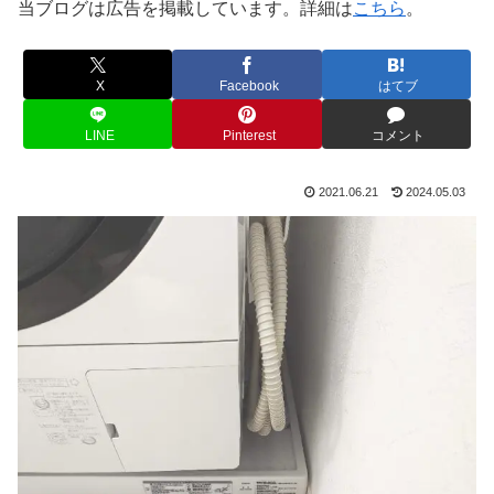
当ブログは広告を掲載しています。詳細は
こちら
。
X
Facebook
はてブ
LINE
Pinterest
コメント
2021.06.21
2024.05.03