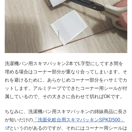
洗濯機パン用スキマパッキン2本でL字型にしてすき間を
埋める場合はコーナー部分が重なり合ってしまいます。そ
れを避けるために、あらかじめコーナー部分をハサミでカ
ットします。アルミテープでできたコーナー用シールが付
属しているので、その大きさに合わせて切ればOKです。
ちなみに、洗濯機パン用スキマパッキンの姉妹商品に長さ
が短いだけの
「洗面化粧台用スキマパッキンSPKD500」
というのがあるのですが、それにはコーナー用シールは