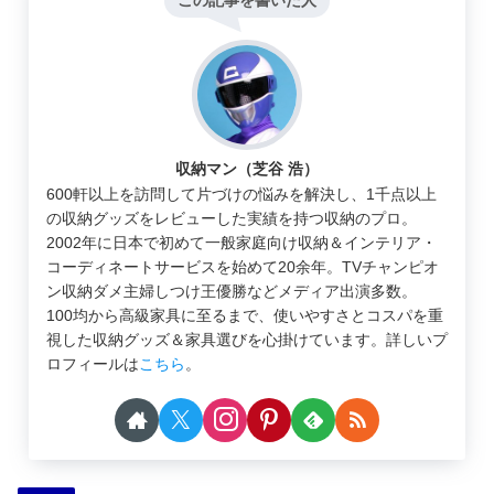
収納マン（芝谷 浩）
600軒以上を訪問して片づけの悩みを解決し、1千点以上
の収納グッズをレビューした実績を持つ収納のプロ。
2002年に日本で初めて一般家庭向け収納＆インテリア・
コーディネートサービスを始めて20余年。TVチャンピオ
ン収納ダメ主婦しつけ王優勝などメディア出演多数。
100均から高級家具に至るまで、使いやすさとコスパを重
視した収納グッズ＆家具選びを心掛けています。詳しいプ
ロフィールは
こちら
。