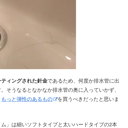
ーティングされた針金
であるため、何度か排水管に出
す。そうなるとなかなか排水管の奥に入っていかず、
り
もっと弾性のあるもの
を買うべきだったと思いま
リム」は細いソフトタイプと太いハードタイプの2本