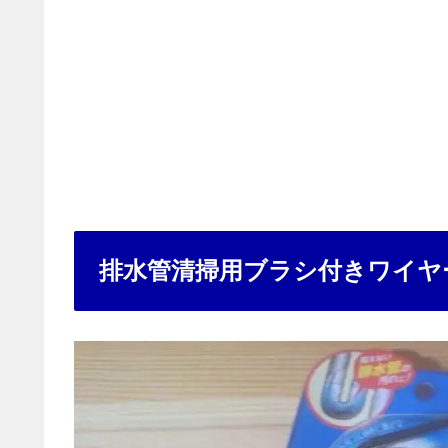
排水管清掃用ブラシ付きワイヤ