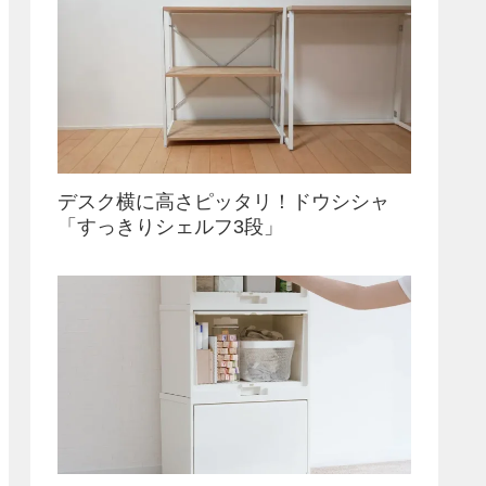
デスク横に高さピッタリ！ドウシシャ
「すっきりシェルフ3段」