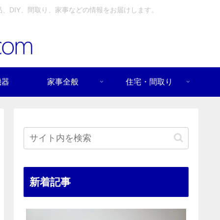
、DIY、間取り、家事などの情報をお届けします。
機器
家事全般
住宅・間取り
新着記事