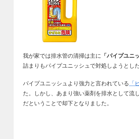
我が家では排水管の清掃は主に
「パイプユニ
詰まりもパイプユニッシュで対処しようとし
パイプユニッシュより強力と言われている
「
た。しかし、あまり強い薬剤を排水として流
だということで却下となりました。