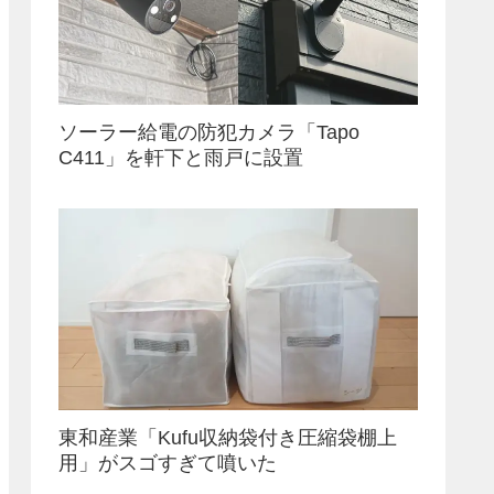
ソーラー給電の防犯カメラ「Tapo
C411」を軒下と雨戸に設置
東和産業「Kufu収納袋付き圧縮袋棚上
用」がスゴすぎて噴いた