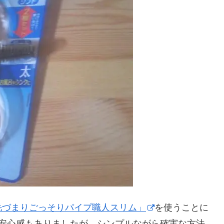
毛づまりごっそりパイプ職人スリム」
を使うことに
う安心感もありましたが、シンプルながら確実な方法