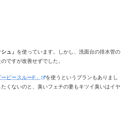
ッシュ」
を使っています。しかし、洗面台の排水管の
たのですが改善せずでした。
ピーピースルーF」
を使うというプランもありまし
したくないのと、臭いフェチの妻もキツイ臭いはイヤ