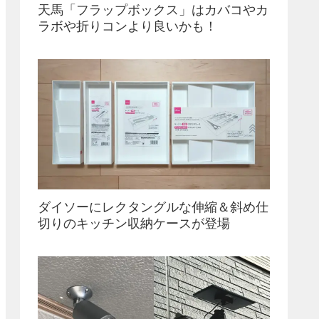
天馬「フラップボックス」はカバコやカ
ラボや折りコンより良いかも！
ダイソーにレクタングルな伸縮＆斜め仕
切りのキッチン収納ケースが登場