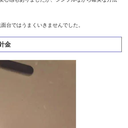
洗面台ではうまくいきませんでした。
針金