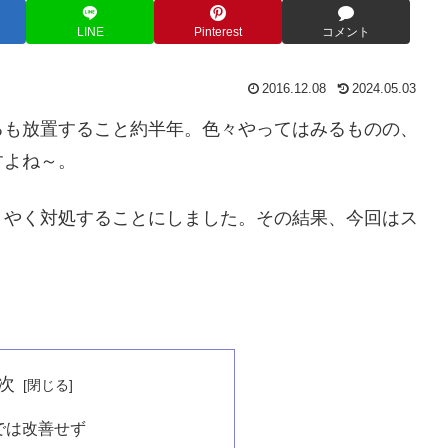
LINE
Pinterest
コメント
2016.12.08
2024.05.03
るも放置すること約半年。色々やってはみるものの、
すよね～。
うやく対処することにしました。その結果、今回はス
次
では改善せず