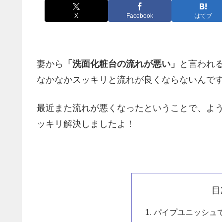
X
Facebook
はてブ
妻から
「洗面化粧台の流れが悪い」
と言われ
なかなかスッキリと流れが良くならないんで
最近また流れが悪くなったということで、よ
ッキリ解決しましたよ！
目
パイプユニッシュ