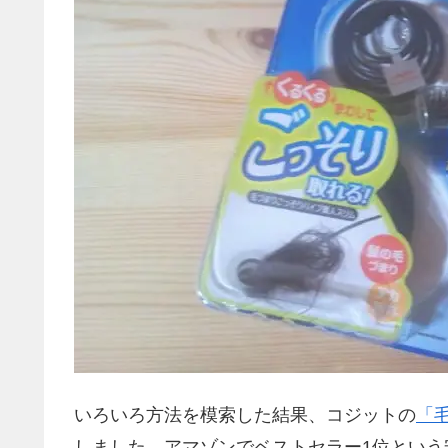
いろいろ方法を模索した結果、コジットの
「
しました。アマゾンでベストセラー1位とい