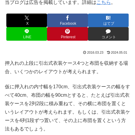
当ブログは広告を掲載しています。詳細は
こちら
。
X
Facebook
はてブ
LINE
Pinterest
コメント
2016.03.23
2024.05.01
押入れの上段に引出式衣装ケース4つと布団を収納する場
合、いくつかのレイアウトが考えられます。
仮に押入れの内寸幅を170cm、引出式衣装ケースの幅をす
べて40cm、布団の幅を90cmとすると、たとえば引出式衣
装ケースを2列2段に積み重ねて、その横に布団を置くと
いうレイアウトが考えられます。もしくは、引出式衣装ケ
ースを4列1段ずつ置いて、その上に布団を置くという方
法もあるでしょう。