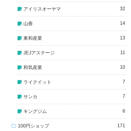
32
アイリスオーヤマ
14
山善
13
東和産業
11
JEJアステージ
10
和気産業
7
ライクイット
7
サンカ
6
キングジム
171
100円ショップ