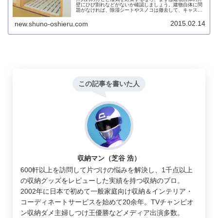
壁にひび割れなどがないか確認しましょう。建物自体に問
題がなければ、除湿シートやスノコは撤去して、キャスタ
ー付きの衣装ケースなどを使うのがオススメです。
2015.02.14
new.shuno-oshieru.com
この記事を書いた人
収納マン（芝谷 浩）
600軒以上を訪問して片づけの悩みを解決し、1千点以上
の収納グッズをレビューした実績を持つ収納のプロ。
2002年に日本で初めて一般家庭向け収納＆インテリア・
コーディネートサービスを始めて20余年。TVチャンピオ
ン収納ダメ主婦しつけ王優勝などメディア出演多数。