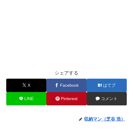
シェアする
X
Facebook
はてブ
LINE
Pinterest
コメント
収納マン（芝谷 浩）