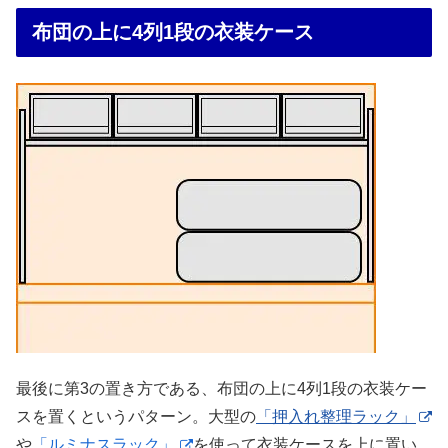
布団の上に4列1段の衣装ケース
最後に第3の置き方である、布団の上に4列1段の衣装ケー
スを置くというパターン。大型の
「押入れ整理ラック」
や
「ルミナスラック」
を使って衣装ケースを上に置い