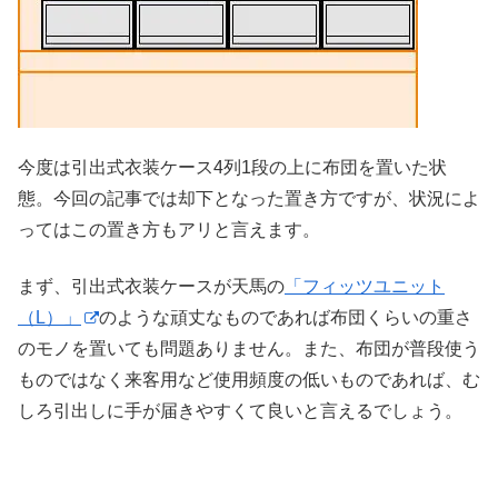
今度は引出式衣装ケース4列1段の上に布団を置いた状
態。今回の記事では却下となった置き方ですが、状況によ
ってはこの置き方もアリと言えます。
まず、引出式衣装ケースが天馬の
「フィッツユニット
（L）」
のような頑丈なものであれば布団くらいの重さ
のモノを置いても問題ありません。また、布団が普段使う
ものではなく来客用など使用頻度の低いものであれば、む
しろ引出しに手が届きやすくて良いと言えるでしょう。