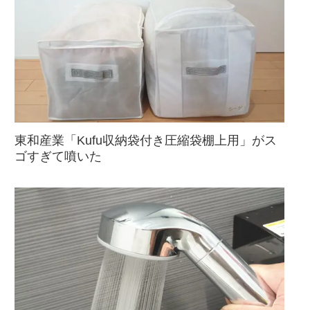
東和産業「Kufu収納袋付き圧縮袋棚上用」がス
ゴすぎて噴いた