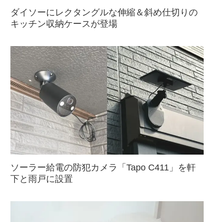
ダイソーにレクタングルな伸縮＆斜め仕切りの
キッチン収納ケースが登場
ソーラー給電の防犯カメラ「Tapo C411」を軒
下と雨戸に設置