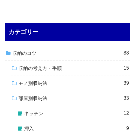
カテゴリー
88
収納のコツ
15
収納の考え方・手順
39
モノ別収納法
33
部屋別収納法
12
キッチン
9
押入