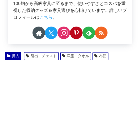
100均から高級家具に至るまで、使いやすさとコスパを重
視した収納グッズ＆家具選びを心掛けています。詳しいプ
ロフィールは
こちら
。
押入
引出・チェスト
洋服・タオル
布団