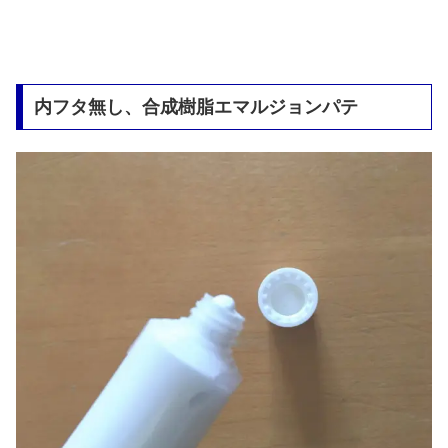
内フタ無し、合成樹脂エマルジョンパテ