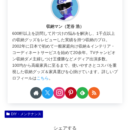
収納マン（芝谷 浩）
600軒以上を訪問して片づけの悩みを解決し、1千点以上
の収納グッズをレビューした実績を持つ収納のプロ。
2002年に日本で初めて一般家庭向け収納＆インテリア・
コーディネートサービスを始めて20余年。TVチャンピオ
ン収納ダメ主婦しつけ王優勝などメディア出演多数。
100均から高級家具に至るまで、使いやすさとコスパを重
視した収納グッズ＆家具選びを心掛けています。詳しいプ
ロフィールは
こちら
。
DIY・メンテナンス
シェアする