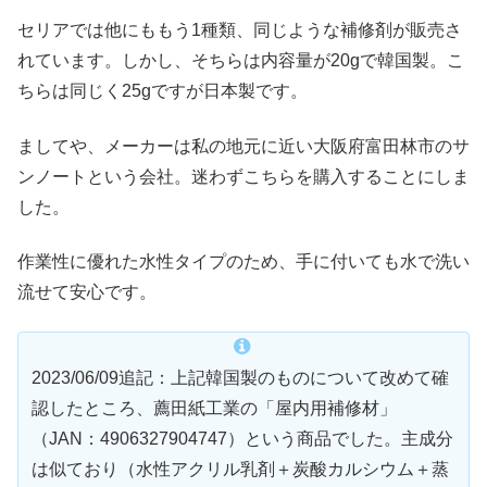
セリアでは他にももう1種類、同じような補修剤が販売さ
れています。しかし、そちらは内容量が20gで韓国製。こ
ちらは同じく25gですが日本製です。
ましてや、メーカーは私の地元に近い大阪府富田林市のサ
ンノートという会社。迷わずこちらを購入することにしま
した。
作業性に優れた水性タイプのため、手に付いても水で洗い
流せて安心です。
2023/06/09追記：上記韓国製のものについて改めて確
認したところ、薦田紙工業の「屋内用補修材」
（JAN：4906327904747）という商品でした。主成分
は似ており（水性アクリル乳剤＋炭酸カルシウム＋蒸