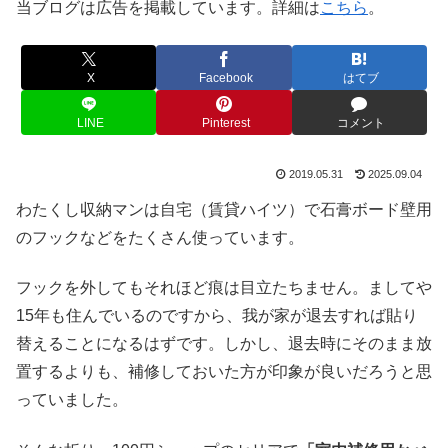
当ブログは広告を掲載しています。詳細は
こちら
。
X
Facebook
はてブ
LINE
Pinterest
コメント
2019.05.31
2025.09.04
わたくし収納マンは自宅（賃貸ハイツ）で石膏ボード壁用
のフックなどをたくさん使っています。
フックを外してもそれほど痕は目立たちません。ましてや
15年も住んでいるのですから、我が家が退去すれば貼り
替えることになるはずです。しかし、退去時にそのまま放
置するよりも、補修しておいた方が印象が良いだろうと思
っていました。