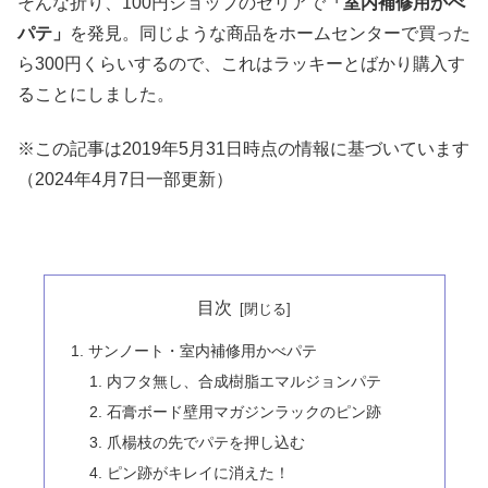
そんな折り、100円ショップのセリアで
「室内補修用かべ
パテ」
を発見。同じような商品をホームセンターで買った
ら300円くらいするので、これはラッキーとばかり購入す
ることにしました。
※この記事は2019年5月31日時点の情報に基づいています
（2024年4月7日一部更新）
目次
サンノート・室内補修用かべパテ
内フタ無し、合成樹脂エマルジョンパテ
石膏ボード壁用マガジンラックのピン跡
爪楊枝の先でパテを押し込む
ピン跡がキレイに消えた！