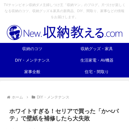
TVチャンピオン収納ダメ主婦しつけ王「収納マン」のブログ。片づけが楽しく
なる収納のコツ、収納グッズ＆家具の新商品、DIY、間取り、家事などの情報
をお届けします。
収納のコツ
収納グッズ・家具
DIY・メンテナンス
生活家電・AV機器
家事全般
住宅・間取り
ホーム
DIY・メンテナンス
ホワイトすぎる！セリアで買った「かべパ
テ」で壁紙を補修したら大失敗