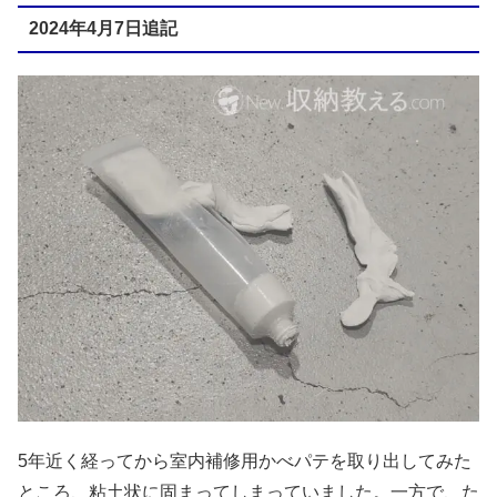
2024年4月7日追記
5年近く経ってから室内補修用かべパテを取り出してみた
ところ、粘土状に固まってしまっていました。一方で、た