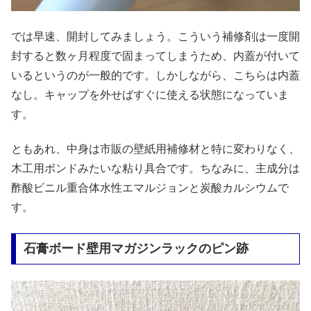
では早速、開封してみましょう。こういう補修剤は一度開
封すると数ヶ月程度で固まってしまうため、内蓋が付いて
いるというのが一般的です。しかしながら、こちらは内蓋
なし。キャップを外せばすぐに使える状態になっていま
す。
ともあれ、中身は市販の壁紙用補修材と特に変わりなく、
木工用ボンドみたいな粘り具合です。ちなみに、主成分は
酢酸ビニル重合体水性エマルジョンと炭酸カルシウムで
す。
石膏ボード壁用マガジンラックのピン跡