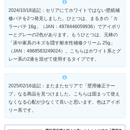
2024/10/18追記：セリアにてホワイトではない壁紙補
修パテを2つ発見しました。ひとつは、まるきの「カ
ラーパテ 16g」（JAN：4978446059936）でアイボリ
ーとグレーの2色があります。もうひとつは、元林の
「床や家具のキズを隠す耐水性補修クリーム 25g」
（JAN：4968583249024）。こちらはホワイト系とグ
レー系の2液を混ぜて使用するタイプです。
2025/02/16追記：またまたセリアで「壁用修正テー
プ」なる商品を見つけました。こちらは固まって使え
なくなる心配が少なくて良いと思います。色はアイボ
リー系です。