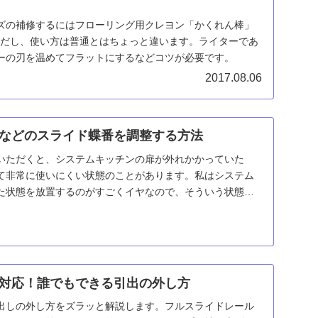
ズの補修するにはフローリング用クレヨン「かくれん棒」
ただし、使い方は普通とはちょっと違います。ライターであ
ーの刃を温めてフラットにするなどコツが必要です。
2017.08.06
などのスライド蝶番を調整する方法
いただくと、システムキッチンの扉が外れかかっていた
て非常に使いにくい状態のことがあります。私はシステム
た状態を放置するのがすごくイヤなので、そういう状態は
す...
対応！誰でもできる引出の外し方
出しの外し方をズラッと解説します。フルスライドレール