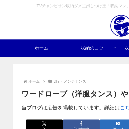
TVチャンピオン収納ダメ主婦しつけ王「収納マン
ホーム
収納のコツ
収
ホーム
DIY・メンテナンス
ワードローブ（洋服タンス）や
当ブログは広告を掲載しています。詳細は
こ