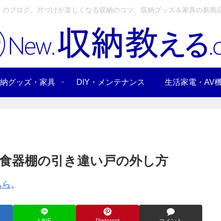
」のブログ。片づけが楽しくなる収納のコツ、収納グッズ＆家具の新商品
納グッズ・家具
DIY・メンテナンス
生活家電・AV
食器棚の引き違い戸の外し方
ちら
。