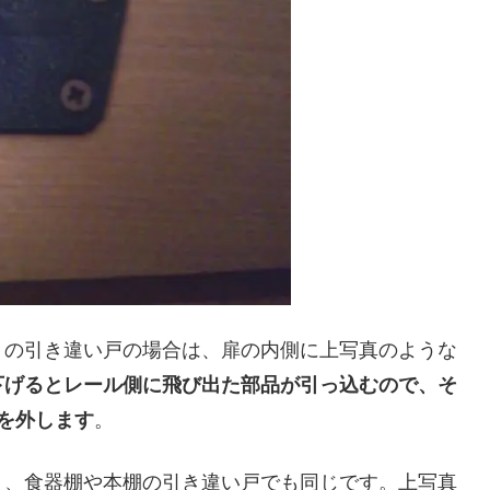
くの引き違い戸の場合は、扉の内側に上写真のような
下げるとレール側に飛び出た部品が引っ込むので、そ
を外します
。
く、食器棚や本棚の引き違い戸でも同じです。上写真