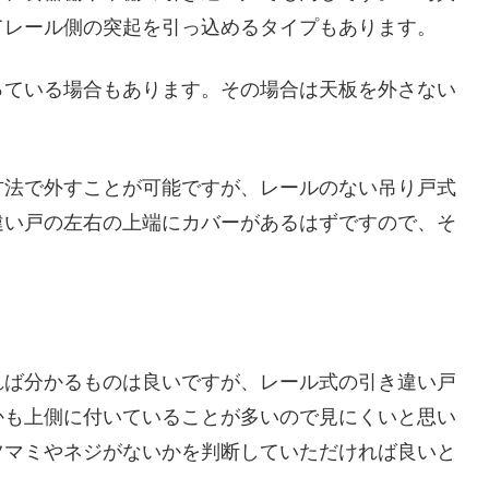
てレール側の突起を引っ込めるタイプもあります。
っている場合もあります。その場合は天板を外さない
方法で外すことが可能ですが、レールのない吊り戸式
違い戸の左右の上端にカバーがあるはずですので、そ
れば分かるものは良いですが、レール式の引き違い戸
かも上側に付いていることが多いので見にくいと思い
ツマミやネジがないかを判断していただければ良いと