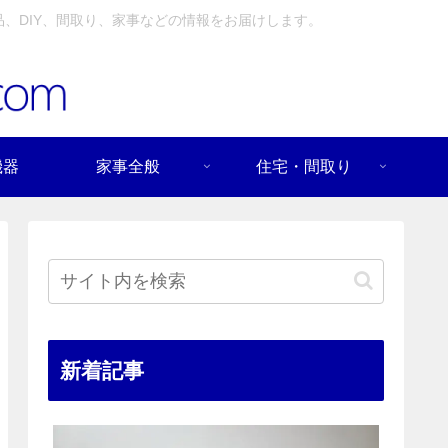
、DIY、間取り、家事などの情報をお届けします。
機器
家事全般
住宅・間取り
新着記事