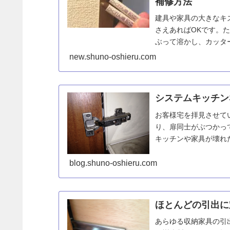
補修方法
建具や家具の大きなキ
さえあればOKです。
ぶって溶かし、カッタ
new.shuno-oshieru.com
システムキッチン
お客様宅を拝見させて
り、扉同士がぶつかっ
キッチンや家具が壊れ
絶対に放置せずに修理しま
blog.shuno-oshieru.com
ほとんどの引出に
あらゆる収納家具の引