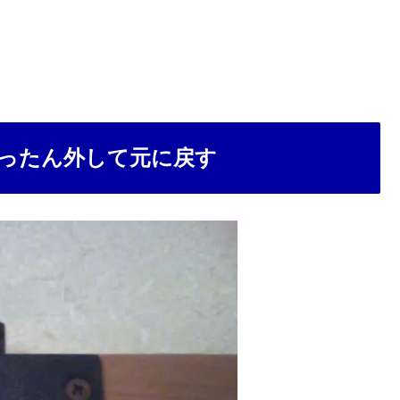
ったん外して元に戻す