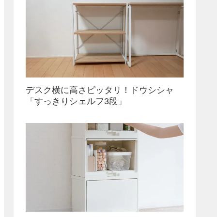
デスク横に高さピッタリ！ドウシシャ
「すっきりシェルフ3段」