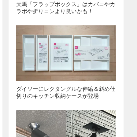
天馬「フラップボックス」はカバコやカ
ラボや折りコンより良いかも！
ダイソーにレクタングルな伸縮＆斜め仕
切りのキッチン収納ケースが登場