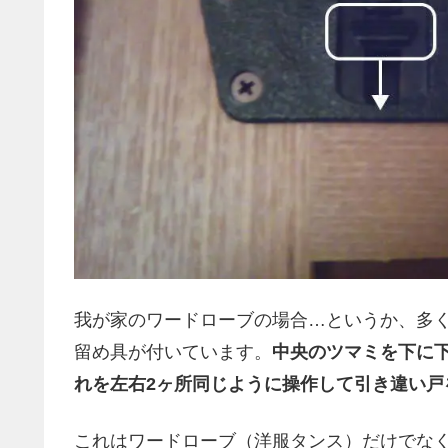
我が家のワードローブの場合…というか、多
留め具が付いています。
中央のツマミを下に
れを左右2ヶ所同じように操作して引き違い戸
これはワードローブ（洋服タンス）だけでな