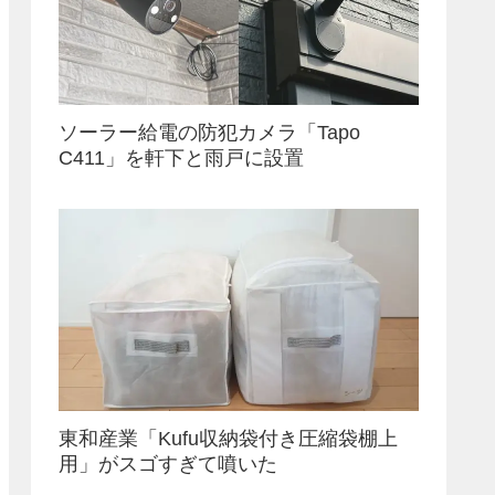
ソーラー給電の防犯カメラ「Tapo
C411」を軒下と雨戸に設置
東和産業「Kufu収納袋付き圧縮袋棚上
用」がスゴすぎて噴いた