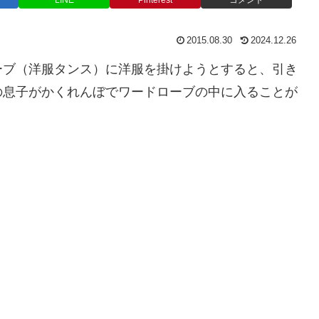
LINE
Pinterest
コメント
2015.08.30
2024.12.26
ーブ（洋服タンス）に洋服を掛けようとすると、引き
の息子がかくれんぼでワードローブの中に入ることが
）