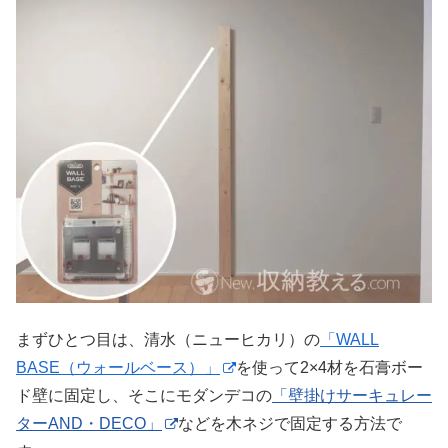
まずひとつ目は、清水（ニューヒカリ）の
「WALL
BASE（ウォールベース）」
を使って2×4材を石膏ボー
ド壁に固定し、そこにモダンデコの
「壁掛けサーキュレー
ターAND・DECO」
などを木ネジで固定する方法で