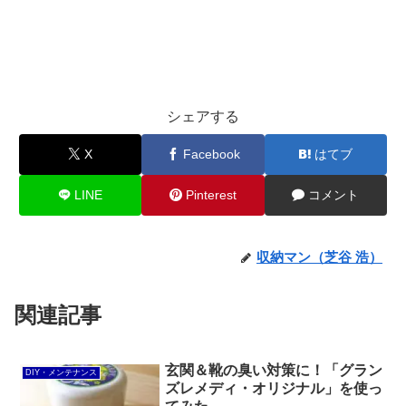
シェアする
X
Facebook
はてブ
LINE
Pinterest
コメント
収納マン（芝谷 浩）
関連記事
玄関＆靴の臭い対策に！「グラン
DIY・メンテナンス
ズレメディ・オリジナル」を使っ