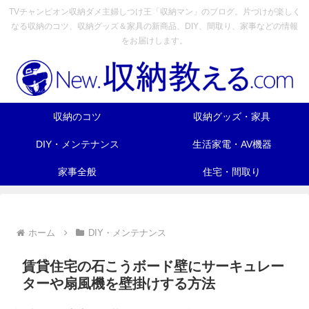
TVチャンピオン収納ダメ主婦しつけ王「収納マン」のブログ。片づけが楽しく
なる収納のコツ、収納グッズ＆家具の新商品、DIY、間取り、家事などの情報
をお届けします。
収納のコツ
収納グッズ・家具
DIY・メンテナンス
生活家電・AV機器
家事全般
住宅・間取り
ホーム
DIY・メンテナンス
賃貸住宅の石こうボード壁にサーキュレー
ターや扇風機を壁掛けする方法