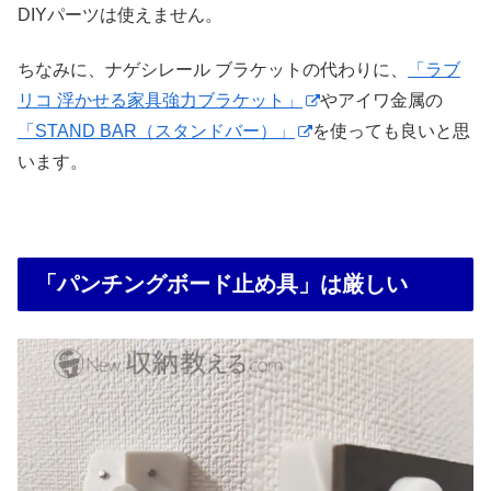
DIYパーツは使えません。
ちなみに、ナゲシレール ブラケットの代わりに、
「ラブ
リコ 浮かせる家具強力ブラケット」
やアイワ金属の
「STAND BAR（スタンドバー）」
を使っても良いと思
います。
「パンチングボード止め具」は厳しい