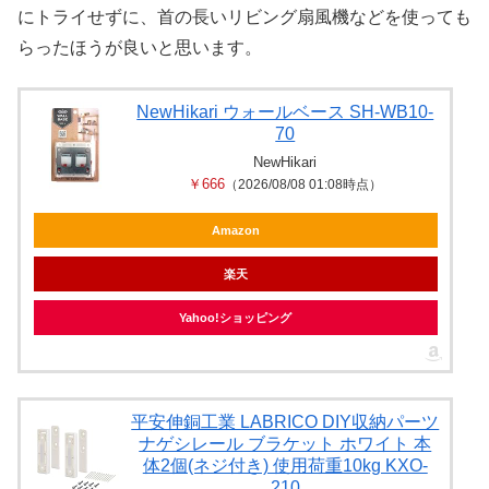
にトライせずに、首の長いリビング扇風機などを使っても
らったほうが良いと思います。
NewHikari ウォールベース SH-WB10-
70
NewHikari
￥666
（2026/08/08 01:08時点）
Amazon
楽天
Yahoo!ショッピング
平安伸銅工業 LABRICO DIY収納パーツ
ナゲシレール ブラケット ホワイト 本
体2個(ネジ付き) 使用荷重10kg KXO-
210