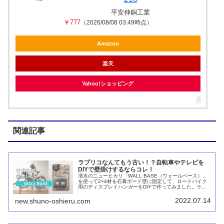
平安伸銅工業
￥777
（2026/08/08 03:49時点）
Amazon
楽天
Yahoo!ショッピング
関連記事
ラブリコなんてもう古い！？自転車やテレビを
DIYで壁掛けするならコレ！
清水のニューヒカリ「WALL BASE（ウォールベース）」
を使って2×4材を石膏ボード壁に固定して、ロードバイク
用のディスプレイハンガーをDIYで作ってみました。ラブ
リコなどと違って天井が抜ける心配がなく安全です。圧迫
感もありません。
2022.07.14
new.shuno-oshieru.com