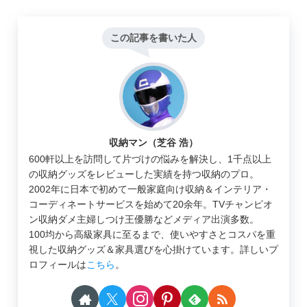
この記事を書いた人
収納マン（芝谷 浩）
600軒以上を訪問して片づけの悩みを解決し、1千点以上
の収納グッズをレビューした実績を持つ収納のプロ。
2002年に日本で初めて一般家庭向け収納＆インテリア・
コーディネートサービスを始めて20余年。TVチャンピオ
ン収納ダメ主婦しつけ王優勝などメディア出演多数。
100均から高級家具に至るまで、使いやすさとコスパを重
視した収納グッズ＆家具選びを心掛けています。詳しいプ
ロフィールは
こちら
。