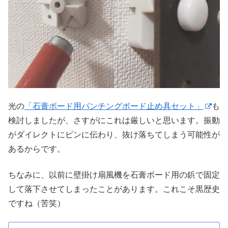
光の
「石膏ボード用パンチングボード止め具セット」
も
検討しましたが、さすがにこれは厳しいと思います。振動
がダイレクトにピンに伝わり、抜け落ちてしまう可能性が
あるからです。
ちなみに、以前に壁掛け扇風機を石膏ボード用の鋲で固定
して落下させてしまったことがあります。これこそ黒歴史
ですね（苦笑）