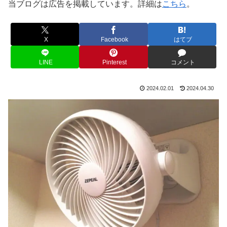
当ブログは広告を掲載しています。詳細は
こちら
。
X
Facebook
はてブ
LINE
Pinterest
コメント
2024.02.01
2024.04.30