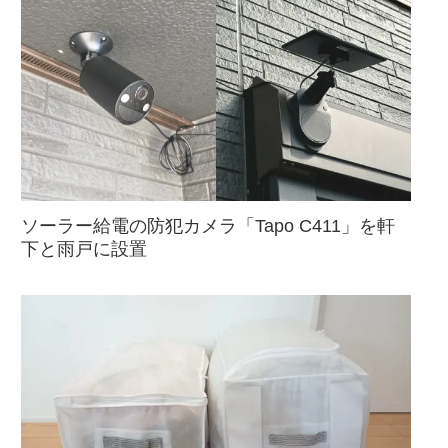
ソーラー給電の防犯カメラ「Tapo C411」を軒
下と雨戸に設置