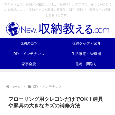
TVチャンピオン収納ダメ主婦しつけ王「収納マン」のブログ。片づけが楽しく
なる収納のコツ、収納グッズ＆家具の新商品、DIY、間取り、家事などの情報
をお届けします。
収納のコツ
収納グッズ・家具
DIY・メンテナンス
生活家電・AV機器
家事全般
住宅・間取り
ホーム
DIY・メンテナンス
フローリング用クレヨンだけでOK！建具
や家具の大きなキズの補修方法