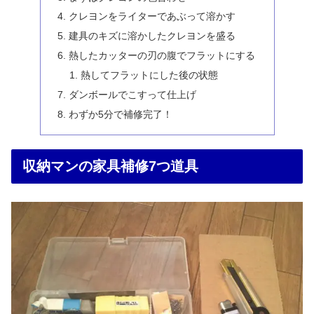
クレヨンをライターであぶって溶かす
建具のキズに溶かしたクレヨンを盛る
熱したカッターの刃の腹でフラットにする
熱してフラットにした後の状態
ダンボールでこすって仕上げ
わずか5分で補修完了！
収納マンの家具補修7つ道具