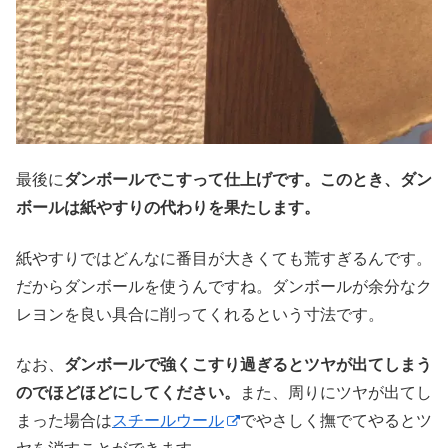
最後に
ダンボールでこすって仕上げです。このとき、ダン
ボールは紙やすりの代わりを果たします。
紙やすりではどんなに番目が大きくても荒すぎるんです。
だからダンボールを使うんですね。ダンボールが余分なク
レヨンを良い具合に削ってくれるという寸法です。
なお、
ダンボールで強くこすり過ぎるとツヤが出てしまう
のでほどほどにしてください。
また、周りにツヤが出てし
まった場合は
スチールウール
でやさしく撫でてやるとツ