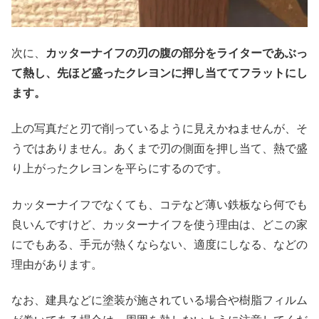
次に、
カッターナイフの刃の腹の部分をライターであぶっ
て熱し、先ほど盛ったクレヨンに押し当ててフラットにし
ます。
上の写真だと刃で削っているように見えかねませんが、そ
うではありません。あくまで刃の側面を押し当て、熱で盛
り上がったクレヨンを平らにするのです。
カッターナイフでなくても、コテなど薄い鉄板なら何でも
良いんですけど、カッターナイフを使う理由は、どこの家
にでもある、手元が熱くならない、適度にしなる、などの
理由があります。
なお、建具などに塗装が施されている場合や樹脂フィルム