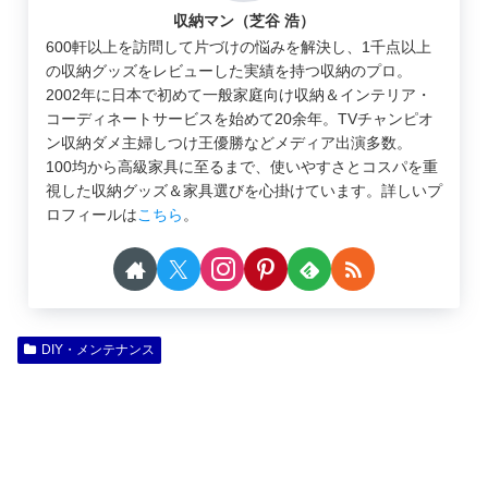
収納マン（芝谷 浩）
600軒以上を訪問して片づけの悩みを解決し、1千点以上
の収納グッズをレビューした実績を持つ収納のプロ。
2002年に日本で初めて一般家庭向け収納＆インテリア・
コーディネートサービスを始めて20余年。TVチャンピオ
ン収納ダメ主婦しつけ王優勝などメディア出演多数。
100均から高級家具に至るまで、使いやすさとコスパを重
視した収納グッズ＆家具選びを心掛けています。詳しいプ
ロフィールは
こちら
。
DIY・メンテナンス