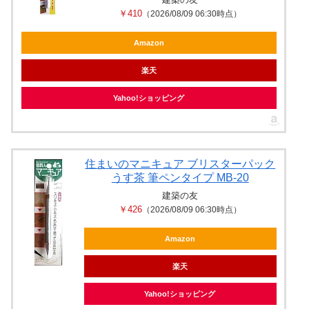
￥410
（2026/08/09 06:30時点）
Amazon
楽天
Yahoo!ショッピング
住まいのマニキュア ブリスターパック
うす茶 筆ペンタイプ MB-20
建築の友
￥426
（2026/08/09 06:30時点）
Amazon
楽天
Yahoo!ショッピング