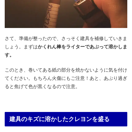
さて、準備が整ったので、さっそく建具を補修していきま
しょう。まずは
かくれん棒をライターであぶって溶かしま
す。
このとき、巻いてある紙の部分を焼かないように気を付け
てください。もちろん火傷にもご注意！あと、あぶり過ぎ
ると焦げて色が黒くなるので注意。
建具のキズに溶かしたクレヨンを盛る