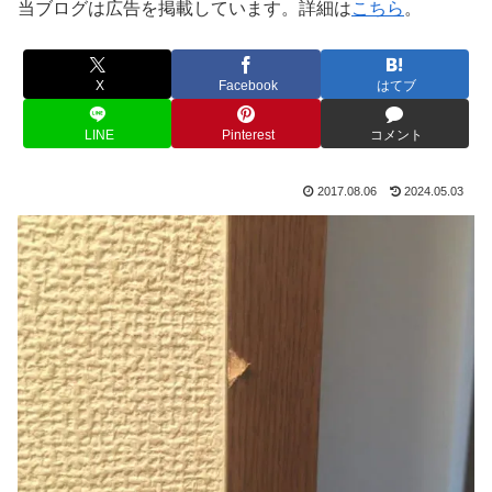
当ブログは広告を掲載しています。詳細は
こちら
。
X
Facebook
はてブ
LINE
Pinterest
コメント
2017.08.06
2024.05.03