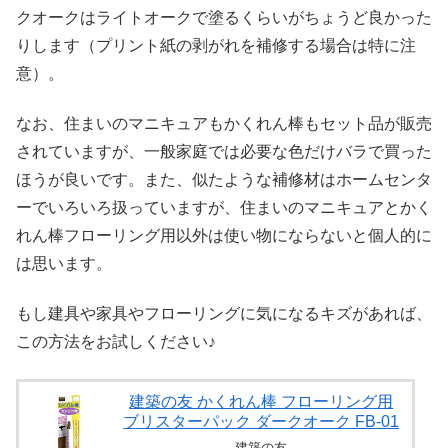
クオークはライトオークで塗るくらいがちょうど良かった
りします（プリント紙の剥がれを補修する場合は特に注
意）。
なお、住まいのマニキュアもかくれん棒もセット品が販売
されていますが、一般家庭では必要な色だけバラで買った
ほうが良いです。また、似たような補修材はホームセンタ
ーでいろいろ扱っていますが、住まいのマニキュアとかく
れん棒フローリング用以外は使い物にならないと個人的に
は思います。
もし建具や家具やフローリングに気になるキズがあれば、
この方法をお試しください♪
建築の友 かくれん棒 フローリング用
ブリスターパック ダークオーク FB-01
建築の友