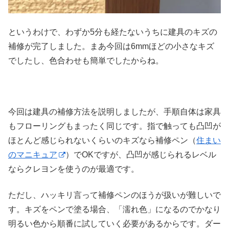
というわけで、わずか5分も経たないうちに建具のキズの
補修が完了しました。まあ今回は6mmほどの小さなキズ
でしたし、色合わせも簡単でしたからね。
今回は建具の補修方法を説明しましたが、手順自体は家具
もフローリングもまったく同じです。指で触っても凸凹が
ほとんど感じられないくらいのキズなら補修ペン（
住まい
のマニキュア
）でOKですが、凸凹が感じられるレベル
ならクレヨンを使うのが最適です。
ただし、ハッキリ言って補修ペンのほうが扱いが難しいで
す。キズをペンで塗る場合、「濡れ色」になるのでかなり
明るい色から順番に試していく必要があるからです。ダー