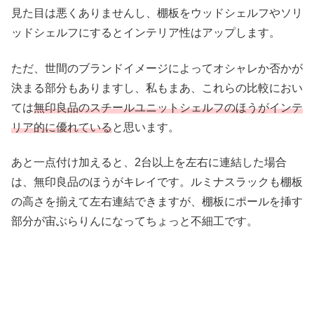
見た目は悪くありませんし、棚板をウッドシェルフやソリ
ッドシェルフにするとインテリア性はアップします。
ただ、世間のブランドイメージによってオシャレか否かが
決まる部分もありますし、私もまあ、これらの比較におい
ては
無印良品のスチールユニットシェルフのほうがインテ
リア的に優れている
と思います。
あと一点付け加えると、2台以上を左右に連結した場合
は、無印良品のほうがキレイです。ルミナスラックも棚板
の高さを揃えて左右連結できますが、棚板にポールを挿す
部分が宙ぶらりんになってちょっと不細工です。