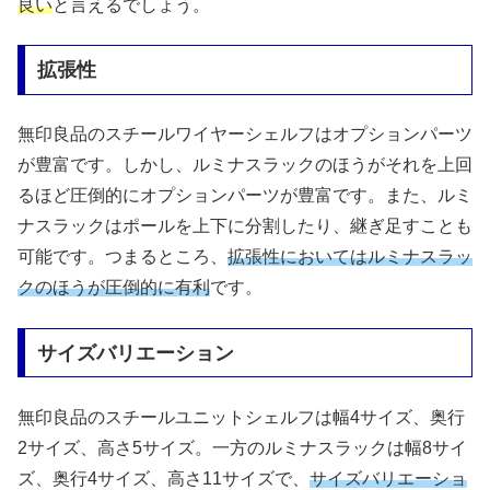
良い
と言えるでしょう。
拡張性
無印良品のスチールワイヤーシェルフはオプションパーツ
が豊富です。しかし、ルミナスラックのほうがそれを上回
るほど圧倒的にオプションパーツが豊富です。また、ルミ
ナスラックはポールを上下に分割したり、継ぎ足すことも
可能です。つまるところ、
拡張性においてはルミナスラッ
クのほうが圧倒的に有利
です。
サイズバリエーション
無印良品のスチールユニットシェルフは幅4サイズ、奥行
2サイズ、高さ5サイズ。一方のルミナスラックは幅8サイ
ズ、奥行4サイズ、高さ11サイズで、
サイズバリエーショ