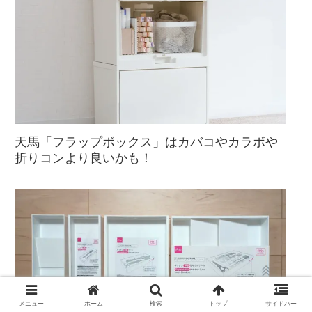
天馬「フラップボックス」はカバコやカラボや
折りコンより良いかも！
メニュー
ホーム
検索
トップ
サイドバー