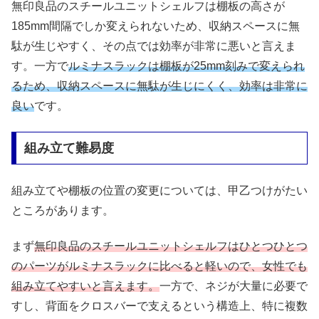
無印良品のスチールユニットシェルフは棚板の高さが
185mm間隔でしか変えられないため、収納スペースに無
駄が生じやすく、その点では効率が非常に悪いと言えま
す。一方で
ルミナスラックは棚板が25mm刻みで変えられ
るため、収納スペースに無駄が生じにくく、効率は非常に
良い
です。
組み立て難易度
組み立てや棚板の位置の変更については、甲乙つけがたい
ところがあります。
まず
無印良品のスチールユニットシェルフはひとつひとつ
のパーツがルミナスラックに比べると軽いので、女性でも
組み立てやすいと言えます。
一方で、ネジが大量に必要で
すし、背面をクロスバーで支えるという構造上、特に複数