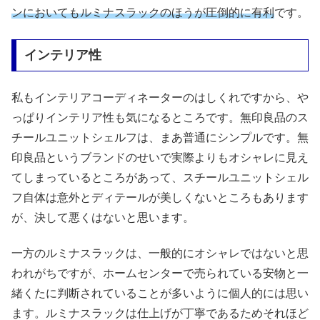
ンにおいてもルミナスラックのほうが圧倒的に有利
です。
インテリア性
私もインテリアコーディネーターのはしくれですから、や
っぱりインテリア性も気になるところです。無印良品のス
チールユニットシェルフは、まあ普通にシンプルです。無
印良品というブランドのせいで実際よりもオシャレに見え
てしまっているところがあって、スチールユニットシェル
フ自体は意外とディテールが美しくないところもあります
が、決して悪くはないと思います。
一方のルミナスラックは、一般的にオシャレではないと思
われがちですが、ホームセンターで売られている安物と一
緒くたに判断されていることが多いように個人的には思い
ます。ルミナスラックは仕上げが丁寧であるためそれほど