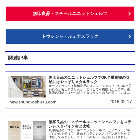
無印良品・スチールユニットシェルフ
ドウシシャ・ルミナスラック
関連記事
無印良品のユニットシェルフでOK？重量物の収
納にはやっぱりメタルラック
オープンラックは無印良品のユニットシェルフでもOKと思
われるかもしれませんが、どうしても横揺れがします。重
量物の収納にはやっぱりメタルラックの方が適していま
す。
2016.02.17
new.shuno-oshieru.com
無印良品の「スチールユニットシェルフ」をステ
ンレス＆パイン材と比較
無印良品の「スチールユニットシェルフ」がリニューアル
されたのを受けて、改めてステンレスとパイン材と併せて
比較してみました。スチールのセット品が値下げされたこ