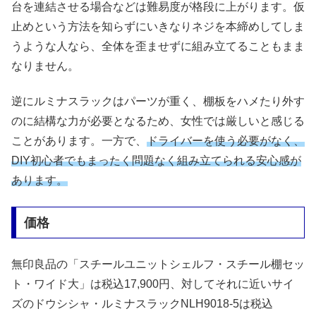
台を連結させる場合などは難易度が格段に上がります。仮
止めという方法を知らずにいきなりネジを本締めしてしま
うような人なら、全体を歪ませずに組み立てることもまま
なりません。
逆にルミナスラックはパーツが重く、棚板をハメたり外す
のに結構な力が必要となるため、女性では厳しいと感じる
ことがあります。一方で、
ドライバーを使う必要がなく、
DIY初心者でもまったく問題なく組み立てられる安心感が
あります。
価格
無印良品の「スチールユニットシェルフ・スチール棚セッ
ト・ワイド大」は税込17,900円、対してそれに近いサイ
ズのドウシシャ・ルミナスラックNLH9018-5は税込