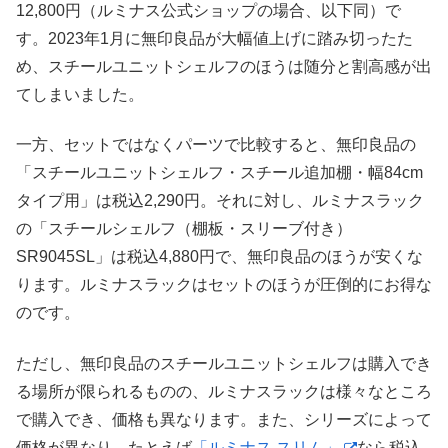
12,800円（ルミナス公式ショップの場合、以下同）で
す。2023年1月に無印良品が大幅値上げに踏み切ったた
め、スチールユニットシェルフのほうは随分と割高感が出
てしまいました。
一方、セットではなくパーツで比較すると、無印良品の
「スチールユニットシェルフ・スチール追加棚・幅84cm
タイプ用」は税込2,290円。それに対し、ルミナスラック
の「スチールシェルフ（棚板・スリーブ付き）
SR9045SL」は税込4,880円で、無印良品のほうが安くな
ります。ルミナスラックはセットのほうが圧倒的にお得な
のです。
ただし、無印良品のスチールユニットシェルフは購入でき
る場所が限られるものの、ルミナスラックは様々なところ
で購入でき、価格も異なります。また、シリーズによって
価格が異なり、たとえば
「ルミナス スリム」
なら税込