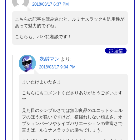
2018/03/17 6:37 PM
こちらの記事を読み込むと、ルミナスラックも汎用性が
あって魅力的ですね。
こちらも、パパに相談です！
返信
収納マン
より:
2018/03/17 9:04 PM
まいたけまいたさま
こちらにもコメントくださりありがとうございます
^^
見た目のシンプルさでは無印良品のユニットシェル
フのほうが良いですけど、横揺れしない頑丈さ、オ
プションパーツやサイズバリエーションの豊富さで
言えば、ルミナスラックの勝ちでしょう。