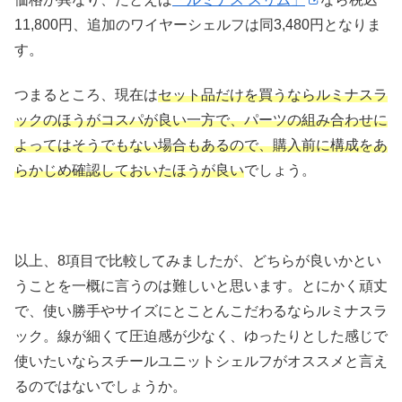
11,800円、追加のワイヤーシェルフは同3,480円となりま
す。
つまるところ、現在は
セット品だけを買うならルミナスラ
ックのほうがコスパが良い一方で、パーツの組み合わせに
よってはそうでもない場合もあるので、購入前に構成をあ
らかじめ確認しておいたほうが良い
でしょう。
以上、8項目で比較してみましたが、どちらが良いかとい
うことを一概に言うのは難しいと思います。とにかく頑丈
で、使い勝手やサイズにとことんこだわるならルミナスラ
ック。線が細くて圧迫感が少なく、ゆったりとした感じで
使いたいならスチールユニットシェルフがオススメと言え
るのではないでしょうか。