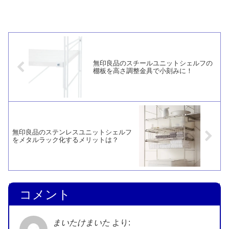
オシはアイリスオーヤマ「シンク下伸縮
棚【1段】USD-1V」。天馬の「ファビ
エ・シンク下伸縮式ラック（ワイド）」
もオススメです。
無印良品のスチールユニットシェルフの
棚板を高さ調整金具で小刻みに！
無印良品のステンレスユニットシェルフ
をメタルラック化するメリットは？
コメント
まいたけまいた
より: