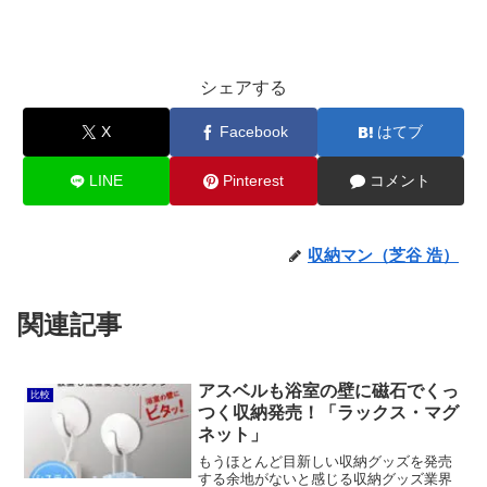
シェアする
X
Facebook
はてブ
LINE
Pinterest
コメント
収納マン（芝谷 浩）
関連記事
アスベルも浴室の壁に磁石でくっ
比較
つく収納発売！「ラックス・マグ
ネット」
もうほとんど目新しい収納グッズを発売
する余地がないと感じる収納グッズ業界