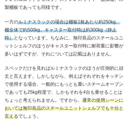
製棚板であっても同様です。
一方の
ルミナスラックの場合は棚板1枚あたり約250kg、
棚全体で約500kg、キャスター取付時は約300kg（静止
時）
となっています。ちなみに、無印良品のスチールユニ
ットシェルフのほうがキャスター取付時に耐荷重に影響が
多いはずですが、それについては記載はありません。
スペックだけを見ればルミナスラックのほうが圧倒的に頑
丈と言えます。しかしながら、例えばそれぞれをキッチン
で使用する場合、一般的にもっとも重いスチームオーブン
であっても25kg程度で、しかもそれを4台も乗せることは
ちょっと考えられません。ですから、
通常の使用シーンに
おいては無印良品のスチールユニットシェルフでも十分と
言える
でしょう。