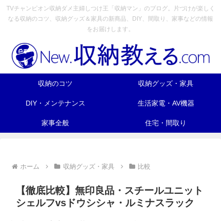
TVチャンピオン収納ダメ主婦しつけ王「収納マン」のブログ。片づけが楽しく
なる収納のコツ、収納グッズ＆家具の新商品、DIY、間取り、家事などの情報
をお届けします。
収納のコツ
収納グッズ・家具
DIY・メンテナンス
生活家電・AV機器
家事全般
住宅・間取り
ホーム
収納グッズ・家具
比較
【徹底比較】無印良品・スチールユニット
シェルフvsドウシシャ・ルミナスラック