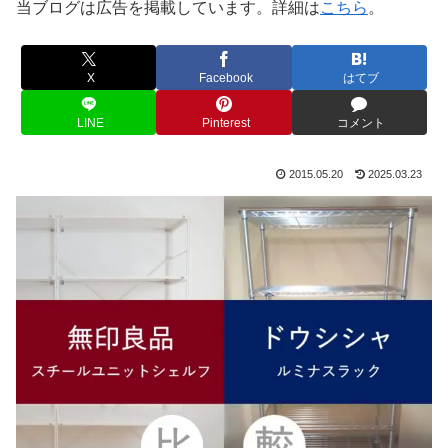
当ブログは広告を掲載しています。詳細は
こちら
。
X
Facebook
はてブ
LINE
Pinterest
コメント
2015.05.20
2025.03.23