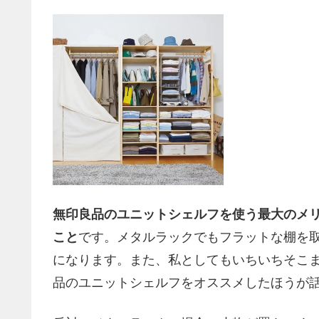
無印良品のユニットシェルフを使う最大のメ
こと
です。メタルラックでもフラットな棚を
になります。また、私としてもいちいちそこ
品のユニットシェルフをオススメしたほうが