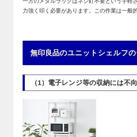
一方のメタルラックはネジ釘不要という手軽
力強く叩く必要があります。この作業は一般
無印良品のユニットシェルフの
（1）電子レンジ等の収納には不