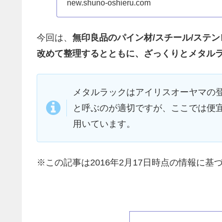
new.shuno-oshieru.com
今回は、
無印良品のパイン材/スチール/ステ
改めて整理するとともに、ざっくりとメタル
メタルラックはアイリスオーヤマの
と呼ぶのが適切ですが、ここでは便
用いています。
※この記事は2016年2月17日時点の情報に基づ