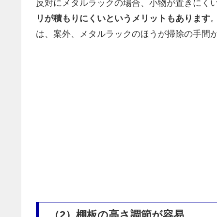
反対にメタルラックの場合、小物が置きにく
リが積もりにくいというメリットもあります
は、案外、メタルラックのほうが掃除の手間
（2）棚板の高さ調節が容易