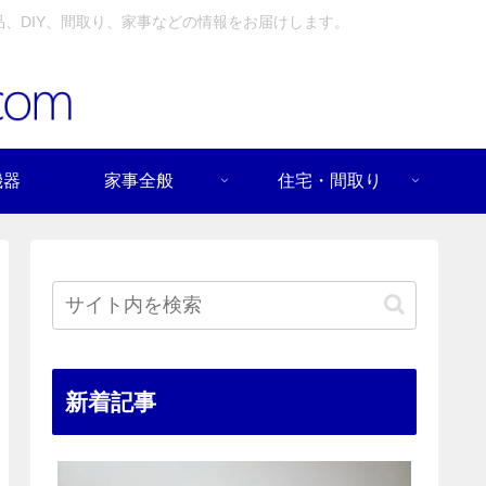
、DIY、間取り、家事などの情報をお届けします。
機器
家事全般
住宅・間取り
新着記事