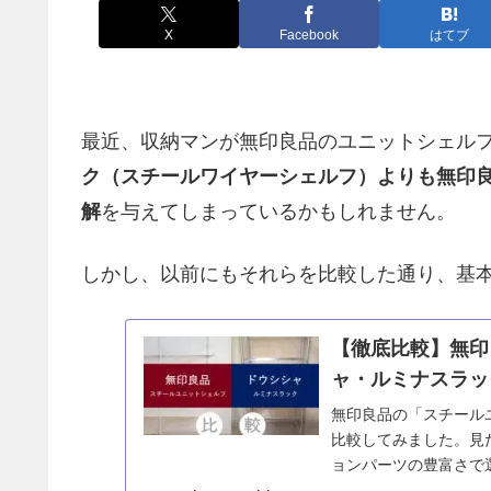
X
Facebook
はてブ
最近、収納マンが無印良品のユニットシェル
ク（スチールワイヤーシェルフ）よりも無印
解
を与えてしまっているかもしれません。
しかし、以前にもそれらを比較した通り、基
【徹底比較】無印
ャ・ルミナスラッ
無印良品の「スチール
比較してみました。見
ョンパーツの豊富さで