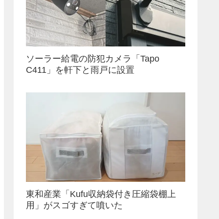
ソーラー給電の防犯カメラ「Tapo
C411」を軒下と雨戸に設置
東和産業「Kufu収納袋付き圧縮袋棚上
用」がスゴすぎて噴いた