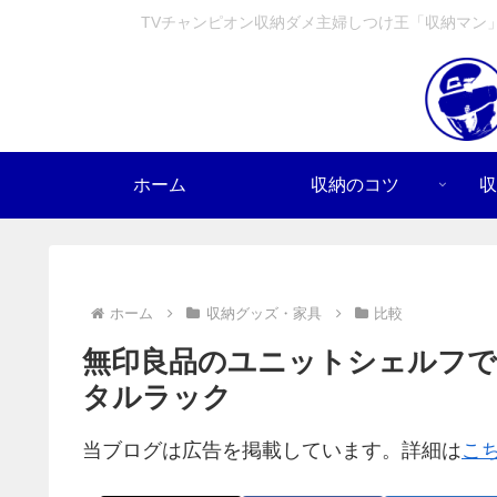
TVチャンピオン収納ダメ主婦しつけ王「収納マン
ホーム
収納のコツ
収
ホーム
収納グッズ・家具
比較
無印良品のユニットシェルフで
タルラック
当ブログは広告を掲載しています。詳細は
こ