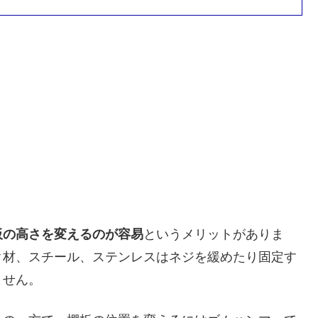
板の高さを変えるのが容易
というメリットがありま
ク材、スチール、ステンレスはネジを緩めたり固定す
ません。