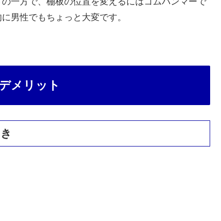
さの一方で、棚板の位置を変えるにはゴムハンマーで
的に男性でもちょっと大変です。
デメリット
向き