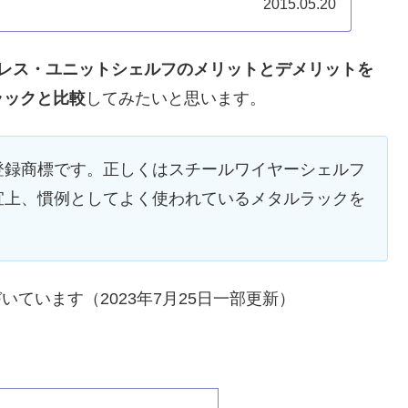
2015.05.20
ンレス・ユニットシェルフのメリットとデメリットを
ラックと比較
してみたいと思います。
登録商標です。正しくはスチールワイヤーシェルフ
宜上、慣例としてよく使われているメタルラックを
いています（2023年7月25日一部更新）