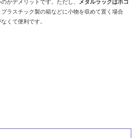
いのがデメリットです。ただし、
メタルラックはホコ
。プラスチック製の箱などに小物を収めて置く場合
がなくて便利です。