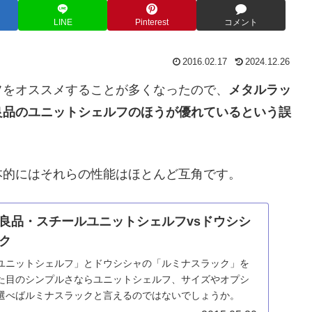
LINE
Pinterest
コメント
2016.02.17
2024.12.26
フをオススメすることが多くなったので、
メタルラッ
良品のユニットシェルフのほうが優れているという誤
本的にはそれらの性能はほとんど互角です。
良品・スチールユニットシェルフvsドウシシ
ク
ユニットシェルフ」とドウシシャの「ルミナスラック」を
た目のシンプルさならユニットシェルフ、サイズやオプシ
選べばルミナスラックと言えるのではないでしょうか。