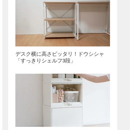
デスク横に高さピッタリ！ドウシシャ
「すっきりシェルフ3段」