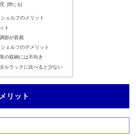
次
トシェルフのメリット
ット
さ調節が容易
トシェルフのデメリット
ジ等の収納には不向き
メタルラックに比べると少ない
メリット