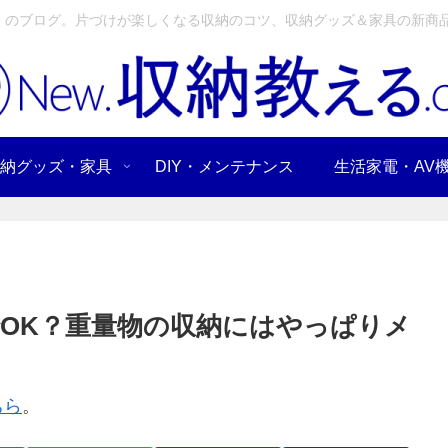
」のブログ。片づけが楽しくなる収納のコツ、収納グッズ＆家具の新商品
納グッズ・家具
DIY・メンテナンス
生活家電・AV
OK？重量物の収納にはやっぱりメ
ちら
。