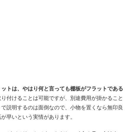
リットは、やはり何と言っても棚板がフラットである
取り付けることは可能ですが、別途費用が掛かること
まで説明するのは面倒なので、小物を置くなら無印良
話が早いという実情があります。