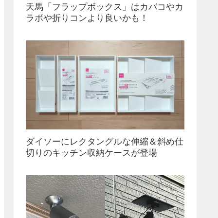
天馬「フラップボックス」はカバコやカ
ラボや折りコンより良いかも！
ダイソーにレクタングルな伸縮＆斜め仕
切りのキッチン収納ケースが登場