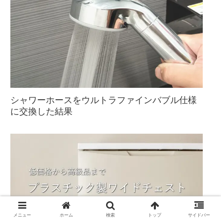
シャワーホースをウルトラファインバブル仕様
に交換した結果
メニュー
ホーム
検索
トップ
サイドバー