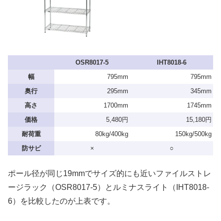
OSR8017-5
IHT8018-6
幅
795mm
795mm
奥行
295mm
345mm
高さ
1700mm
1745mm
価格
5,480円
15,180円
耐荷重
80kg/400kg
150kg/500kg
防サビ
×
○
ポール径が同じ19mmでサイズ的にも近いファイルストレ
ージラック（OSR8017-5）とルミナスライト（IHT8018-
6）を比較したのが上表です。