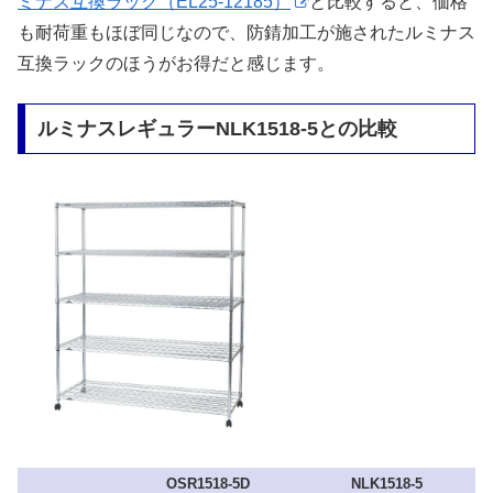
ミナス互換ラック（EL25-12185）
と比較すると、価格
も耐荷重もほぼ同じなので、防錆加工が施されたルミナス
互換ラックのほうがお得だと感じます。
ルミナスレギュラーNLK1518-5との比較
OSR1518-5D
NLK1518-5