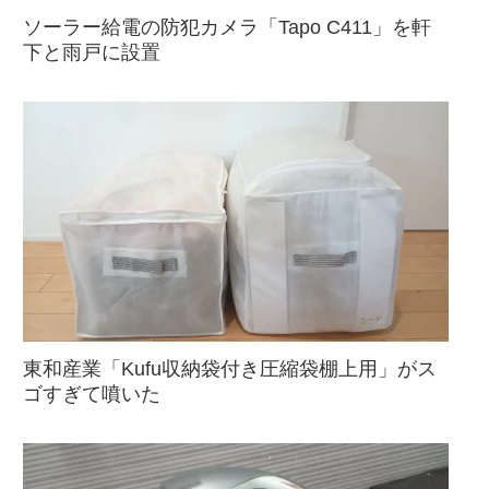
ソーラー給電の防犯カメラ「Tapo C411」を軒
下と雨戸に設置
東和産業「Kufu収納袋付き圧縮袋棚上用」がス
ゴすぎて噴いた