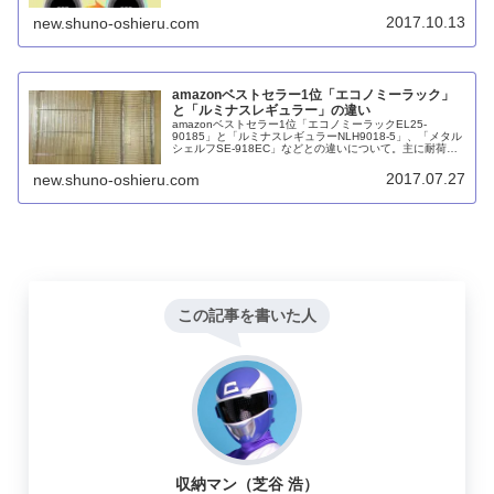
ると棚板が変形しやすいですが、物置きなどで使用するに
は十分でしょう。
2017.10.13
new.shuno-oshieru.com
amazonベストセラー1位「エコノミーラック」
と「ルミナスレギュラー」の違い
amazonベストセラー1位「エコノミーラックEL25-
90185」と「ルミナスレギュラーNLH9018-5」、「メタル
シェルフSE-918EC」などとの違いについて。主に耐荷重
の違いが影響していますが、そのほかにもキャスターの有
無など意外なところで差が設けられています。
2017.07.27
new.shuno-oshieru.com
この記事を書いた人
収納マン（芝谷 浩）