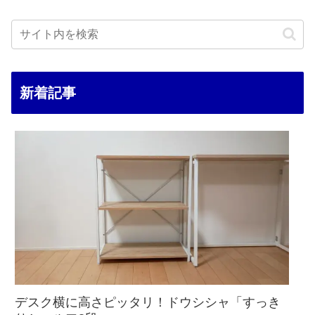
新着記事
デスク横に高さピッタリ！ドウシシャ「すっき