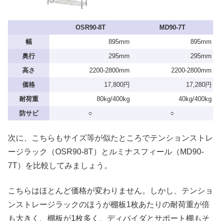
OSR90-8T
MD90-7T
幅
895mm
895mm
奥行
295mm
295mm
高さ
2200-2800mm
2200-2800mm
価格
17,800円
17,280円
耐荷重
80kg/400kg
40kg/400kg
防サビ
○
○
次に、こちらもサイズ等が似たところでテンションストレ
ージラック（OSR90-8T）とルミナスフィール（MD90-
7T）を比較してみましょう。
こちらはほとんど価格が変わりません。しかし、テンショ
ンストレージラックのほうが棚板1枚あたりの耐荷重が倍
も大きく、棚板が1枚多く、ディバイダとサポート棚もそ