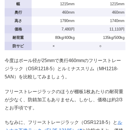
幅
1215mm
1215mm
奥行
460mm
460mm
高さ
1790mm
1740mm
価格
7,480円
11,110円
耐荷重
80kg/400kg
135kg/500kg
防サビ
×
○
今度はポール径が25mmで奥行460mmのフリーストレー
ジラック（OSR1218-5）とルミナススリム（MH1218-
5AN）を比較してみましょう。
フリーストレージラックのほうが棚板1枚あたりの耐荷重
が少なく、防錆加工もありません。しかし、価格は約2/3
とお手頃です。
ちなみに、フリーストレージラック（OSR1218-5）と
ル