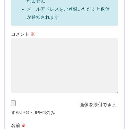
れません
メールアドレスをご登録いただくと返信
が通知されます
コメント
※
画像を添付できま
す※JPG・JPEGのみ
名前
※