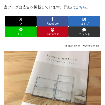
当ブログは広告を掲載しています。詳細は
こちら
。
X
Facebook
はてブ
LINE
Pinterest
コメント
2018.02.01
2025.01.03