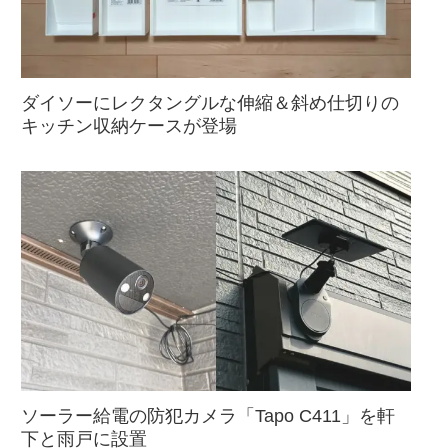
ダイソーにレクタングルな伸縮＆斜め仕切りの
キッチン収納ケースが登場
ソーラー給電の防犯カメラ「Tapo C411」を軒
下と雨戸に設置