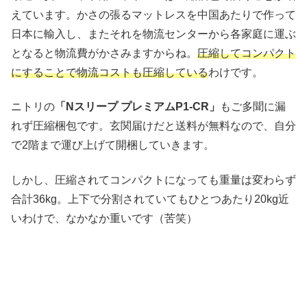
えています。かさの張るマットレスを中国あたりで作って
日本に輸入し、またそれを物流センターから各家庭に運ぶ
となると物流費がかさみますからね。
圧縮してコンパクト
にすることで物流コストも圧縮している
わけです。
ニトリの
「Nスリープ プレミアムP1-CR」
もご多聞に漏
れず圧縮梱包です。玄関届けだと送料が無料なので、自分
で2階まで運び上げて開梱していきます。
しかし、圧縮されてコンパクトになっても重量は変わらず
合計36kg。上下で分割されていてもひとつあたり20kg近
いわけで、なかなか重いです（苦笑）