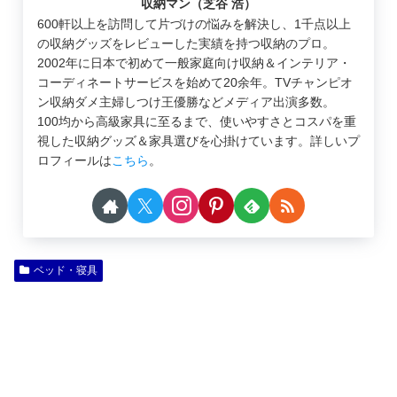
収納マン（芝谷 浩）
600軒以上を訪問して片づけの悩みを解決し、1千点以上
の収納グッズをレビューした実績を持つ収納のプロ。
2002年に日本で初めて一般家庭向け収納＆インテリア・
コーディネートサービスを始めて20余年。TVチャンピオ
ン収納ダメ主婦しつけ王優勝などメディア出演多数。
100均から高級家具に至るまで、使いやすさとコスパを重
視した収納グッズ＆家具選びを心掛けています。詳しいプ
ロフィールは
こちら
。
ベッド・寝具