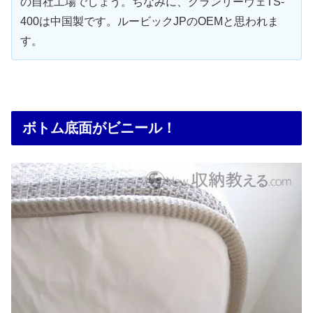
の自社工場でしょう。ちなみに、グランリーヴェTS-
400は中国製です。ルービックJPのOEMと思われま
す。
ボトム底面がビニール！