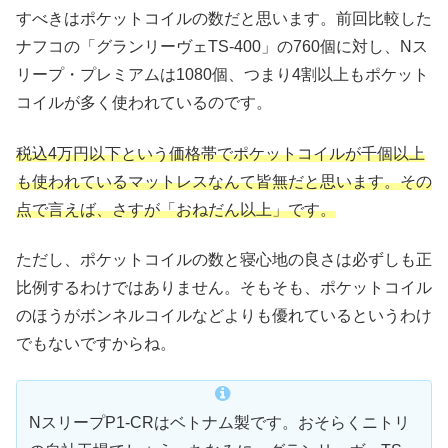
すべきはポケットコイルの数だと思います。前回比較した
ナフコの「グランリーヴェTS-400」の760個に対し、Nス
リープ・プレミアムは1080個、つまり4割以上もポケット
コイルが多く使われているのです。
税込4万円以下という価格帯でポケットコイルが千個以上
も使われているマットレスなんて皆無だと思います。その
点で言えば、さすが「おねだん以上」です。
ただし、ポケットコイルの数と寝心地の良さは必ずしも正
比例するわけではありません。そもそも、ポケットコイル
のほうがボンネルコイルなどよりも優れているというわけ
でもないですからね。
NスリープP1-CRはベトナム製です。おそらくニトリ