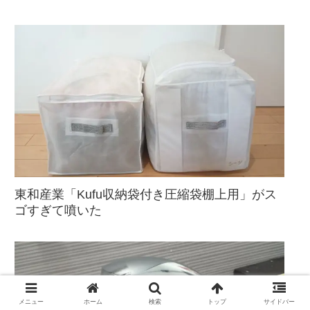
東和産業「Kufu収納袋付き圧縮袋棚上用」がス
ゴすぎて噴いた
メニュー
ホーム
検索
トップ
サイドバー