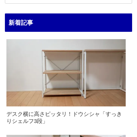
新着記事
デスク横に高さピッタリ！ドウシシャ「すっき
りシェルフ3段」