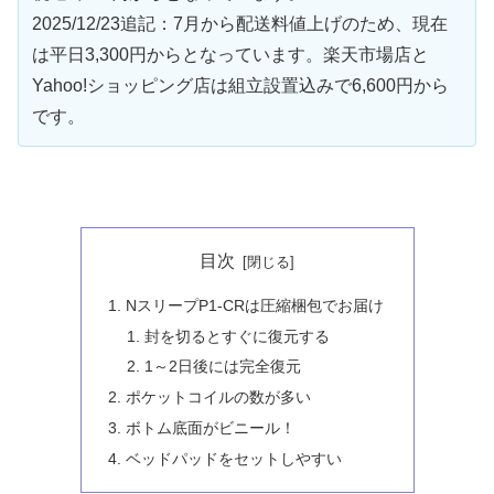
2025/12/23追記：7月から配送料値上げのため、現在
は平日3,300円からとなっています。楽天市場店と
Yahoo!ショッピング店は組立設置込みで6,600円から
です。
目次
NスリープP1-CRは圧縮梱包でお届け
封を切るとすぐに復元する
1～2日後には完全復元
ポケットコイルの数が多い
ボトム底面がビニール！
ベッドパッドをセットしやすい