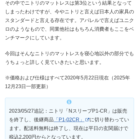
その中でニトリのマットレスは第3位という結果となって
しまったわけですが、今やニトリと言えば日本人の家具の
スタンダードと言える存在です。アパレルで言えばユニク
ロのようなもので、同業他社はもちろん消費者もここをベ
ンチマークにしています。
今回はそんなニトリのマットレスを寝心地以外の部分でも
うちょっと詳しく見ていきたいと思います。
※価格および仕様はすべて2020年5月22日現在（2025年
12月23日一部更新）
2023/05/27追記：ニトリ「NスリープP1-CR」は販売
を終了し、後継商品
「P1-02CR」
に切り替わってい
ます。配送料無料は終了し、現在は平日の玄関届けで
税込2,200円からとなっています。