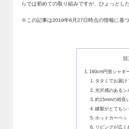
らでは初めての取り組みですが、ひょっとし
※この記事は2019年6月27日時点の情報に基
目
160cm円形シャ
タタミでお届け
光沢感のあるシ
約15mmの程良
縫製がとてもシ
ホットカーペッ
リビングが広く