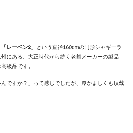
、
「レーベン2」
という直径160cmの円形シャギーラ
泉州にある、大正時代から続く老舗メーカーの製品
の高級品です。
いんですか？」って感じでしたが、厚かましくも頂戴