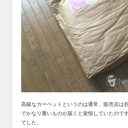
高級なカーペットというのは通常、販売店は
でかなり重いものが届くと覚悟していたので
でした。