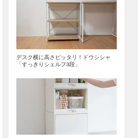
デスク横に高さピッタリ！ドウシシャ
「すっきりシェルフ3段」