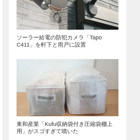
ソーラー給電の防犯カメラ「Tapo
C411」を軒下と雨戸に設置
東和産業「Kufu収納袋付き圧縮袋棚上
用」がスゴすぎて噴いた