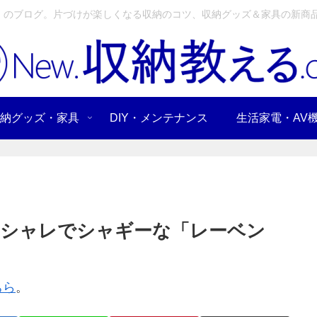
」のブログ。片づけが楽しくなる収納のコツ、収納グッズ＆家具の新商品
納グッズ・家具
DIY・メンテナンス
生活家電・AV
オシャレでシャギーな「レーベン
ちら
。