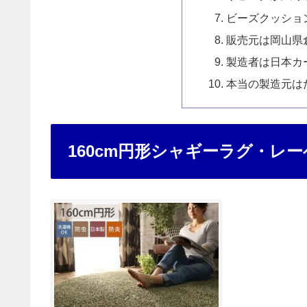
ビーズクッショ
販売元は岡山県
製造者は日本カ
本当の製造元は
160cm円形シャギーラグ・レー