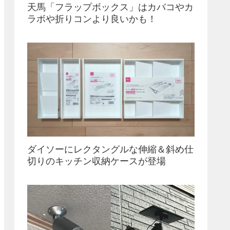
天馬「フラップボックス」はカバコやカ
ラボや折りコンより良いかも！
ダイソーにレクタングルな伸縮＆斜め仕
切りのキッチン収納ケースが登場