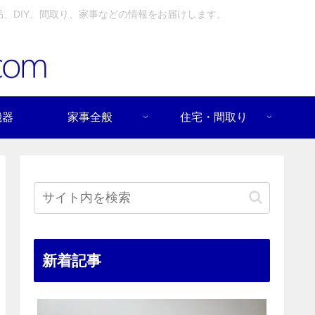
、DIY、間取り、家事などの情報をお届けします。
機器
家事全般
住宅・間取り
新着記事