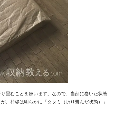
折り畳むことを嫌います。なので、当然に巻いた状態
すが、荷姿は明らかに「タタミ（折り畳んだ状態）」