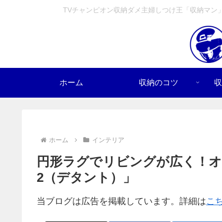
TVチャンピオン収納ダメ主婦しつけ王「収納マン
ホーム
収納のコツ
収
ホーム
インテリア
円形ラグでリビングが広く！
2（デタント）」
当ブログは広告を掲載しています。詳細は
こ