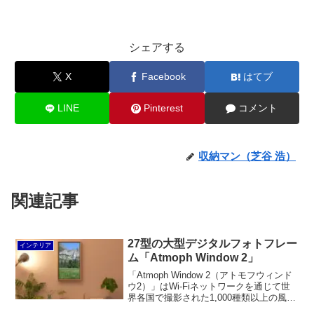
シェアする
X
Facebook
はてブ
LINE
Pinterest
コメント
収納マン（芝谷 浩）
関連記事
27型の大型デジタルフォトフレー
インテリア
ム「Atmoph Window 2」
「Atmoph Window 2（アトモフウィンド
ウ2）」はWi-Fiネットワークを通じて世
界各国で撮影された1,000種類以上の風景
写真や動画を楽しむことができる窓型ス