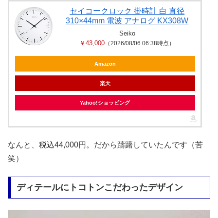
セイコークロック 掛時計 白 直径
310×44mm 電波 アナログ KX308W
Seiko
￥43,000
（2026/08/06 06:38時点）
Amazon
楽天
Yahoo!ショッピング
なんと、税込44,000円。だから躊躇していたんです（苦
笑）
ディテールにトコトンこだわったデザイン