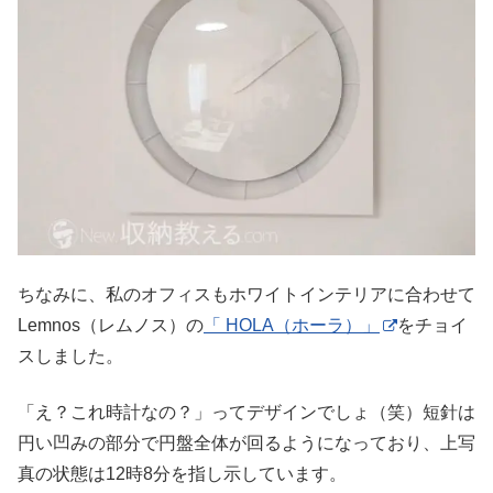
ちなみに、私のオフィスもホワイトインテリアに合わせて
Lemnos（レムノス）の
「 HOLA（ホーラ）」
をチョイ
スしました。
「え？これ時計なの？」ってデザインでしょ（笑）短針は
円い凹みの部分で円盤全体が回るようになっており、上写
真の状態は12時8分を指し示しています。