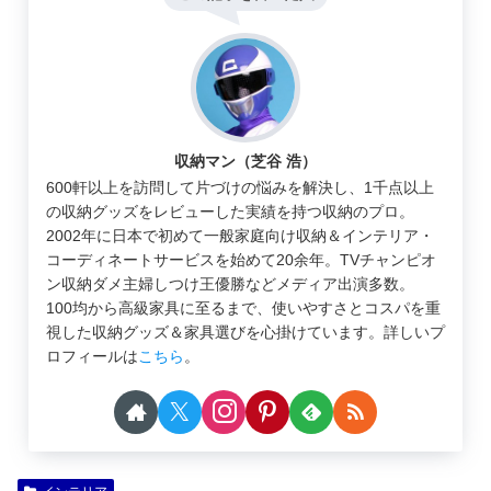
収納マン（芝谷 浩）
600軒以上を訪問して片づけの悩みを解決し、1千点以上
の収納グッズをレビューした実績を持つ収納のプロ。
2002年に日本で初めて一般家庭向け収納＆インテリア・
コーディネートサービスを始めて20余年。TVチャンピオ
ン収納ダメ主婦しつけ王優勝などメディア出演多数。
100均から高級家具に至るまで、使いやすさとコスパを重
視した収納グッズ＆家具選びを心掛けています。詳しいプ
ロフィールは
こちら
。