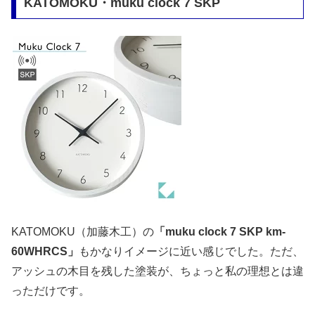
KATOMOKU・muku clock 7 SKP
KATOMOKU（加藤木工）の
「muku clock 7 SKP km-
60WHRCS」
もかなりイメージに近い感じでした。ただ、
アッシュの木目を残した塗装が、ちょっと私の理想とは違
っただけです。