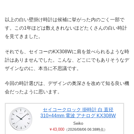
以上の白い壁掛け時計は候補に挙がった内のごく一部で
す。この1年ほどは数えきれないほどたくさんの白い時計
を見てきました。
それでも、セイコーのKX308Wに肩を並べられるような時
計はありませんでした。こんな、どこにでもありそうなデ
ザインなのに、本当に不思議です。
今回の時計選びは、デザインの奥深さを改めて知る良い機
会だったように思います。
セイコークロック 掛時計 白 直径
310×44mm 電波 アナログ KX308W
Seiko
￥43,000
（2026/08/06 06:38時点）