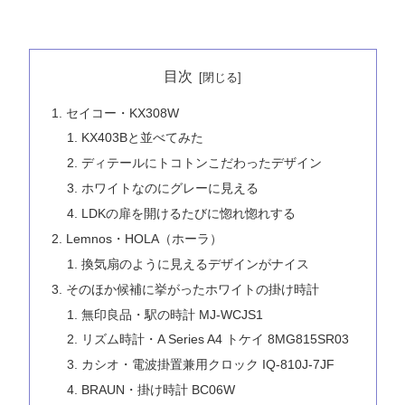
目次
セイコー・KX308W
KX403Bと並べてみた
ディテールにトコトンこだわったデザイン
ホワイトなのにグレーに見える
LDKの扉を開けるたびに惚れ惚れする
Lemnos・HOLA（ホーラ）
換気扇のように見えるデザインがナイス
そのほか候補に挙がったホワイトの掛け時計
無印良品・駅の時計 MJ-WCJS1
リズム時計・A Series A4 トケイ 8MG815SR03
カシオ・電波掛置兼用クロック IQ-810J-7JF
BRAUN・掛け時計 BC06W