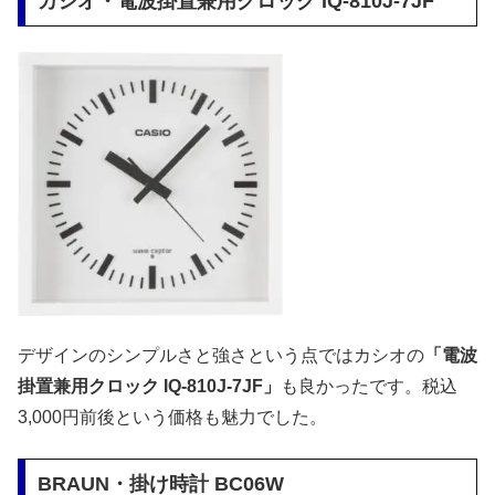
カシオ・電波掛置兼用クロック IQ-810J-7JF
デザインのシンプルさと強さという点ではカシオの
「電波
掛置兼用クロック IQ-810J-7JF」
も良かったです。税込
3,000円前後という価格も魅力でした。
BRAUN・掛け時計 BC06W