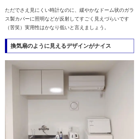
ただでさえ見にくい時計なのに、緩やかなドーム状のガラ
ス製カバーに照明などが反射してすごく見えづらいです
（苦笑）実用性はかなり低いと言えましょう。
換気扇のように見えるデザインがナイス