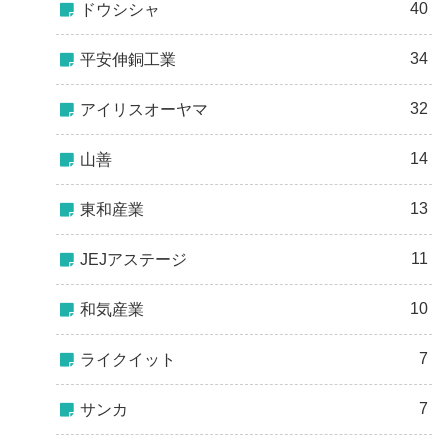
40
ドウシシャ
34
平安伸銅工業
32
アイリスオーヤマ
14
山善
13
東和産業
11
JEJアステージ
10
和気産業
7
ライクイット
7
サンカ