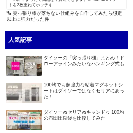
トを2枚重ねてホッチキ...
突っ張り棒が落ちない仕組みを自作してみたら想定
以上に強力だった件
人気記事
ダイソーの「突っ張り棚」まとめ！ド
ローアラインみたいなハンギング式も
100均でも超強力な粘着マグネットシ
ートはダイソーではなくセリアにあっ
た！
ダイソーvsセリアvsキャンドゥ 100均
の布団圧縮袋を比較してみた