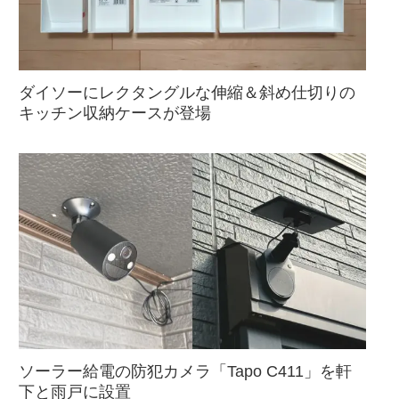
ダイソーにレクタングルな伸縮＆斜め仕切りの
キッチン収納ケースが登場
ソーラー給電の防犯カメラ「Tapo C411」を軒
下と雨戸に設置