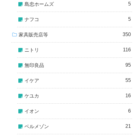
5
島忠ホームズ
5
ナフコ
350
家具販売店等
116
ニトリ
95
無印良品
55
イケア
16
ケユカ
6
イオン
21
ベルメゾン