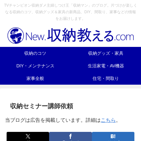
TVチャンピオン収納ダメ主婦しつけ王「収納マン」のブログ。片づけが楽しく
なる収納のコツ、収納グッズ＆家具の新商品、DIY、間取り、家事などの情報
をお届けします。
収納のコツ
収納グッズ・家具
DIY・メンテナンス
生活家電・AV機器
家事全般
住宅・間取り
収納セミナー講師依頼
当ブログは広告を掲載しています。詳細は
こちら
。