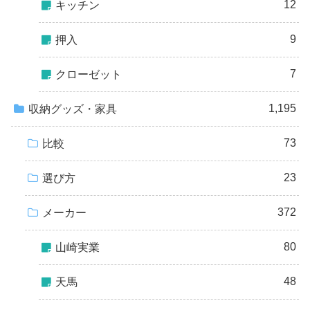
12
キッチン
9
押入
7
クローゼット
1,195
収納グッズ・家具
73
比較
23
選び方
372
メーカー
80
山崎実業
48
天馬