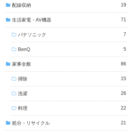
19
配線収納
71
生活家電・AV機器
7
パナソニック
5
BenQ
86
家事全般
15
掃除
26
洗濯
22
料理
21
処分・リサイクル