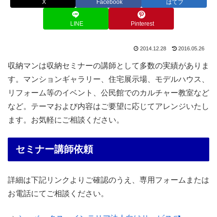
X
Facebook
はてブ
LINE
Pinterest
2014.12.28
2016.05.26
収納マンは収納セミナーの講師として多数の実績がありま
す。マンションギャラリー、住宅展示場、モデルハウス、
リフォーム等のイベント、公民館でのカルチャー教室など
など。テーマおよび内容はご要望に応じてアレンジいたし
ます。お気軽にご相談ください。
セミナー講師依頼
詳細は下記リンクよりご確認のうえ、専用フォームまたは
お電話にてご相談ください。