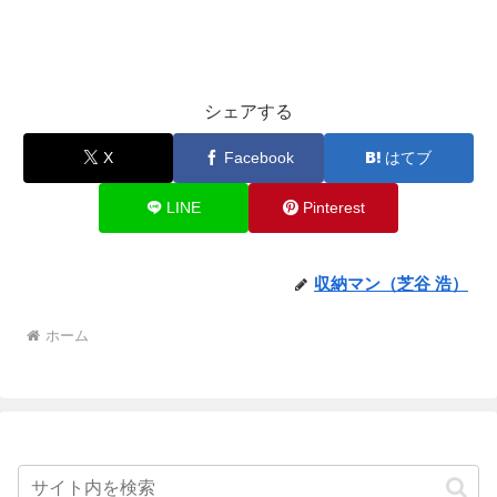
シェアする
X
Facebook
はてブ
LINE
Pinterest
収納マン（芝谷 浩）
ホーム