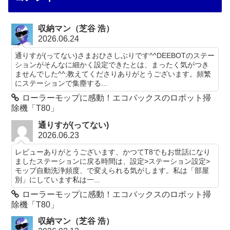
収納マン（芝谷 浩）
2026.06.24
通りすが(ってない)さまおひさしぶりです^^DEEBOTのステー
ションがそんなに細かく設定できたとは、まったく気がつき
ませんでした^^;教えてくださりありがとうございます。頻繁
にステーションで集塵する...
ローラーモップに感動！エコバックスのロボット掃
除機「T80」
通りすが(ってない)
2026.06.23
レビューありがとうございます、かつてT8でもお世話になり
ましたステーションに戻る時間は、設定>ステーション設定>
モップ自動洗浄頻度、で変えられる気がします。私は「部屋
別」にしています私は一...
ローラーモップに感動！エコバックスのロボット掃
除機「T80」
収納マン（芝谷 浩）