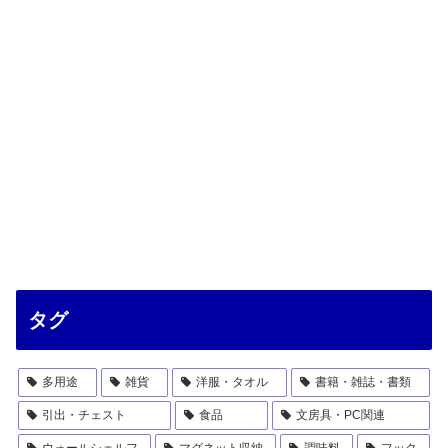
タグ
多用途
雑貨
洋服・タオル
書籍・雑誌・書類
引出・チェスト
食品
文房具・PC関連