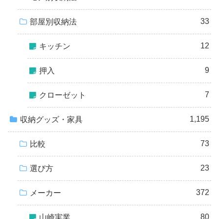
33
部屋別収納法
12
キッチン
9
押入
7
クローゼット
1,195
収納グッズ・家具
73
比較
23
選び方
372
メーカー
80
山崎実業