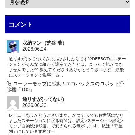
コメント
収納マン（芝谷 浩）
2026.06.24
通りすが(ってない)さまおひさしぶりです^^DEEBOTのステー
ションがそんなに細かく設定できたとは、まったく気がつき
ませんでした^^;教えてくださりありがとうございます。頻繁
にステーションで集塵する...
ローラーモップに感動！エコバックスのロボット掃
除機「T80」
通りすが(ってない)
2026.06.23
レビューありがとうございます、かつてT8でもお世話になり
ましたステーションに戻る時間は、設定>ステーション設定>
モップ自動洗浄頻度、で変えられる気がします。私は「部屋
別」にしています私は一...