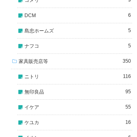
コメリ
6
DCM
5
島忠ホームズ
5
ナフコ
350
家具販売店等
116
ニトリ
95
無印良品
55
イケア
16
ケユカ