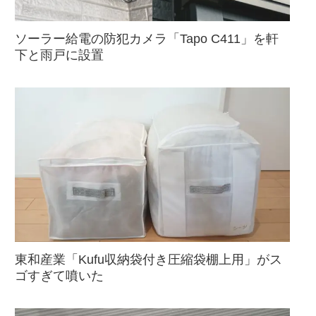
ソーラー給電の防犯カメラ「Tapo C411」を軒
下と雨戸に設置
東和産業「Kufu収納袋付き圧縮袋棚上用」がス
ゴすぎて噴いた