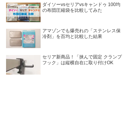
ダイソーvsセリアvsキャンドゥ 100均
の布団圧縮袋を比較してみた
アマゾンでも爆売れの「ステンレス保
冷剤」を百均と比較した結果
セリア新商品！「挟んで固定 クランプ
フック」は縦横自在に取り付けOK