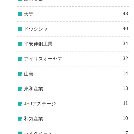
48
天馬
40
ドウシシャ
34
平安伸銅工業
32
アイリスオーヤマ
14
山善
13
東和産業
11
JEJアステージ
10
和気産業
7
ライクイット