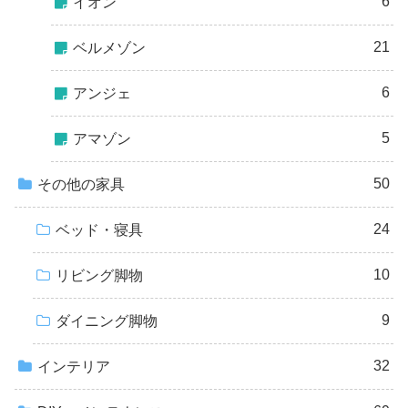
6
イオン
21
ベルメゾン
6
アンジェ
5
アマゾン
50
その他の家具
24
ベッド・寝具
10
リビング脚物
9
ダイニング脚物
32
インテリア