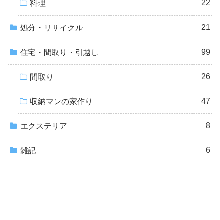
22
料理
21
処分・リサイクル
99
住宅・間取り・引越し
26
間取り
47
収納マンの家作り
8
エクステリア
6
雑記