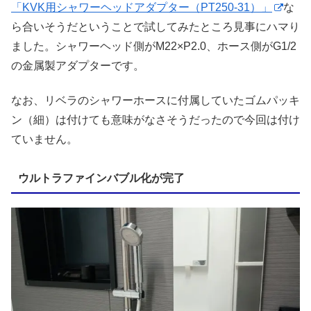
「KVK用シャワーヘッドアダプター（PT250-31）」
な
ら合いそうだということで試してみたところ見事にハマり
ました。シャワーヘッド側がM22×P2.0、ホース側がG1/2
の金属製アダプターです。
なお、リベラのシャワーホースに付属していたゴムパッキ
ン（細）は付けても意味がなさそうだったので今回は付け
ていません。
ウルトラファインバブル化が完了