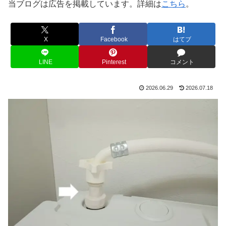
当ブログは広告を掲載しています。詳細は
こちら
。
X
Facebook
はてブ
LINE
Pinterest
コメント
2026.06.29
2026.07.18