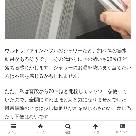
ウルトラファインバブルのシャワーだと、約20％の節水
効果があるそうです。その代わりに水の勢いも20％ほど
落ちる感じがします。シャワーのお湯を勢い良く当てたい
方は不満を感じるかもしれません。
ただ、私は普段から70％ほど開栓してシャワーを使って
いたので、全開にすればほとんど気になりませんでした。
風呂掃除のときは少し物足りなさを感じるものの、差し当
たり不便はないです。
メニュー
ホーム
検索
トップ
サイドバー
ウルトラファインバブルシャワーホースの〇と