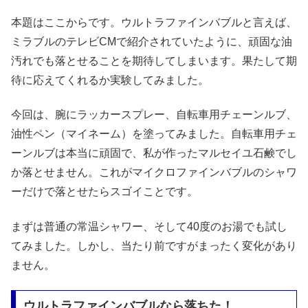
本題はここからです。ウルトラファインバブルと言えば、
ミラブルのテレビCMで紹介されていたように、頑固な油
汚れでも落とせることを期待してしまいます。果たして期
待に応えてくれるか実験してみました。
今回は、腕にラッカースプレー、自転車用チェーンルブ、
油性ペン（マイネーム）を塗ってみました。自転車用チェ
ーンルブは本当に頑固で、私が作ったマルセイユ石鹸でし
か落とせません。これがマイクロファインバブルのシャワ
ーだけで落とせたらスゴイことです。
まずは普通の常温シャワー、そして40度のお湯でも試し
てみました。しかし、当たり前ですがまったく変化があり
ません。
ウルトラファインバブルなら落ちた！