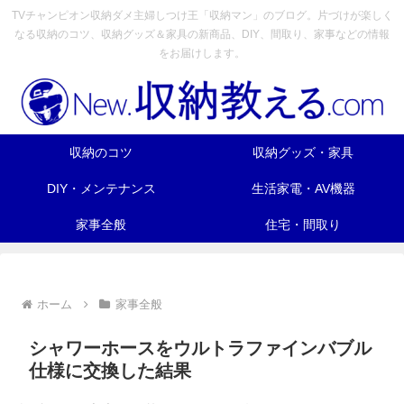
TVチャンピオン収納ダメ主婦しつけ王「収納マン」のブログ。片づけが楽しく
なる収納のコツ、収納グッズ＆家具の新商品、DIY、間取り、家事などの情報
をお届けします。
収納のコツ
収納グッズ・家具
DIY・メンテナンス
生活家電・AV機器
家事全般
住宅・間取り
ホーム
家事全般
シャワーホースをウルトラファインバブル
仕様に交換した結果