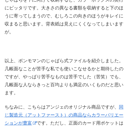
にピッタリです。大きさの異なる書類を収納すると下のほ
うに寄ってしまうので、むしろこの向きのほうがキレイに
収まると思います。背表紙は見えにくくなってしまいます
が。
以上、ボンモマンのじゃばら式ファイルを紹介しました。
几帳面なことが苦手な私でも使いこなせるかと期待したの
ですが、やっぱり苦手なものは苦手でした（苦笑）でも、
几帳面な人ならきっと百均よりも満足のいくものだと思い
ます。
ちなみに、こちらはアンジェのオリジナル商品ですが、
同
じ製造元（アットファースト）の商品ならカラーバリエー
ションが豊富
です。ただし、正面のカード用ポケットは