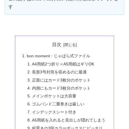
す
目次
bon moment・じゃばら式ファイル
A4用紙2つ折り＝A5用紙はギリOK
長形3号封筒を収めるのに最適
正面にはカード3枚分のポケット
内側にもカード3枚分のポケット
メインポケットは大容量
ゴムバンド二重巻きは厳しい
インデックスシート付き
A5用紙を入れると見出しが隠れてしまう
縦置きの3段カラーボックスにピッタリ