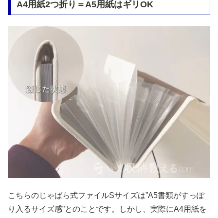
A4用紙2つ折り＝A5用紙はギリOK
こちらのじゃばら式ファイルSサイズは”A5書類がすっぽ
り入るサイズ感”とのことです。しかし、実際にA4用紙を