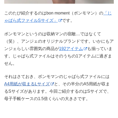
このたび紹介するのはbon moment（ボンモマン）の
「じ
ゃばら式ファイルSサイズ」
です。
ボンモマンというのは収納マンの宿敵…ではなくて
（笑）、アンジェのオリジナルブランドです。いかにもア
ンジェらしい雰囲気の商品が
192アイテム
も揃っていま
す。じゃばら式ファイルはそのうちの1アイテムに過ぎま
せん。
それはさておき、ボンモマンのじゃばら式ファイルには
A4用紙が収まるLサイズ
と、その半分のA5用紙が収ま
るSサイズがあります。今回ご紹介するのはSサイズで、
母子手帳ケースの1.5倍くらいの大きさです。