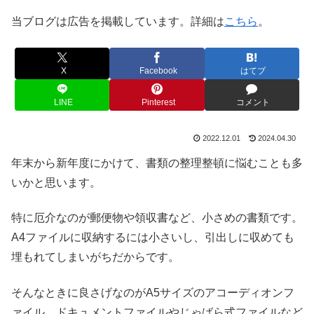
当ブログは広告を掲載しています。詳細は
こちら
。
X
Facebook
はてブ
LINE
Pinterest
コメント
2022.12.01
2024.04.30
年末から新年度にかけて、書類の整理整頓に悩むことも多
いかと思います。
特に厄介なのが郵便物や領収書など、小さめの書類です。
A4ファイルに収納するには小さいし、引出しに収めても
埋もれてしまいがちだからです。
そんなときに良さげなのがA5サイズのアコーディオンフ
ァイル。ドキュメントファイルやじゃばら式ファイルなど