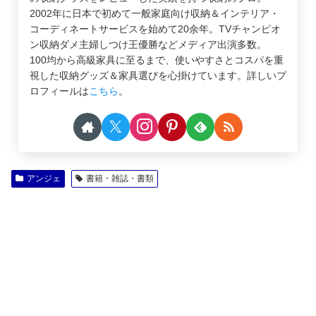
2002年に日本で初めて一般家庭向け収納＆インテリア・
コーディネートサービスを始めて20余年。TVチャンピオ
ン収納ダメ主婦しつけ王優勝などメディア出演多数。
100均から高級家具に至るまで、使いやすさとコスパを重
視した収納グッズ＆家具選びを心掛けています。詳しいプ
ロフィールは
こちら
。
アンジェ
書籍・雑誌・書類