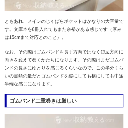
ともあれ、メインのじゃばらポケットはかなりの大容量で
す。文庫本を8冊入れてもまだ余裕がある感じです（厚み
は15cmまで対応とのこと）。
なお、その際はゴムバンドを長手方向ではなく短辺方向に
向きを変えて巻くかたちになります。その際はまだゴムバ
ンドの長さにゆとりを感じるくらいなので、この半分くら
いの書類の量だとゴムバンドを縦にしても横にしても中途
半端な感じになります。
ゴムバンド二重巻きは厳しい