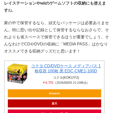
レイステーションやwiiのゲームソフトの収納にも使えま
す
ね。
家の中で保管するなら、頑丈なパッケージは必要ありませ
ん。特に思い出や記録として保管するならなおさらで、そ
れよりも省スペースで保管できるほうが重要でしょう。そ
んなわけでCDやDVDの収納に「MEDIA PASS」はかなり
オススメできる収納グッズだと思います！
コクヨ CD/DVDケース メディアパス 1
枚収容 100枚 黒 EDC-CME1-100D
コクヨ(KOKUYO)
￥6,701
（2026/08/05 21:24時点）
Amazon
楽天