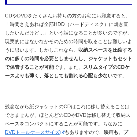
CDやDVDをたくさんお持ちの方のお宅にお邪魔すると、
「時間さえあれば全部HDD（ハードディスク）に焼き直
したいんだけど…」という話になることが多いのですが、
現実的にはなかなかそのための時間を取ることは難しいよ
うに思います。しかしこれなら、
収納スペースを圧縮する
のに多くの時間を必要としませんし、ジャケットもセット
で保管することが可能
です。また、
スリムタイプのCDケ
ースよりも薄く、落としても割れる心配も少ない
です。
残念ながら紙ジャケットのCDはこれに移し替えることは
できませんが、ほとんどのCDやDVDは移し替えて収納ス
ペースをコンパクトにすることが可能です。ちなみに
DVDトールケースサイズ
もありますので、
映画も、プ