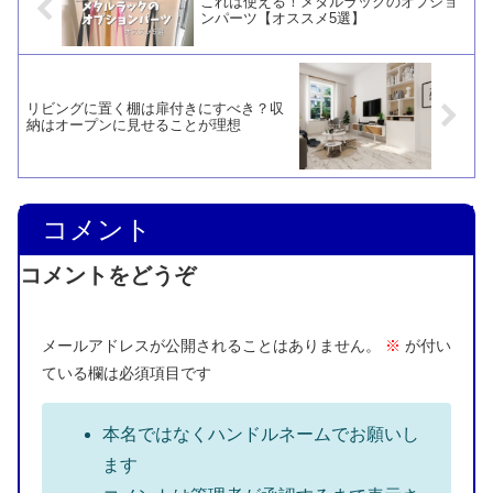
これは使える！メタルラックのオプショ
ンパーツ【オススメ5選】
リビングに置く棚は扉付きにすべき？収
納はオープンに見せることが理想
コメント
コメントをどうぞ
メールアドレスが公開されることはありません。
※
が付い
ている欄は必須項目です
本名ではなくハンドルネームでお願いし
ます