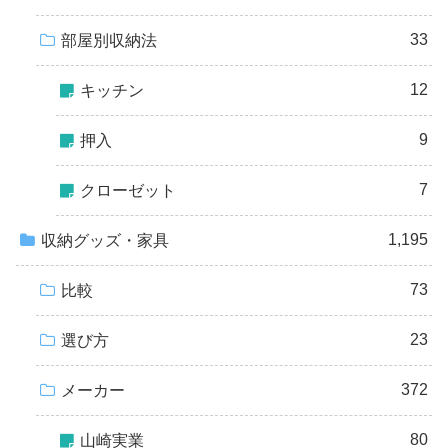
33
部屋別収納法
12
キッチン
9
押入
7
クローゼット
1,195
収納グッズ・家具
73
比較
23
選び方
372
メーカー
80
山崎実業