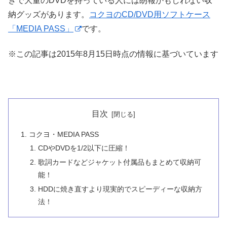
きで大量のDVDを持っている人には朗報かもしれない収
納グッズがあります。
コクヨのCD/DVD用ソフトケース
「MEDIA PASS」
です。
※この記事は2015年8月15日時点の情報に基づいています
目次
コクヨ・MEDIA PASS
CDやDVDを1/2以下に圧縮！
歌詞カードなどジャケット付属品もまとめて収納可
能！
HDDに焼き直すより現実的でスピーディーな収納方
法！