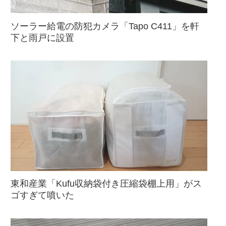
ソーラー給電の防犯カメラ「Tapo C411」を軒
下と雨戸に設置
東和産業「Kufu収納袋付き圧縮袋棚上用」がス
ゴすぎて噴いた