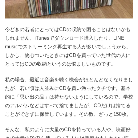
今どきの若者にとってはCDの収納で困ることはないかも
しれません。iTunesでダウンロード購入したり、LINE
musicでストリーミング再生する人が多いでしょうから。
しかし、物心ついたときにはCDを買っていた世代の人に
とってはCDの収納というのは悩ましいものです。
私の場合、最近は音楽を聴く機会がほとんどなくなりまし
たが、若い頃は人並みにCDを買い漁ったクチです。基本
的に「思い出の品」は持たないようにしているので、学校
のアルバムなどはすべて捨てましたが、CDだけは捨てる
ことができずに保管しています。その数、ざっと150枚。
そんな、私のように大量のCDを持っている人や、映画好