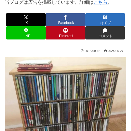
当ブログは広告を掲載しています。詳細は
こちら
。
X
Facebook
はてブ
LINE
Pinterest
コメント
2015.08.15
2024.06.27