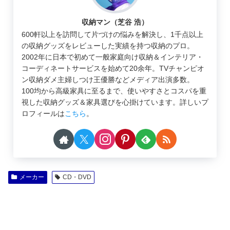
収納マン（芝谷 浩）
600軒以上を訪問して片づけの悩みを解決し、1千点以上
の収納グッズをレビューした実績を持つ収納のプロ。
2002年に日本で初めて一般家庭向け収納＆インテリア・
コーディネートサービスを始めて20余年。TVチャンピオ
ン収納ダメ主婦しつけ王優勝などメディア出演多数。
100均から高級家具に至るまで、使いやすさとコスパを重
視した収納グッズ＆家具選びを心掛けています。詳しいプ
ロフィールは
こちら
。
メーカー
CD・DVD