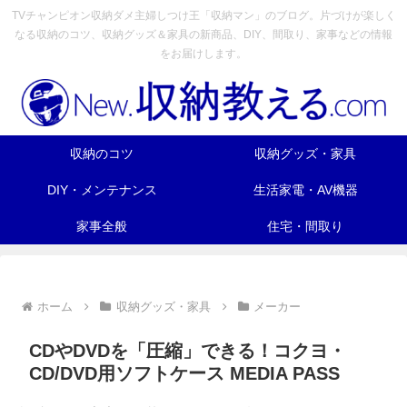
TVチャンピオン収納ダメ主婦しつけ王「収納マン」のブログ。片づけが楽しく
なる収納のコツ、収納グッズ＆家具の新商品、DIY、間取り、家事などの情報
をお届けします。
収納のコツ
収納グッズ・家具
DIY・メンテナンス
生活家電・AV機器
家事全般
住宅・間取り
ホーム
収納グッズ・家具
メーカー
CDやDVDを「圧縮」できる！コクヨ・
CD/DVD用ソフトケース MEDIA PASS