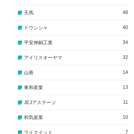
48
天馬
40
ドウシシャ
34
平安伸銅工業
32
アイリスオーヤマ
14
山善
13
東和産業
11
JEJアステージ
10
和気産業
7
ライクイット