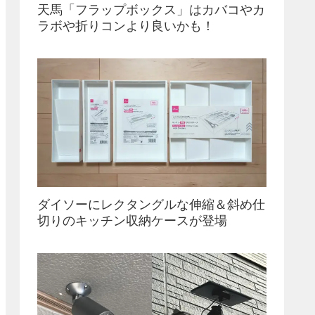
天馬「フラップボックス」はカバコやカ
ラボや折りコンより良いかも！
ダイソーにレクタングルな伸縮＆斜め仕
切りのキッチン収納ケースが登場