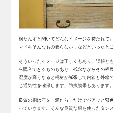
桐たんすと聞いてどんなイメージを持たれて
マドキそんなもの要らない…などといったと
そういったイメージは正しくもあり、誤解とも
ら購入できるものもあり、残念ながらその程
湿度が高くなると桐材が膨張して内箱と外箱
じ通気性を確保します。防虫効果もあります
良質の桐は汗を一滴たらすだけでパアッと紫
っていきます。そんな良質な桐を使ったタンス