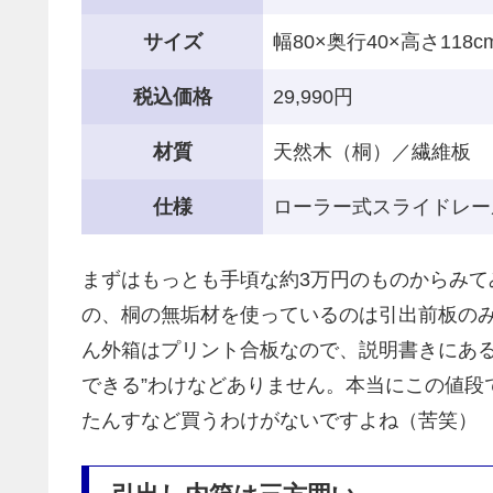
サイズ
幅80×奥行40×高さ118c
税込価格
29,990円
材質
天然木（桐）／繊維板
仕様
ローラー式スライドレー
まずはもっとも手頃な約3万円のものからみて
の、桐の無垢材を使っているのは引出前板の
ん外箱はプリント合板なので、説明書きにある
できる”わけなどありません。本当にこの値段
たんすなど買うわけがないですよね（苦笑）