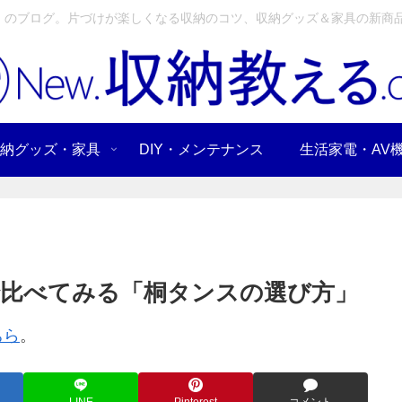
」のブログ。片づけが楽しくなる収納のコツ、収納グッズ＆家具の新商品
納グッズ・家具
DIY・メンテナンス
生活家電・AV
比べてみる「桐タンスの選び方」
ちら
。