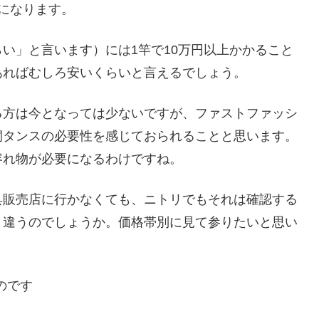
になります。
い」と言います）には1竿で10万円以上かかること
あればむしろ安いくらいと言えるでしょう。
る方は今となっては少ないですが、ファストファッシ
桐タンスの必要性を感じておられることと思います。
容れ物が必要になるわけですね。
具販売店に行かなくても、ニトリでもそれは確認する
う違うのでしょうか。価格帯別に見て参りたいと思い
のです