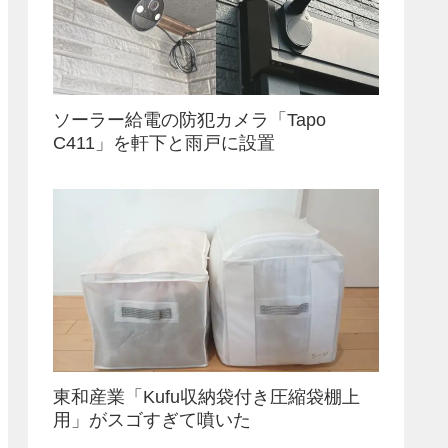
ソーラー給電の防犯カメラ「Tapo
C411」を軒下と雨戸に設置
東和産業「Kufu収納袋付き圧縮袋棚上
用」がスゴすぎて噴いた