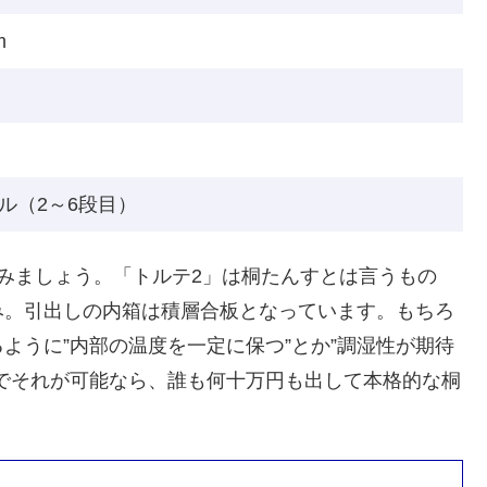
m
ル（2～6段目）
みましょう。「トルテ2」は桐たんすとは言うもの
み。引出しの内箱は積層合板となっています。もちろ
ように”内部の温度を一定に保つ”とか”調湿性が期待
でそれが可能なら、誰も何十万円も出して本格的な桐