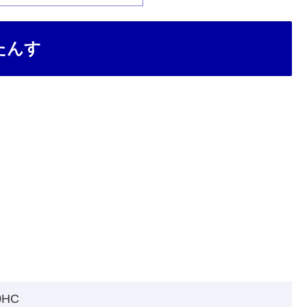
たんす
HC