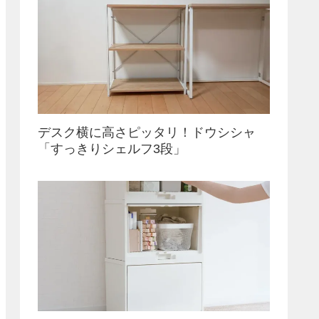
デスク横に高さピッタリ！ドウシシャ
「すっきりシェルフ3段」