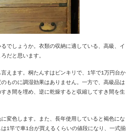
いるでしょうか。衣類の収納に適している、高級、イ
ころだと思います。
言えます。桐たんすはピンキリで、1竿で1万円台か
度のものに調湿効果はありません。一方で、高級品は
のすき間を埋め、逆に乾燥すると収縮してすき間を生
。
色に変色します。また、長年使用していると褐色にな
は1竿で車1台が買えるくらいの値段になり、一式揃