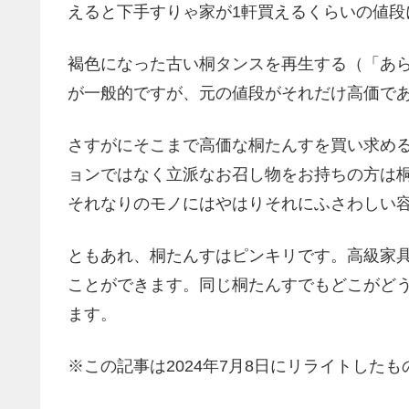
えると下手すりゃ家が1軒買えるくらいの値段
褐色になった古い桐タンスを再生する（「あら
が一般的ですが、元の値段がそれだけ高価で
さすがにそこまで高価な桐たんすを買い求め
ョンではなく立派なお召し物をお持ちの方は
それなりのモノにはやはりそれにふさわしい
ともあれ、桐たんすはピンキリです。高級家
ことができます。同じ桐たんすでもどこがど
ます。
※この記事は2024年7月8日にリライトしたも