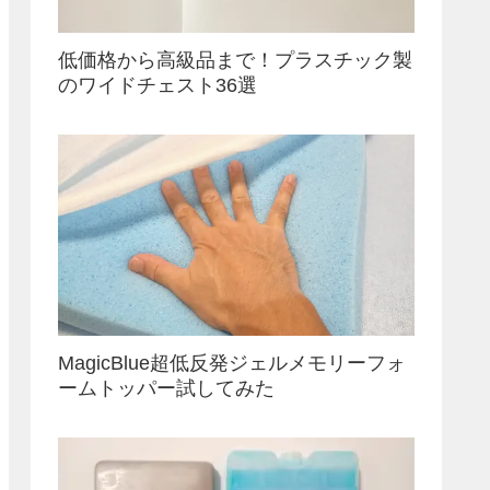
低価格から高級品まで！プラスチック製
のワイドチェスト36選
MagicBlue超低反発ジェルメモリーフォ
ームトッパー試してみた