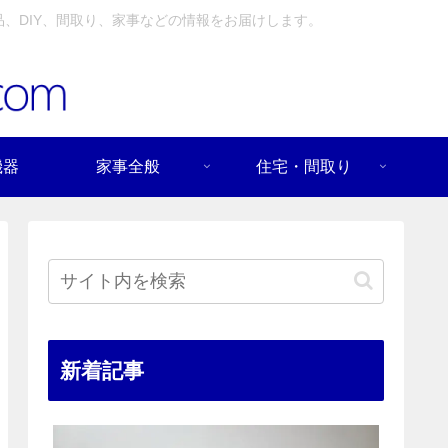
、DIY、間取り、家事などの情報をお届けします。
機器
家事全般
住宅・間取り
新着記事