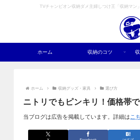
TVチャンピオン収納ダメ主婦しつけ王「収納マン
ホーム
収納のコツ
収
ホーム
収納グッズ・家具
選び方
ニトリでもピンキリ！価格帯で
当ブログは広告を掲載しています。詳細は
こ