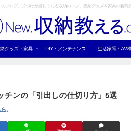
」のブログ。片づけが楽しくなる収納のコツ、収納グッズ＆家具の新商品
納グッズ・家具
DIY・メンテナンス
生活家電・AV
キッチンの「引出しの仕切り方」5選
ちら
。