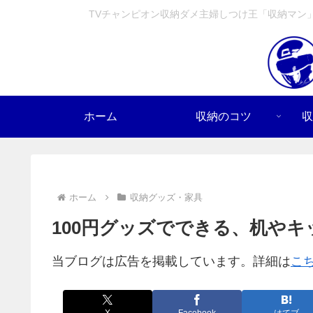
TVチャンピオン収納ダメ主婦しつけ王「収納マン
ホーム
収納のコツ
収
ホーム
収納グッズ・家具
100円グッズでできる、机や
当ブログは広告を掲載しています。詳細は
こ