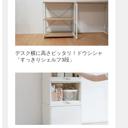
デスク横に高さピッタリ！ドウシシャ
「すっきりシェルフ3段」