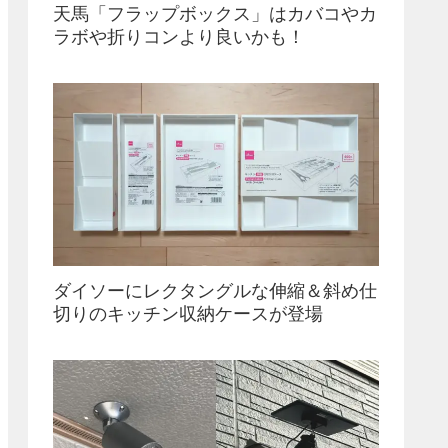
天馬「フラップボックス」はカバコやカ
ラボや折りコンより良いかも！
ダイソーにレクタングルな伸縮＆斜め仕
切りのキッチン収納ケースが登場