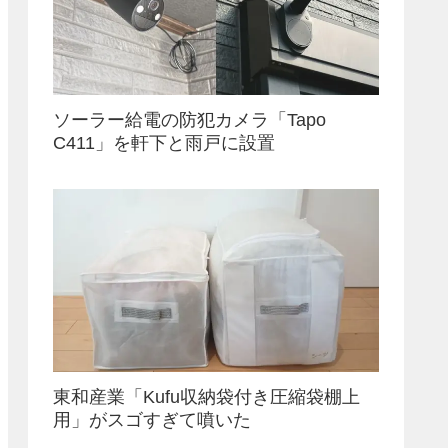
ソーラー給電の防犯カメラ「Tapo
C411」を軒下と雨戸に設置
東和産業「Kufu収納袋付き圧縮袋棚上
用」がスゴすぎて噴いた