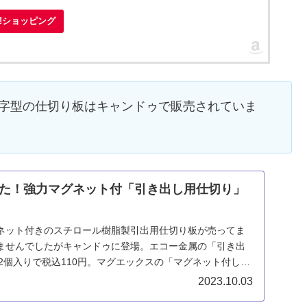
oo!ショッピング
きのL字型の仕切り板はキャンドゥで販売されていま
た！強力マグネット付「引き出し用仕切り」
ネット付きのスチロール樹脂製引出用仕切り板が売ってま
ませんでしたがキャンドゥに登場。エコー金属の「引き出
2個入りで税込110円。マグエックスの「マグネット付しき
たく同じサイズですからコスパ良いです。
2023.10.03