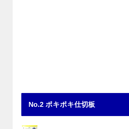
No.2 ポキポキ仕切板