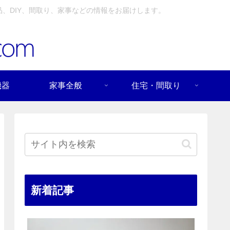
、DIY、間取り、家事などの情報をお届けします。
機器
家事全般
住宅・間取り
新着記事