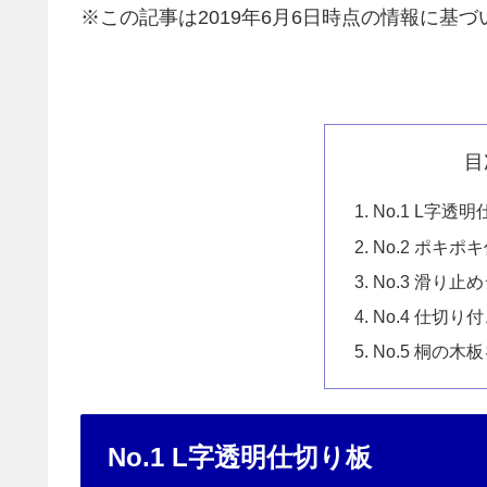
※この記事は2019年6月6日時点の情報に基づ
目
No.1 L字透
No.2 ポキポ
No.3 滑り
No.4 仕切
No.5 桐の
No.1 L字透明仕切り板