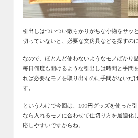
引出しはついつい散らかりがちな小物をサッ
切っていないと、必要な文房具などを探すの
なので、ほとんど使わないようなモノばかり
毎日何度も開けるような引出しは時間と手間
れば必要なモノを取り出すのに手間がないだ
す。
というわけで今回は、100円グッズを使った引
なら入れるモノに合わせて仕切り方を最適化
応しやすいですからね。