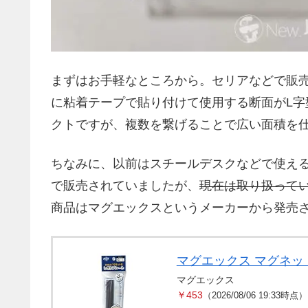
まずはお手軽なところから。セリアなどで販
に粘着テープで貼り付けて使用する断面がL字
クトですが、複数を繋げることで広い面積を
ちなみに、以前はスチールデスクなどで使え
で販売されていましたが、
現在は取り扱ってい
商品はマグエックスというメーカーから発売
マグエックス マグネット
マグエックス
￥453
（2026/08/06 19:33時点）