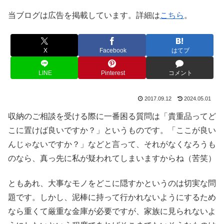
当ブログは広告を掲載しています。詳細は
こちら
。
X
Facebook
はてブ
LINE
Pinterest
コメント
2017.09.12
2024.05.01
収納のご相談を受ける際に一番困る質問は「貴重品ってど
こに置けば良いですか？」というものです。「ここが良い
んじゃないですか？」などと言って、それがなくなろうも
のなら、真っ先に私が疑われてしまいますからね（苦笑）
ともあれ、大事なモノをどこに隠すかというのは切実な問
題です。しかし、泥棒に持って行かれないようにするため
なら重くて厳重な金庫が必要ですが、家族に見られないよ