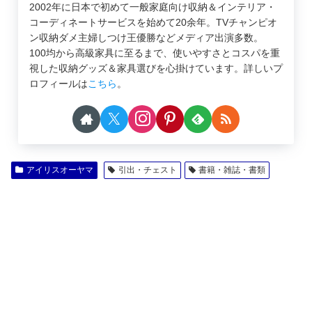
2002年に日本で初めて一般家庭向け収納＆インテリア・
コーディネートサービスを始めて20余年。TVチャンピオ
ン収納ダメ主婦しつけ王優勝などメディア出演多数。
100均から高級家具に至るまで、使いやすさとコスパを重
視した収納グッズ＆家具選びを心掛けています。詳しいプ
ロフィールは
こちら
。
アイリスオーヤマ
引出・チェスト
書籍・雑誌・書類