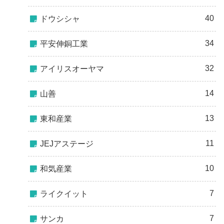
40
ドウシシャ
34
平安伸銅工業
32
アイリスオーヤマ
14
山善
13
東和産業
11
JEJアステージ
10
和気産業
7
ライクイット
7
サンカ