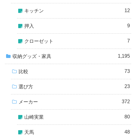
12
キッチン
9
押入
7
クローゼット
1,195
収納グッズ・家具
73
比較
23
選び方
372
メーカー
80
山崎実業
48
天馬