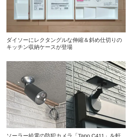
ダイソーにレクタングルな伸縮＆斜め仕切りの
キッチン収納ケースが登場
ソーラー給電の防犯カメラ「Tapo C411」を軒