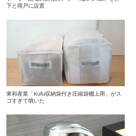
下と雨戸に設置
東和産業「Kufu収納袋付き圧縮袋棚上用」がス
ゴすぎて噴いた