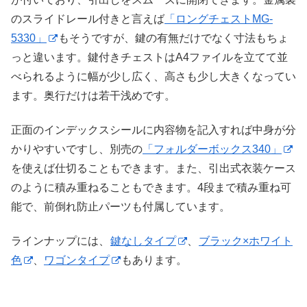
のスライドレール付きと言えば
「ロングチェストMG-
5330」
もそうですが、鍵の有無だけでなく寸法もちょ
っと違います。鍵付きチェストはA4ファイルを立てて並
べられるように幅が少し広く、高さも少し大きくなってい
ます。奥行だけは若干浅めです。
正面のインデックスシールに内容物を記入すれば中身が分
かりやすいですし、別売の
「フォルダーボックス340」
を使えば仕切ることもできます。また、引出式衣装ケース
のように積み重ねることもできます。4段まで積み重ね可
能で、前倒れ防止パーツも付属しています。
ラインナップには、
鍵なしタイプ
、
ブラック×ホワイト
色
、
ワゴンタイプ
もあります。