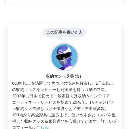
この記事を書いた人
収納マン（芝谷 浩）
600軒以上を訪問して片づけの悩みを解決し、1千点以上
の収納グッズをレビューした実績を持つ収納のプロ。
2002年に日本で初めて一般家庭向け収納＆インテリア・
コーディネートサービスを始めて20余年。TVチャンピオ
ン収納ダメ主婦しつけ王優勝などメディア出演多数。
100均から高級家具に至るまで、使いやすさとコスパを重
視した収納グッズ＆家具選びを心掛けています。詳しいプ
ロフィールは
こちら
。