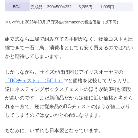
BC-L
完成品
390×500×232
3,285円
1,095円
※いずれも2023年10月17日現在のamazonの税込価格（以下同）
組立式なら工場で組み立てる手間がなく、物流コストも圧
縮できて一石二鳥。消費者としても安く買えるのではない
かと期待してしまいます。
しかしながら、サイズがほぼ同じアイリスオーヤマの
「BCチェスト」（BC-L）
と価格を比較してガッカリ。
逆にネスティングボックスチェストのほうが約3割も値段
が高いのです。まだ新商品だから定価に近い価格と考えら
れる一方で、逆に従来品のBCチェストのほうが値上がり
してしまうのではないかと心配になります。
ちなみに、いずれも日本製となっています。