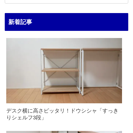
新着記事
デスク横に高さピッタリ！ドウシシャ「すっき
りシェルフ3段」