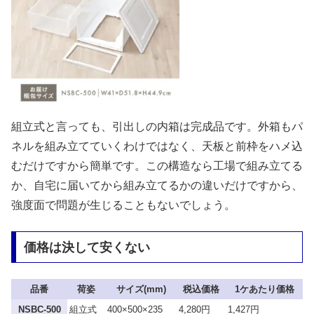
組立式と言っても、引出しの内箱は完成品です。外箱もパ
ネルを組み立てていくわけではなく、天板と前枠をハメ込
むだけですから簡単です。この構造なら工場で組み立てる
か、自宅に届いてから組み立てるかの違いだけですから、
強度面で問題が生じることもないでしょう。
価格は決して安くない
品番
荷姿
サイズ(mm)
税込価格
1ケあたり価格
NSBC-500
組立式
400×500×235
4,280円
1,427円