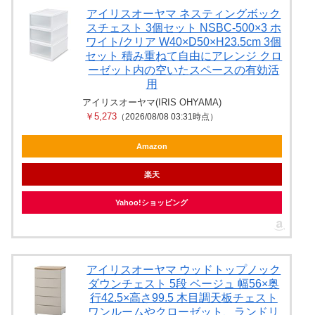
アイリスオーヤマ ネスティングボック
スチェスト 3個セット NSBC-500×3 ホ
ワイト/クリア W40×D50×H23.5cm 3個
セット 積み重ねて自由にアレンジ クロ
ーゼット内の空いたスペースの有効活
用
アイリスオーヤマ(IRIS OHYAMA)
￥5,273
（2026/08/08 03:31時点）
Amazon
楽天
Yahoo!ショッピング
アイリスオーヤマ ウッドトップノック
ダウンチェスト 5段 ベージュ 幅56×奥
行42.5×高さ99.5 木目調天板チェスト
ワンルームやクローゼット、ランドリ