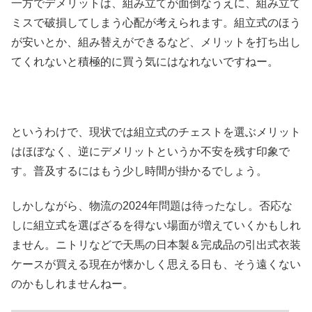
一方でデメリットは、組み立てが面倒なうえに、組み立て
ミスで破損してしまう心配が考えられます。組立式のほう
が安いとか、組み替えができるなど、メリットを打ち出し
てくれないと積極的に買う気にはなれないですねー。
というわけで、現状では組立式のチェストを選ぶメリット
はほぼなく、逆にデメリットというか不安を残す印象で
す。普及するにはもう少し時間が掛かるでしょう。
しかしながら、物流の2024年問題は待ったなし。否応な
しに組立式を選ばざるを得ない場面が増えていくかもしれ
ません。ニトリなどで天馬の日本製＆完成品の引出式衣装
ケースが買える現在が懐かしく思える日も、そう遠くない
のかもしれませんねー。