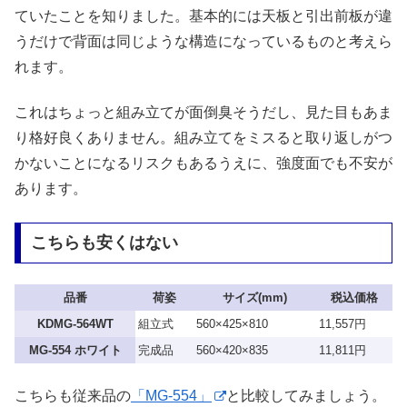
ていたことを知りました。基本的には天板と引出前板が違
うだけで背面は同じような構造になっているものと考えら
れます。
これはちょっと組み立てが面倒臭そうだし、見た目もあま
り格好良くありません。組み立てをミスると取り返しがつ
かないことになるリスクもあるうえに、強度面でも不安が
あります。
こちらも安くはない
品番
荷姿
サイズ(mm)
税込価格
KDMG-564WT
組立式
560×425×810
11,557円
MG-554 ホワイト
完成品
560×420×835
11,811円
こちらも従来品の
「MG-554」
と比較してみましょう。