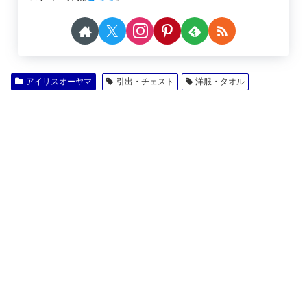
アイリスオーヤマ
引出・チェスト
洋服・タオル