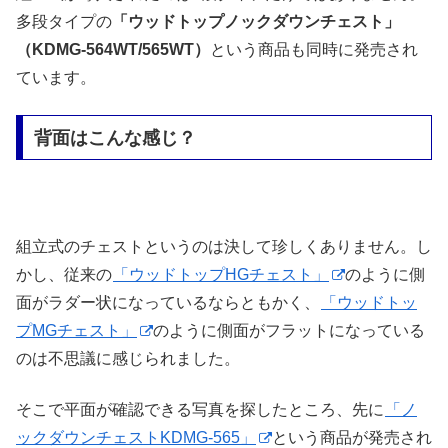
多段タイプの
「ウッドトップノックダウンチェスト」
（KDMG-564WT/565WT）
という商品も同時に発売され
ています。
背面はこんな感じ？
組立式のチェストというのは決して珍しくありません。し
かし、従来の
「ウッドトップHGチェスト」
のように側
面がラダー状になっているならともかく、
「ウッドトッ
プMGチェスト」
のように側面がフラットになっている
のは不思議に感じられました。
そこで平面が確認できる写真を探したところ、先に
「ノ
ックダウンチェストKDMG-565」
という商品が発売され