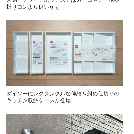
天馬「フラップボックス」はカバコやカラボや
折りコンより良いかも！
ダイソーにレクタングルな伸縮＆斜め仕切りの
キッチン収納ケースが登場