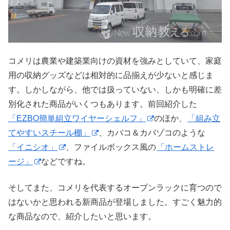
コメリは農業や建築業向けの資材を強みとしていて、家庭
用の収納グッズなどは相対的に品揃えが少ないと感じま
す。しかしながら、他では扱っていない、しかも明確に差
別化された商品がいくつもあります。前回紹介した
「EZBO簡単組立ワイヤーシェルフ」
のほか、
「組み立
てやすいスチール棚」
、カバコ＆カバゾコのような
「イニシオ」
、ファイルボックス風の
「ホームストレ
ージ」
などですね。
そしてまた、コメリを代表するオープンラックに育つので
はないかと思われる新商品が登場しました。すごく魅力的
な商品なので、紹介したいと思います。