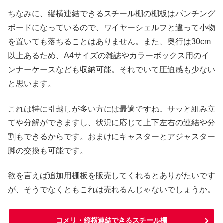
ちなみに、縦横連結できるスチール棚の棚板はパンチング
ボードになっているので、ワイヤーシェルフと違って小物
を置いても落ちることはありません。また、奥行は30cm
以上あるため、A4サイズの雑誌やカラーボックス用のイ
ンナーケースなども収納可能。それでいて圧迫感も少ない
と思います。
これは特に引越しが多い方には最適ですね。サッと組み立
てや分解ができますし、状況に応じて上下左右の連結や分
割もできるからです。おまけにキャスターとアジャスター
脚の交換も可能です。
欲を言えば追加用棚板を販売してくれるとありがたいです
が、そうでなくともこれは売れるんじゃないでしょうか。
コメリ・縦横連結できるスチール棚