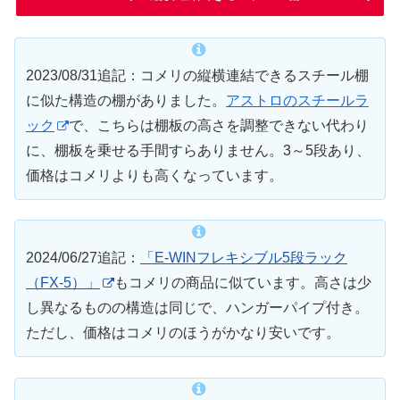
2023/08/31追記：コメリの縦横連結できるスチール棚
に似た構造の棚がありました。
アストロのスチールラ
ック
で、こちらは棚板の高さを調整できない代わり
に、棚板を乗せる手間すらありません。3～5段あり、
価格はコメリよりも高くなっています。
2024/06/27追記：
「E-WINフレキシブル5段ラック
（FX-5）」
もコメリの商品に似ています。高さは少
し異なるものの構造は同じで、ハンガーパイプ付き。
ただし、価格はコメリのほうがかなり安いです。