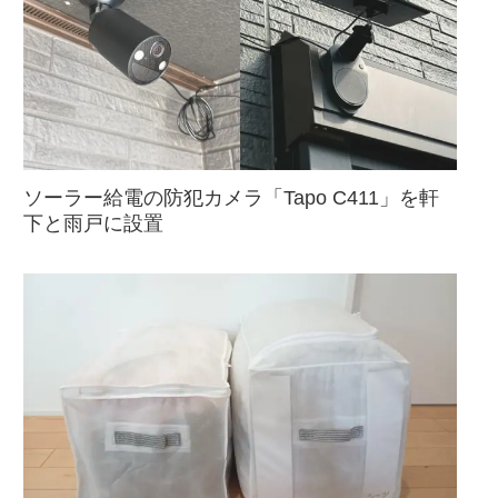
ソーラー給電の防犯カメラ「Tapo C411」を軒
下と雨戸に設置