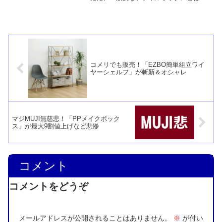
イズが異なります。また、無印良品のPP
ファイルボックスに似たコンセプトと言
えますが、それよりも使い勝手が良いと
感じます。
コメリでも販売！「EZBO簡単組立ワイ
ヤーシェルフ」が斬新＆オシャレ
マジMUJI無慈悲！「PPメイクボック
ス」が最大9割値上げなど悲惨
コメント
コメントをどうぞ
メールアドレスが公開されることはありません。
※
が付い