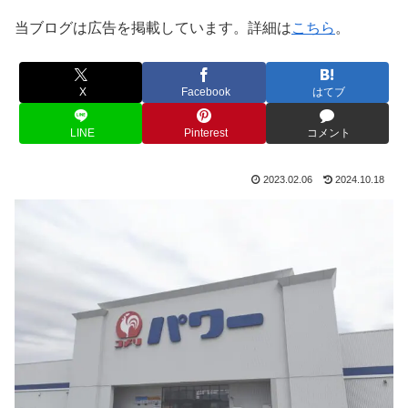
当ブログは広告を掲載しています。詳細は
こちら
。
X
Facebook
はてブ
LINE
Pinterest
コメント
2023.02.06
2024.10.18