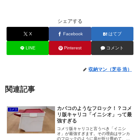
シェアする
X
Facebook
はてブ
LINE
Pinterest
コメント
収納マン（芝谷 浩）
関連記事
カバコのようなフロック！？コメ
コメリ
リ版キャリコ「イニシオ」って最
強すぎる
コメリ版キャリコと言うべき「イニシ
オ」が最強すぎます。その理由はサンカ
のフロックのように扉が折り畳めて、天