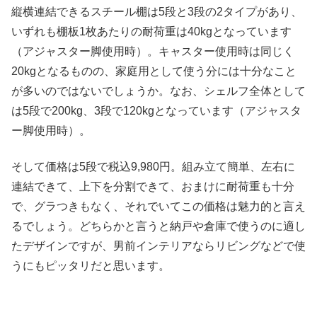
縦横連結できるスチール棚は5段と3段の2タイプがあり、
いずれも棚板1枚あたりの耐荷重は40kgとなっています
（アジャスター脚使用時）。キャスター使用時は同じく
20kgとなるものの、家庭用として使う分には十分なこと
が多いのではないでしょうか。なお、シェルフ全体として
は5段で200kg、3段で120kgとなっています（アジャスタ
ー脚使用時）。
そして価格は5段で税込9,980円。組み立て簡単、左右に
連結できて、上下を分割できて、おまけに耐荷重も十分
で、グラつきもなく、それでいてこの価格は魅力的と言え
るでしょう。どちらかと言うと納戸や倉庫で使うのに適し
たデザインですが、男前インテリアならリビングなどで使
うにもピッタリだと思います。