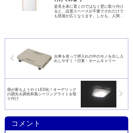
姿見を床に置くのではなく壁に取り付け
ると、設置スペースが不要でそれだけで
も部屋が広くなります。しかも、人間の
目が鏡を窓のように錯覚して、鏡の向こ
う側までを「広さ」として認識します。
鏡を使って奥行感を出すテクニックは窓
のある部屋でももちろん有...
台車を使って押入れの中のモノを出し入
れしやすく！日東・ホームキャリー
我が家もようやくLED化！オーデリック
の調光＆調色和風シーリングライトを取
り付け
コメント