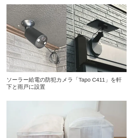
ソーラー給電の防犯カメラ「Tapo C411」を軒
下と雨戸に設置