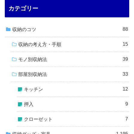
カテゴリー
88
収納のコツ
15
収納の考え方・手順
39
モノ別収納法
33
部屋別収納法
12
キッチン
9
押入
7
クローゼット
1,195