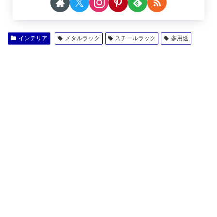
インテリア
メタルラック
スチールラック
多用途