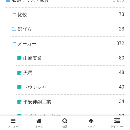
収納グッズ・家具
73
比較
23
選び方
372
メーカー
80
山崎実業
48
天馬
40
ドウシシャ
34
平安伸銅工業
32
アイリスオーヤマ
メニュー
ホーム
検索
トップ
サイドバー