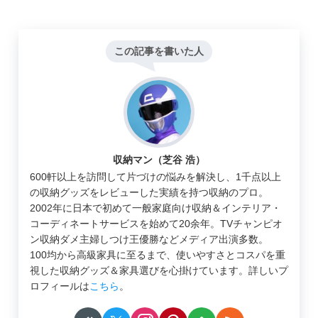
この記事を書いた人
収納マン（芝谷 浩）
600軒以上を訪問して片づけの悩みを解決し、1千点以上
の収納グッズをレビューした実績を持つ収納のプロ。
2002年に日本で初めて一般家庭向け収納＆インテリア・
コーディネートサービスを始めて20余年。TVチャンピオ
ン収納ダメ主婦しつけ王優勝などメディア出演多数。
100均から高級家具に至るまで、使いやすさとコスパを重
視した収納グッズ＆家具選びを心掛けています。詳しいプ
ロフィールは
こちら
。