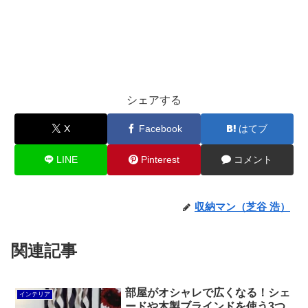
シェアする
X
Facebook
はてブ
LINE
Pinterest
コメント
収納マン（芝谷 浩）
関連記事
部屋がオシャレで広くなる！シェ
インテリア
ードや木製ブラインドを使う3つ