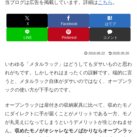
当ブログは広告を掲載しています。詳細は
こちら
。
X
Facebook
はてブ
LINE
Pinterest
コメント
2016.06.22
2025.05.20
いわゆる「メタルラック」はどうしてもダサいものと思わ
れがちです。しかしそれはまったくの誤解です。端的に言
うと、メタルラック自体がダサいのではなく、オープンラ
ックの使い方が下手なのです。
オープンラックは扉付きの収納家具に比べて、収めたモノ
にダイレクトに手が届くことがメリットである一方、モノ
が丸見えになってしまうというデメリットが生じかねませ
ん。
収めたモノがオシャレなモノばかりならオープンラッ