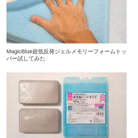
MagicBlue超低反発ジェルメモリーフォームトッ
パー試してみた