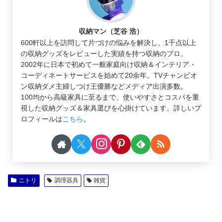
収納マン（芝谷 浩）
600軒以上を訪問して片づけの悩みを解決し、1千点以上
の収納グッズをレビューした実績を持つ収納のプロ。
2002年に日本で初めて一般家庭向け収納＆インテリア・
コーディネートサービスを始めて20余年。TVチャンピオ
ン収納ダメ主婦しつけ王優勝などメディア出演多数。
100均から高級家具に至るまで、使いやすさとコスパを重
視した収納グッズ＆家具選びを心掛けています。詳しいプ
ロフィールは
こちら
。
ニトリ
調理器具
雑貨