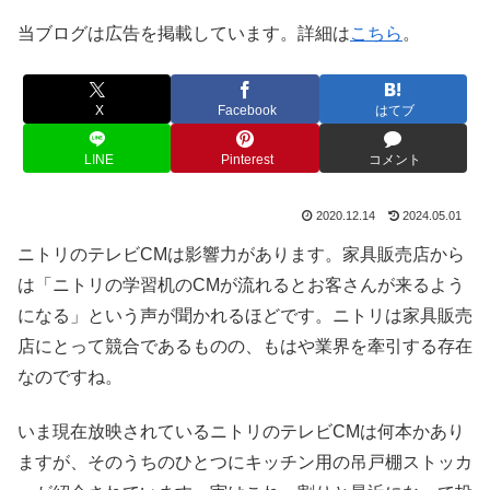
当ブログは広告を掲載しています。詳細は
こちら
。
X
Facebook
はてブ
LINE
Pinterest
コメント
2020.12.14
2024.05.01
ニトリのテレビCMは影響力があります。家具販売店から
は「ニトリの学習机のCMが流れるとお客さんが来るよう
になる」という声が聞かれるほどです。ニトリは家具販売
店にとって競合であるものの、もはや業界を牽引する存在
なのですね。
いま現在放映されているニトリのテレビCMは何本かあり
ますが、そのうちのひとつにキッチン用の吊戸棚ストッカ