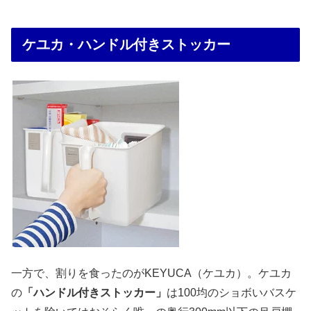
ケユカ・ハンドル付きストッカー
一方で、割りを食ったのがKEYUCA（ケユカ）。ケユカ
の
「ハンドル付きストッカー」
は100均のショボいバスケ