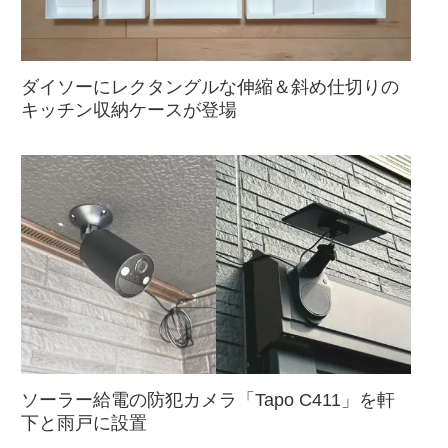
ダイソーにレクタングルな伸縮＆斜め仕切りの
キッチン収納ケースが登場
ソーラー給電の防犯カメラ「Tapo C411」を軒
下と雨戸に設置