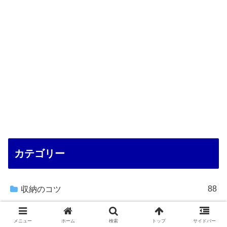
カテゴリー
88
収納のコツ
15
収納の考え方・手順
メニュー
ホーム
検索
トップ
サイドバー