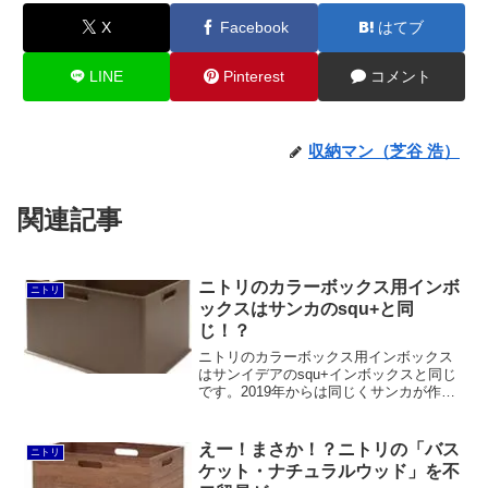
X
Facebook
はてブ
LINE
Pinterest
コメント
収納マン（芝谷 浩）
関連記事
ニトリのカラーボックス用インボ
ニトリ
ックスはサンカのsqu+と同
じ！？
ニトリのカラーボックス用インボックス
はサンイデアのsqu+インボックスと同じ
です。2019年からは同じくサンカが作る
かたちでニトリオリジナルの「Nインボッ
クス」にリニューアルされました。
えー！まさか！？ニトリの「バス
ニトリ
ケット・ナチュラルウッド」を不