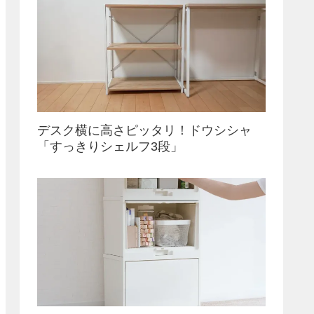
デスク横に高さピッタリ！ドウシシャ
「すっきりシェルフ3段」