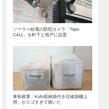
ソーラー給電の防犯カメラ「Tapo
C411」を軒下と雨戸に設置
東和産業「Kufu収納袋付き圧縮袋棚上
用」がスゴすぎて噴いた