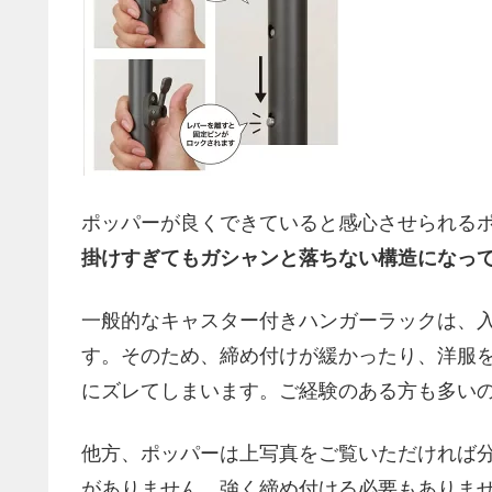
ポッパーが良くできていると感心させられるポ
掛けすぎてもガシャンと落ちない構造になっ
一般的なキャスター付きハンガーラックは、
す。そのため、締め付けが緩かったり、洋服
にズレてしまいます。ご経験のある方も多い
他方、ポッパーは上写真をご覧いただければ
がありません。強く締め付ける必要もありま