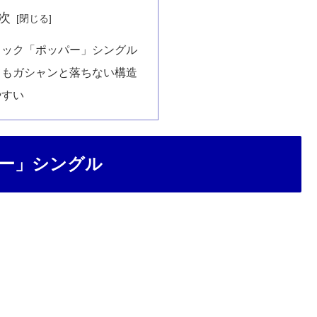
次
ラック「ポッパー」シングル
てもガシャンと落ちない構造
やすい
ー」シングル