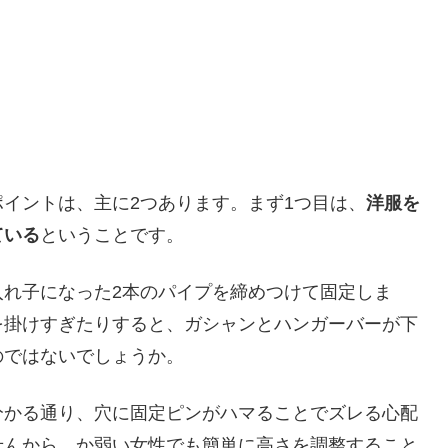
イントは、主に2つあります。まず1つ目は、
洋服を
ている
ということです。
入れ子になった2本のパイプを締めつけて固定しま
を掛けすぎたりすると、ガシャンとハンガーバーが下
のではないでしょうか。
分かる通り、穴に固定ピンがハマることでズレる心配
せんから、か弱い女性でも簡単に高さを調整すること