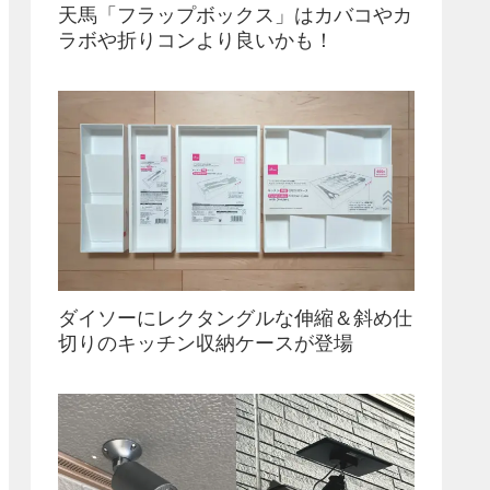
天馬「フラップボックス」はカバコやカ
ラボや折りコンより良いかも！
ダイソーにレクタングルな伸縮＆斜め仕
切りのキッチン収納ケースが登場