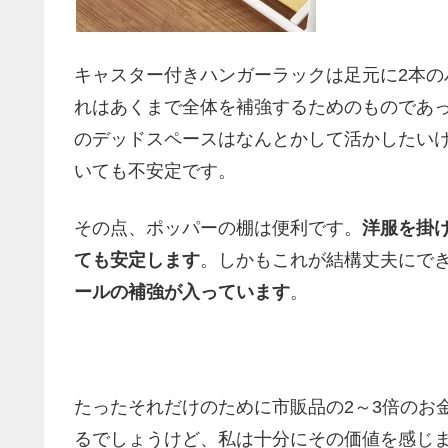
キャスター付きハンガーラックは足元に2本
れはあくまで全体を補強するためのものであ
のデッドスペースはなんとかして活かしたい
いても不安定です。
その点、ポッパーの棚は便利です。
洋服を掛
ても安定します
。しかもこれが結構丈夫にで
ールの補強が入っています
。
たったそれだけのために市販品の2～3倍のお
るでしょうけど、私は十分にその価値を感じま