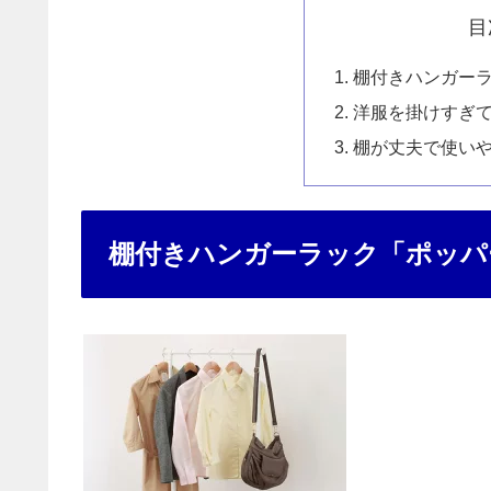
目
棚付きハンガー
洋服を掛けすぎ
棚が丈夫で使い
棚付きハンガーラック「ポッパ