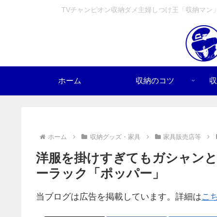
TVチャンピオン収納ダメ主婦しつけ王「収納マン
ホーム
収納のコツ
収
ホーム
収納グッズ・家具
家具販売店等
洋服を掛けすぎてもガシャン
ーラック「ポッパー」
当ブログは広告を掲載しています。詳細は
こ