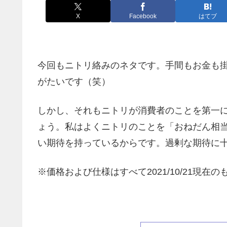
X
Facebook
はてブ
今回もニトリ絡みのネタです。手間もお金も
がたいです（笑）
しかし、それもニトリが消費者のことを第一
ょう。私はよくニトリのことを「おねだん相
い期待を持っているからです。過剰な期待に
※価格および仕様はすべて2021/10/21現在