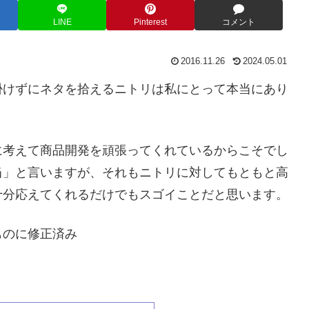
LINE
Pinterest
コメント
2016.11.26
2024.05.01
掛けずにネタを拾えるニトリは私にとって本当にあり
に考えて商品開発を頑張ってくれているからこそでし
当」と言いますが、それもニトリに対してもともと高
十分応えてくれるだけでもスゴイことだと思います。
のものに修正済み