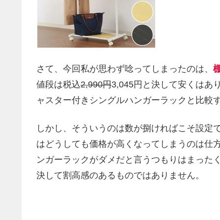
さて、今回私が思わず唸ってしまったのは、
値段は税込
2,990円
3,045円と決して安くは
ャスター付きシングルハンガーラックと比較
しかし、そういうのは数が捌ければこそ設定
はどうしても価格が高くなってしまうのは仕
ンガーラックがダメだと言うつもりはまった
決して割高感のあるものではありません。