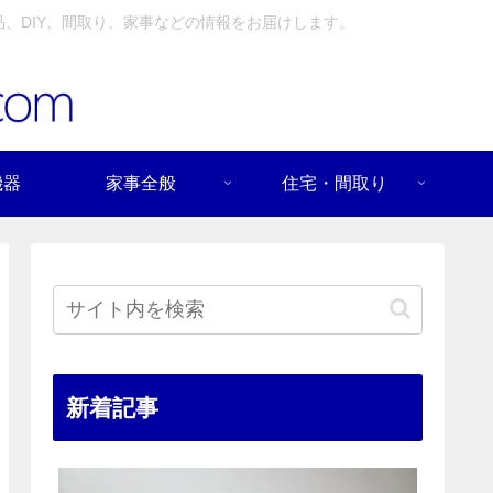
、DIY、間取り、家事などの情報をお届けします。
機器
家事全般
住宅・間取り
新着記事