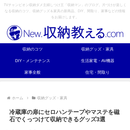
TVチャンピオン収納ダメ主婦しつけ王「収納マン」のブログ。片づけが楽しく
なる収納のコツ、収納グッズ＆家具の新商品、DIY、間取り、家事などの情報
をお届けします。
収納のコツ
収納グッズ・家具
DIY・メンテナンス
生活家電・AV機器
家事全般
住宅・間取り
ホーム
収納グッズ・家具
冷蔵庫の扉にセロハンテープやマステを磁
石でくっつけて収納できるグッズ3選