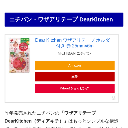
ニチバン・ワザアリテープ DearKitchen
Dear Kitchen ワザアリテープ ホルダー
付き 赤 25mm×6m
NICHIBAN ニチバン
Amazon
楽天
Yahoo!ショッピング
昨年発売されたニチバンの
「ワザアリテープ
DearKitchen（ディアキチ）」
はもっとシンプルな構造