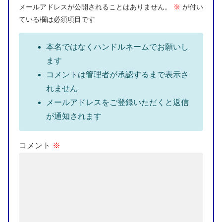
メールアドレスが公開されることはありません。
※
が付い
ている欄は必須項目です
本名ではなくハンドルネームでお願いし
ます
コメントは管理者が承認するまで表示さ
れません
メールアドレスをご登録いただくと返信
が通知されます
コメント
※