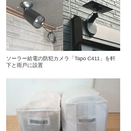
ソーラー給電の防犯カメラ「Tapo C411」を軒
下と雨戸に設置