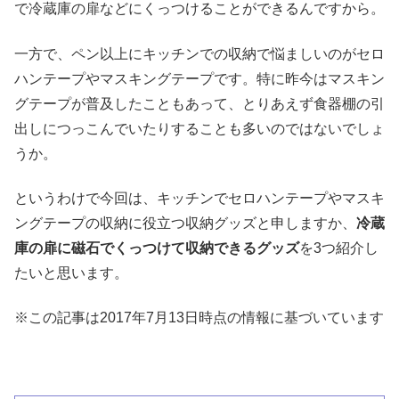
で冷蔵庫の扉などにくっつけることができるんですから。
一方で、ペン以上にキッチンでの収納で悩ましいのがセロ
ハンテープやマスキングテープです。特に昨今はマスキン
グテープが普及したこともあって、とりあえず食器棚の引
出しにつっこんでいたりすることも多いのではないでしょ
うか。
というわけで今回は、キッチンでセロハンテープやマスキ
ングテープの収納に役立つ収納グッズと申しますか、
冷蔵
庫の扉に磁石でくっつけて収納できるグッズ
を3つ紹介し
たいと思います。
※この記事は2017年7月13日時点の情報に基づいています