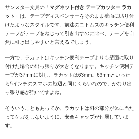
サンスター文具の
「マグネット付き テープカッター ラカ
ット」
は、テープディスペンサーをそのまま壁面に貼り付
けたようなスタイルです。前述のニトムズのキッチン便利
テープがテープをねじって引き出すのに比べ、テープを自
然に引き出しやすいと言えるでしょう。
一方で、ラカットはキッチン便利テープよりも壁面に取り
付けた場合の出っ張りが大きくなります。キッチン便利テ
ープが37mmに対し、ラカットは63mm。63mmといった
ら5インチのスマホの短辺と同じくらいなので、かなり出
っ張り感が強いですよね。
そういうこともあってか、ラカットは刃の部分が体に当た
ってケガをしないように、安全キャップが付属していま
す。