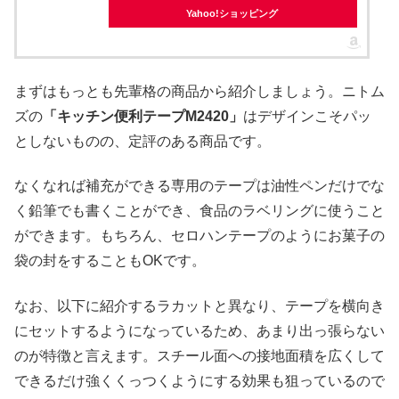
Yahoo!ショッピング
まずはもっとも先輩格の商品から紹介しましょう。ニトム
ズの
「キッチン便利テープM2420」
はデザインこそパッ
としないものの、定評のある商品です。
なくなれば補充ができる専用のテープは油性ペンだけでな
く鉛筆でも書くことができ、食品のラベリングに使うこと
ができます。もちろん、セロハンテープのようにお菓子の
袋の封をすることもOKです。
なお、以下に紹介するラカットと異なり、テープを横向き
にセットするようになっているため、あまり出っ張らない
のが特徴と言えます。スチール面への接地面積を広くして
できるだけ強くくっつくようにする効果も狙っているので