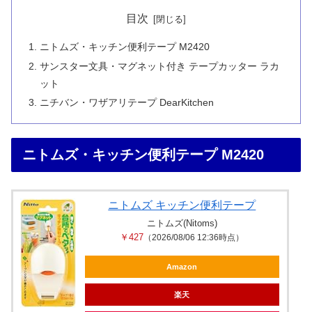
目次
ニトムズ・キッチン便利テープ M2420
サンスター文具・マグネット付き テープカッター ラカ
ット
ニチバン・ワザアリテープ DearKitchen
ニトムズ・キッチン便利テープ M2420
ニトムズ キッチン便利テープ
ニトムズ(Nitoms)
￥427
（2026/08/06 12:36時点）
Amazon
楽天