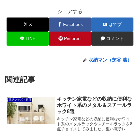
シェアする
X
Facebook
はてブ
LINE
Pinterest
コメント
収納マン（芝谷 浩）
関連記事
キッチン家電などの収納に便利な
収納グッズ・家具
ホワイト系のメタル＆スチールラ
ック8選
キッチン家電などの収納に便利なホワイ
ト系のメタルラックやスチールラックを8
点チョイスしてみました。重い電子レン
ジを収納するならやっぱりメタルラック
系。アイリスオーヤマのカラーメタルラ