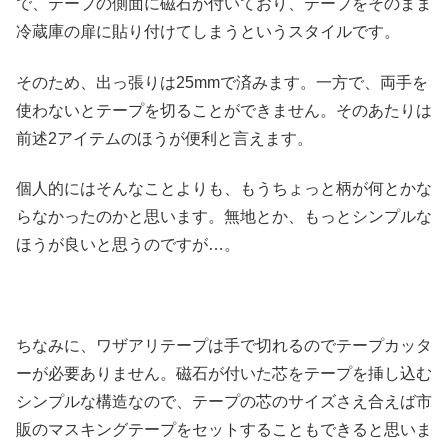
で、テープの側面に磁石が付いており、テープをそのまま
冷蔵庫の扉に貼り付けてしまうというスタイルです。
そのため、出っ張りは25mmで済みます。一方で、両手を
使わないとテープを切ることができません。そのあたりは
前述2アイテムのほうが便利と言えます。
個人的にはそんなことよりも、もうちょっと柄が何とかな
らなかったのかと思います。無地とか、もっとシンプルな
ほうが良いと思うのですが…。
ちなみに、ワザアリテープは手で切れるのでテープカッタ
ーが必要ありません。磁石が付いた芯をテープを挿し込む
シンプルな構造なので、テープの芯のサイズさえ合えば市
販のマスキングテープをセットすることもできると思いま