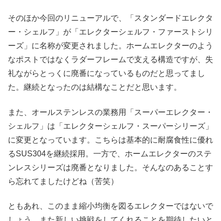
そのほか今回のリニューアルで、「スタンダードエレクタ
ー・シェルフ」が「エレクターシェルフ・ファーストシリ
ーズ」に名称が変更されました。ホームエレクターのよう
なポストではなくラダーフレームで支える構造ですが、失
礼ながらとっくに廃番になっているものだと思ってまし
た。継続となったのは結構なことだと思います。
また、オールステンレスの業務用「スーパーエレクター・
シェルフ」は「エレクターシェルフ・スーパーシリーズ」
に変更となっています。こちらは基本的に耐腐食性に優れ
るSUS304を継続採用。一方で、ホームエレクターのステ
ンレスシリーズは廃番となりました。そんなのあることす
ら忘れてましたけどね（苦笑）
ともあれ、このまま縮小均衡を図るエレクターではないで
しょう。また新しい挑戦をしてくれることを期待したいと