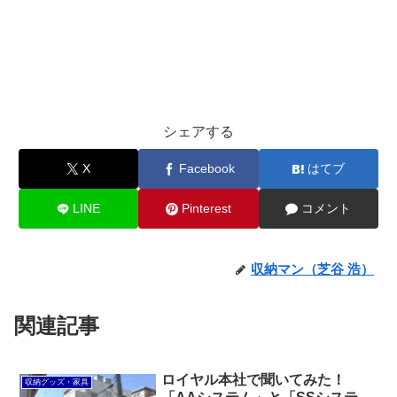
シェアする
X
Facebook
はてブ
LINE
Pinterest
コメント
収納マン（芝谷 浩）
関連記事
ロイヤル本社で聞いてみた！
収納グッズ・家具