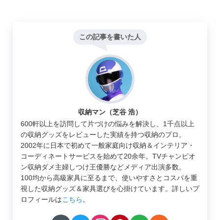
この記事を書いた人
収納マン（芝谷 浩）
600軒以上を訪問して片づけの悩みを解決し、1千点以上
の収納グッズをレビューした実績を持つ収納のプロ。
2002年に日本で初めて一般家庭向け収納＆インテリア・
コーディネートサービスを始めて20余年。TVチャンピオ
ン収納ダメ主婦しつけ王優勝などメディア出演多数。
100均から高級家具に至るまで、使いやすさとコスパを重
視した収納グッズ＆家具選びを心掛けています。詳しいプ
ロフィールは
こちら
。