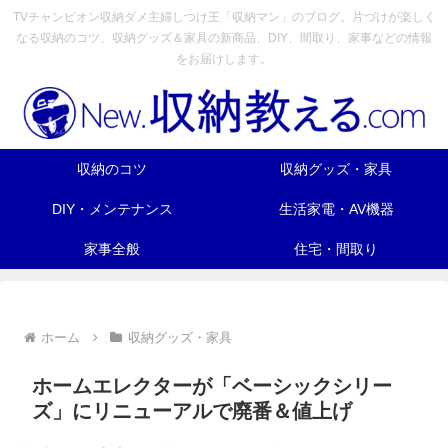
TVチャンピオン収納ダメ主婦しつけ王「収納マン」のブログ。片づけが楽しく
なる収納のコツ、収納グッズ＆家具の新商品、DIY、間取り、家事などの情報
をお届けします。
収納のコツ
収納グッズ・家具
DIY・メンテナンス
生活家電・AV機器
家事全般
住宅・間取り
ホーム
収納グッズ・家具
ホームエレクターが「ベーシックシリー
ズ」にリニューアルで廃番＆値上げ