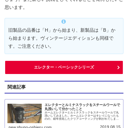
思います。
旧製品の品番は「H」から始まり、新製品は「B」か
ら始まります。ヴィンテージエディションも同様で
す。ご注意ください。
エレクター・ベーシックシリーズ
関連記事
エレクターとルミナスラックをスチールウールで
丸洗いして分かったこと
ホームエレクターとルミナスラックをスチールウールで丸
洗いしてみました。ホームエレクターはキレイになったも
のの、経年劣化したクリアコーティングが剥がれてしまい
ました。クリアコーティングされていない旧仕様のルミナ
ススリムはキレイになりました。
2019.08.15
new.shuno-oshieru.com