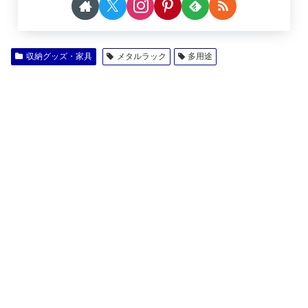
収納グッズ・家具
メタルラック
多用途