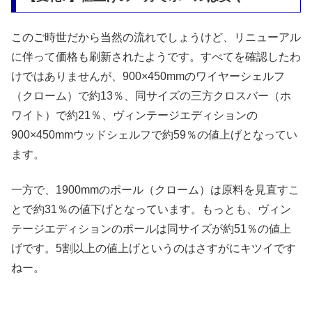
このご時世だから当然の流れでしょうけど、リニューアル
に伴って価格も刷新されたようです。すべてを確認したわ
けではありませんが、900×450mmのワイヤーシェルフ
（クローム）で約13％、同サイズの三方クロスバー（ホ
ワイト）で約21％、ヴィンテージエディションの
900×450mmウッドシェルフで約59％の値上げとなってい
ます。
一方で、1900mmのポール（クローム）は原料を見直すこ
とで約31％の値下げとなっています。もっとも、ヴィン
テージエディションのポールは同サイズが約51％の値上
げです。5割以上の値上げというのはさすがにキツイです
ねー。