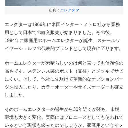
出典：
エレクタ
エレクターは1966年に米国インター・メトロ社から業務
用として日本での輸入販売が始まりました。その後、
1994年に家庭用のホームエレクターが誕生、スチールワ
イヤーシェルフの代表的ブランドとして現在に至ります。
ホームエレクターが素晴らしいのは何と言っても信頼性の
高さです。ステンレス製のポスト（支柱）とメッキでサビ
にくい。そして、他社に先駆けて革新的なオプションパー
ツを投入したり、カラーオーダーやサイズオーダーも確立
しました。
そのホームエレクターの誕生から30年近くが経ち、市場
環境も大きく変化。実際にはプロユースとしても使われて
いるという現状も鑑みたのでしょうか。家庭用というイメ