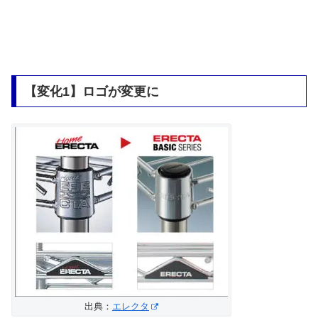
【変化1】ロゴが変更に
出典：
エレクタ