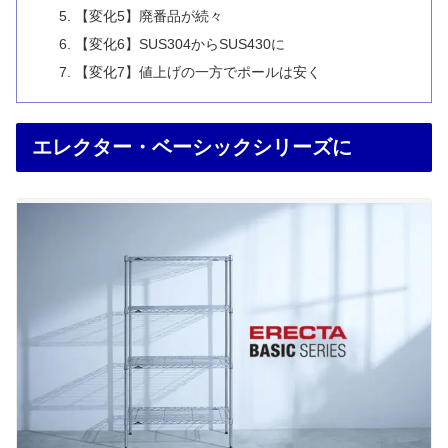
【変化5】廃番品が続々
【変化6】SUS304からSUS430に
【変化7】値上げの一方でポールは安く
エレクター・ベーシックシリーズに