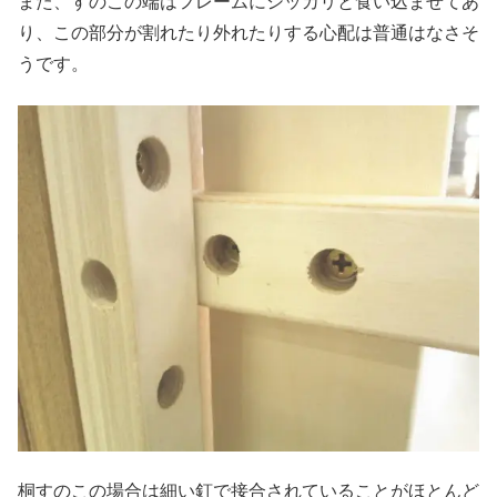
また、すのこの端はフレームにシッカリと食い込ませてあ
り、この部分が割れたり外れたりする心配は普通はなさそ
うです。
桐すのこの場合は細い釘で接合されていることがほとんど