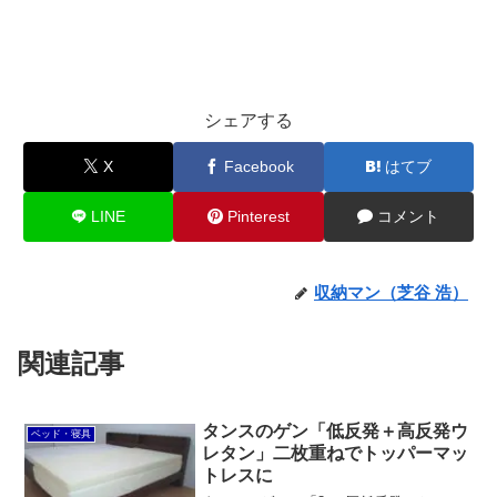
シェアする
X
Facebook
はてブ
LINE
Pinterest
コメント
収納マン（芝谷 浩）
関連記事
タンスのゲン「低反発＋高反発ウ
ベッド・寝具
レタン」二枚重ねでトッパーマッ
トレスに