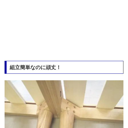
組立簡単なのに頑丈！