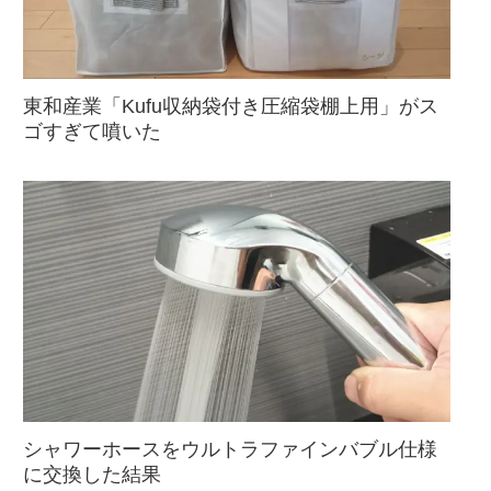
東和産業「Kufu収納袋付き圧縮袋棚上用」がス
ゴすぎて噴いた
シャワーホースをウルトラファインバブル仕様
に交換した結果