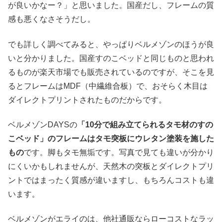
が良いかなー？」と思いました。国産だし、フレームの質
感も悪くなさそうだし。
でも詳しく調べてみると、やっぱりベルメゾンのほうが良
いと分かりました。国産すのこベッドと同じものと思われ
るものが楽天市場でも販売されているのですが、そこを見
るとフレームはMDF（中繊維合板）で、おそらく木目は
ダイレクトプリントされたものだからです。
ベルメゾンDAYSの
「10分で組み立てられるタモ材のすの
こベッド」のフレームはタモ突板にウレタン塗装を施した
もの
です。脚もタモ無垢です。写真で見ても違いが分かり
にくいかもしれませんが、天然木の突板とダイレクトプリ
ントではまったく質感が違いますし、もちろんコストも違
います。
ベルメゾンがエライのは、他社通販ならローコストなラッ