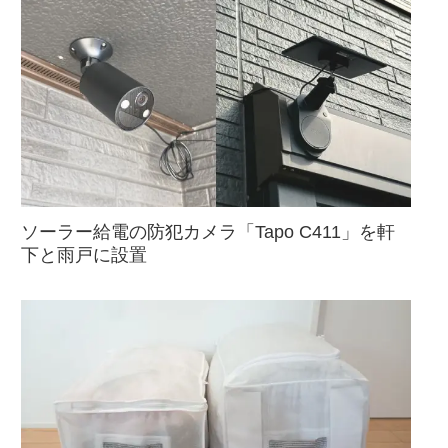
ソーラー給電の防犯カメラ「Tapo C411」を軒
下と雨戸に設置