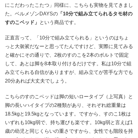
にこだわったこたつ」同様に、こちらも実物を見てきまし
た。ベルメゾンDAYSの
「10分で組み立てられるタモ材の
すのこベッド」
という商品です。
正直言って、「10分で組み立てられる」というのはちょ
っと大袈裟だなーと思ってたんですけど、実際に見てみる
と確かにその通りで、2枚のすのこを2本のボルトで固定
して、あとは脚を8本取り付けるだけです。私は10分で組
み立てられる自信がありますが、組み立てが苦手な方でも
20分あれば大丈夫でしょう。
こちらのすのこベッドは脚の短いロータイプ（上写真）と
脚の長いハイタイプの2種類があり、それぞれ総重量は
18.5kgと19.5kgとなっています。ですから、すのこ1枚は
いずれも10kg弱で、持ち運びも楽です。10kg弱と言えば1
歳の幼児と同じくらいの重さですから、女性でも階段を持