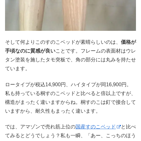
そして何よりこのすのこベッドが素晴らしいのは、
価格が
手頃なのに質感が良い
ことです。フレームの表面材はウレ
タン塗装を施したタモ突板で、角の部分には丸みを持たせ
ています。
ロータイプが税込14,900円、ハイタイプが同16,900円。
私も持っている桐すのこベッドと比べると倍以上ですが、
構造がまったく違いますからね。桐すのこは釘で接合して
いますから、耐久性もまったく違います。
では、アマゾンで売れ筋上位の
国産すのこベッド
と比べ
てみるとどうでしょう？私も一瞬、「あー、こっちのほう