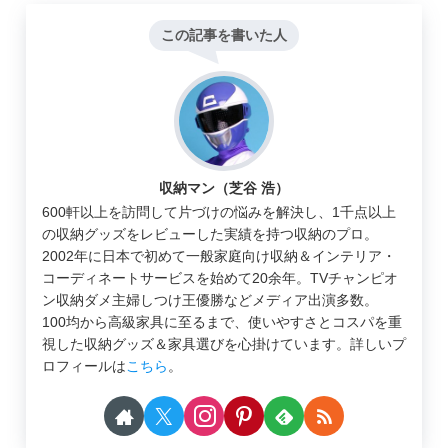
この記事を書いた人
収納マン（芝谷 浩）
600軒以上を訪問して片づけの悩みを解決し、1千点以上
の収納グッズをレビューした実績を持つ収納のプロ。
2002年に日本で初めて一般家庭向け収納＆インテリア・
コーディネートサービスを始めて20余年。TVチャンピオ
ン収納ダメ主婦しつけ王優勝などメディア出演多数。
100均から高級家具に至るまで、使いやすさとコスパを重
視した収納グッズ＆家具選びを心掛けています。詳しいプ
ロフィールは
こちら
。