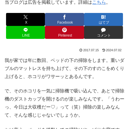
当ブログは広告を掲載しています。詳細は
こちら
。
X
Facebook
はてブ
LINE
Pinterest
コメント
2017.07.15
2024.07.02
我が家では年に数回、ベッドの下の掃除をします。重いダ
ブルのマットレスを持ち上げて、その下のすのこをめくり
上げると、ホコリがワサーッとあるんです。
で、そのホコリを一気に掃除機で吸い込んで、あとで掃除
機のダストカップを開けるのが楽しみなんです。「うわー
っ、今日は大収穫だー♡」って（笑）掃除の楽しみなん
て、そんな感じじゃないでしょうか。