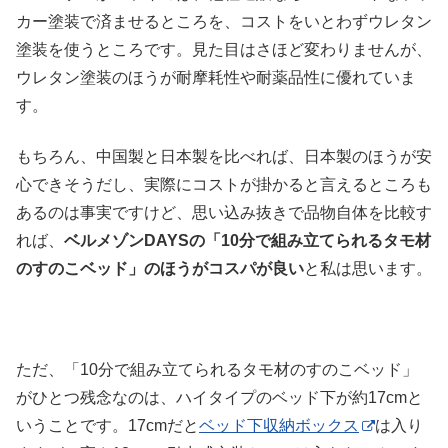
カー塗装で済ませるところを、コストをいとわずウレタン
塗装を使うところです。見た目はさほど変わりませんが、
ウレタン塗装のほうが耐摩耗性や耐薬品性に優れていま
す。
もちろん、中国製と日本製を比べれば、日本製のほうが安
心できそうだし、実際にコストが掛かると言えるところも
あるのは事実ですけど、思い込み抜きで品物自体を比較す
れば、
ベルメゾンDAYSの「10分で組み立てられるタモ材
のすのこベッド」のほうがコスパが良い
と私は思います。
ただ、「10分で組み立てられるタモ材のすのこベッド」
がひとつ残念なのは、ハイタイプのベッド下が約17cmと
いうことです。17cmだと
ベッド下収納ボックス
は入り