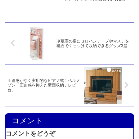
てみました。肝心の冷感についてはいず
れも期待したほどではありませんでし
た。ただ、ニトリのほうはゴワッとした
感じで、モダンデコのほうに比べると手
触りが良くありません。
冷蔵庫の扉にセロハンテープやマステを
磁石でくっつけて収納できるグッズ3選
圧迫感がなく実用的なピアノ式！ベルメ
ゾン「圧迫感を抑えた壁面収納テレビ
台」
コメント
コメントをどうぞ