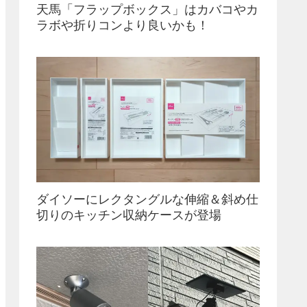
天馬「フラップボックス」はカバコやカ
ラボや折りコンより良いかも！
ダイソーにレクタングルな伸縮＆斜め仕
切りのキッチン収納ケースが登場