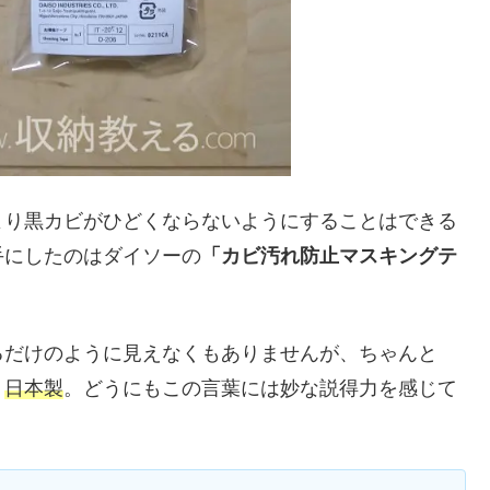
より黒カビがひどくならないようにすることはできる
手にしたのはダイソーの
「カビ汚れ防止マスキングテ
るだけのように見えなくもありませんが、ちゃんと
、
日本製
。どうにもこの言葉には妙な説得力を感じて