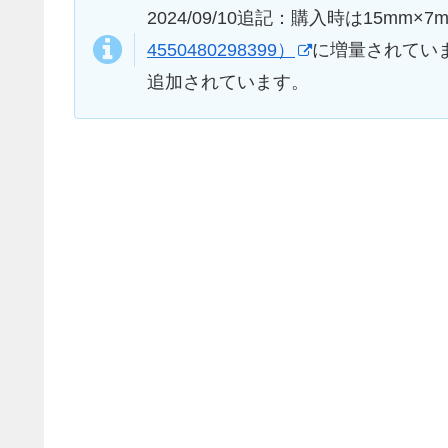
2024/09/10追記：購入時は15mm
4550480298399）
に増量されていま
追加されています。