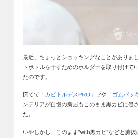
最近、ちょっとショッキングなことがありま
トボトルを干すためのホルダーを取り付けて
たのです。
慌てて
「カビトルデスPRO」
や
「ゴムパッ
ンテリアが自慢の新居もこのまま黒カビに侵
た。
いやしかし、このまま”with黒カビ”などと