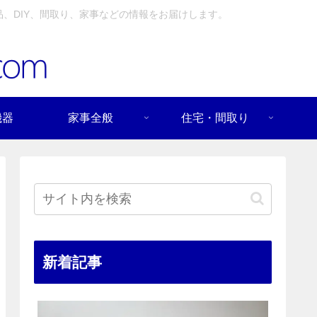
、DIY、間取り、家事などの情報をお届けします。
機器
家事全般
住宅・間取り
新着記事