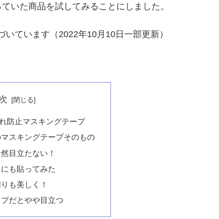
っていた商品を試してみることにしました。
づいています（2022年10月10日一部更新）
次
れ防止マスキングテープ
のマスキングテープそのもの
全然目立たない！
りにも貼ってみた
周りも美しく！
ップだとやや目立つ