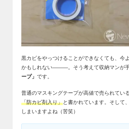
黒カビをやっつけることができなくても、今
かもしれない―――。そう考えて収納マンが
ープ」
です。
普通のマスキングテープが高値で売られてい
「防カビ剤入り」
と書かれています。そして
しまいますよね（苦笑）