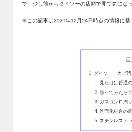
で、少し前からダイソーの店頭で見て気にな
※この記事は2020年12月24日時点の情報に基
目
ダイソー・カビ汚
見た目は普通
貼ってみたら
ガスコンロ周
洗面化粧台の
ステンレスト