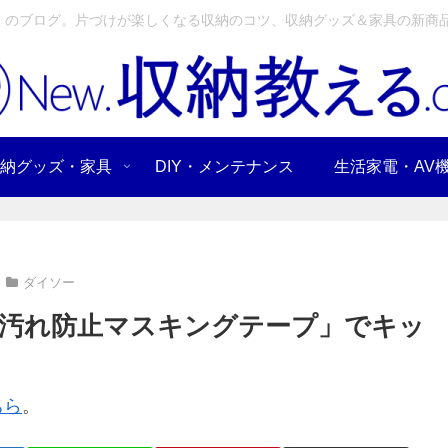
」のブログ。片づけが楽しくなる収納のコツ、収納グッズ＆家具の新商品
納グッズ・家具
DIY・メンテナンス
生活家電・AV
ダイソー
汚れ防止マスキングテープ」でキッ
ちら
。