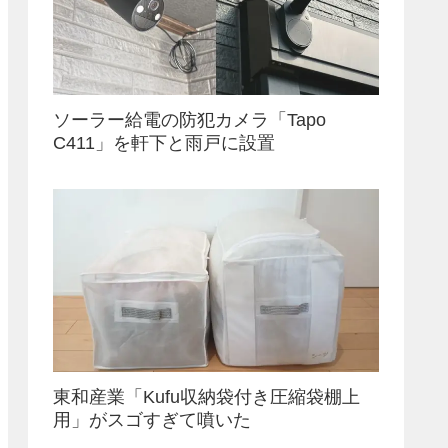
ソーラー給電の防犯カメラ「Tapo
C411」を軒下と雨戸に設置
東和産業「Kufu収納袋付き圧縮袋棚上
用」がスゴすぎて噴いた