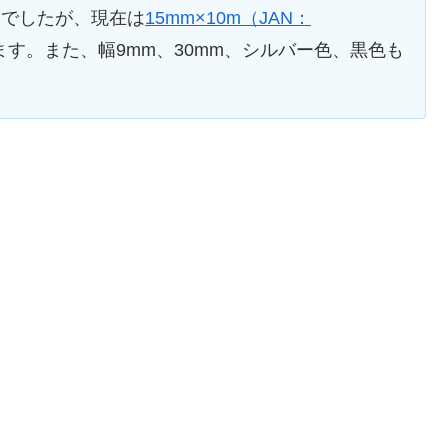
×7mでしたが、現在は
15mm×10m（JAN：
す。また、幅9mm、30mm、シルバー色、黒色も