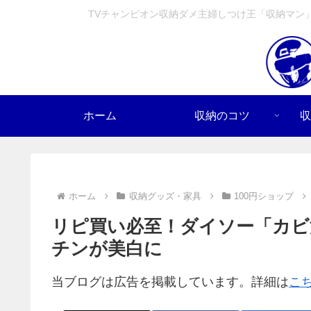
TVチャンピオン収納ダメ主婦しつけ王「収納マン
ホーム
収納のコツ
収
ホーム
収納グッズ・家具
100円ショップ
リピ買い必至！ダイソー「カビ
チンが美白に
当ブログは広告を掲載しています。詳細は
こ