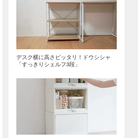
デスク横に高さピッタリ！ドウシシャ
「すっきりシェルフ3段」