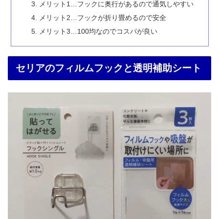
メリット1…フックに奥行があるので通気しやすい
メリット2…フックが折り畳めるので安全
メリット3…100均なのでコスパが良い
セリアのフィルムフックと透明補助シート