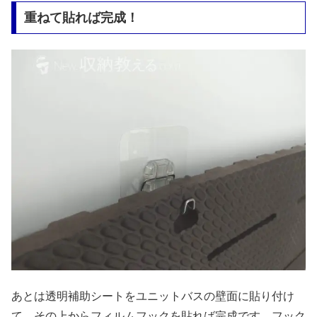
重ねて貼れば完成！
あとは透明補助シートをユニットバスの壁面に貼り付け
て、その上からフィルムフックを貼れば完成です。フック