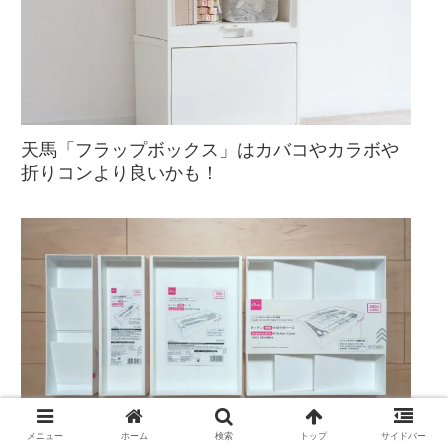
天馬「フラップボックス」はカバコやカラボや
折りコンより良いかも！
メニュー
ホーム
検索
トップ
サイドバー