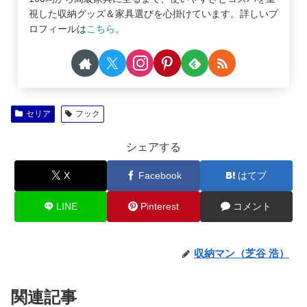
視した収納グッズ＆家具選びを心掛けています。詳しいプ
ロフィールは
こちら
。
セリア
フック
シェアする
X
Facebook
はてブ
LINE
Pinterest
コメント
収納マン（芝谷 浩）
関連記事