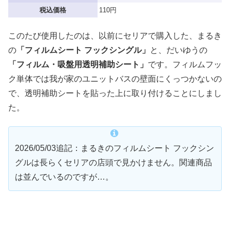
税込価格
110円
このたび使用したのは、以前にセリアで購入した、まるき
の
「フィルムシート フックシングル」
と、だいゆうの
「フィルム・吸盤用透明補助シート」
です。フィルムフッ
ク単体では我が家のユニットバスの壁面にくっつかないの
で、透明補助シートを貼った上に取り付けることにしまし
た。
2026/05/03追記：まるきのフィルムシート フックシン
グルは長らくセリアの店頭で見かけません。関連商品
は並んでいるのですが…。