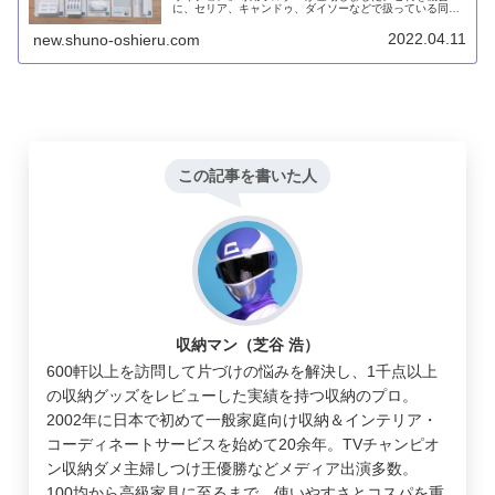
に、セリア、キャンドゥ、ダイソーなどで扱っている同シ
リーズのラインナップをすべてまとめてみました。
2022.04.11
new.shuno-oshieru.com
この記事を書いた人
収納マン（芝谷 浩）
600軒以上を訪問して片づけの悩みを解決し、1千点以上
の収納グッズをレビューした実績を持つ収納のプロ。
2002年に日本で初めて一般家庭向け収納＆インテリア・
コーディネートサービスを始めて20余年。TVチャンピオ
ン収納ダメ主婦しつけ王優勝などメディア出演多数。
100均から高級家具に至るまで、使いやすさとコスパを重