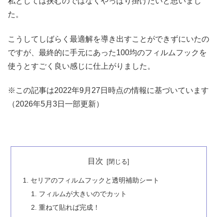
私としては挟むのではなくやっぱり掛けたいと思いまし
た。
こうしてしばらく最適解を導き出すことができずにいたの
ですが、最終的に手元にあった100均のフィルムフックを
使うとすごく良い感じに仕上がりました。
※この記事は2022年9月27日時点の情報に基づいています
（2026年5月3日一部更新）
目次
セリアのフィルムフックと透明補助シート
フィルムが大きいのでカット
重ねて貼れば完成！