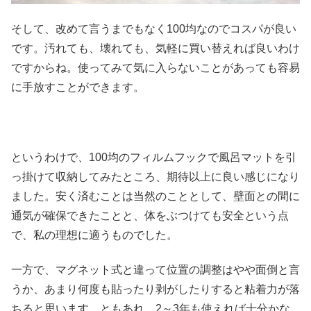
そして、改めて言うまでもなく100均なのでコスパが良い
です。汚れても、壊れても、気軽に買い替えれば良いわけ
ですからね。使ってみて気に入らないことがあっても容易
に手放すことができます。
というわけで、100均のフィルムフックで風呂マットを引
っ掛けて収納してみたところ、期待以上に良い感じになり
ました。安く済むことは当然のこととして、壁面との間に
通気が確保できたことと、体をぶつけても安全という点
で、私の理想に適うものでした。
一方で、マグネット式と違って位置の調整はやや面倒と言
うか、あまり何度も貼ったり剥がしたりすると粘着力が落
ちると思います。ともあれ、2～3年も使えれば十分かな