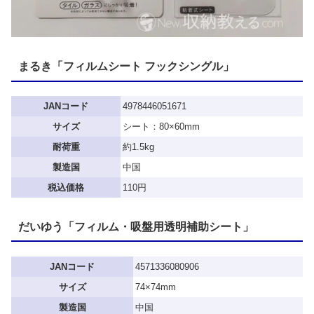
まるき「フィルムシート フックシングル」
JANコード
4978446051671
サイズ
シート：80×60mm
耐荷重
約1.5kg
製造国
中国
税込価格
110円
だいゆう「フィルム・吸盤用透明補助シート」
JANコード
4571336080906
サイズ
74×74mm
製造国
中国