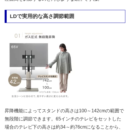
LDで実用的な高さ調節範囲
昇降機能によってスタンドの高さは100～142cmの範囲で
無段階に調節できます。65インチのテレビをセットした
場合のテレビ下の高さは約34～約76cmになることから、