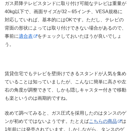
ガス昇降テレビスタンドに取り付け可能なテレビは重量が
40kg以下で、画面サイズが32～65インチ、VESA規格に
対応していれば、基本的にはOKです。ただし、テレビの
背面の形状によっては取り付けできない場合があるので、
事前に
適合表
をチェックしておいたほうが良いでしょ
う。
賃貸住宅でもテレビを壁掛けできるスタンドが人気を集め
ていることは知っていましたが、こんなに簡単に高さや左
右の角度が調整できて、しかも隠しキャスター付きで移動
も楽というのは画期的ですね。
改めて調べてみると、ガス圧式を採用したのはタンスのゲ
ンが初めてではないようです。たとえば
こちらの商品
は
1年前には発売されています。しかしながら、タンスのゲ