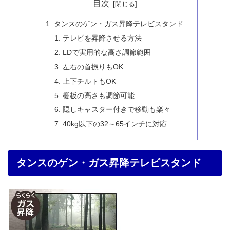
目次
タンスのゲン・ガス昇降テレビスタンド
テレビを昇降させる方法
LDで実用的な高さ調節範囲
左右の首振りもOK
上下チルトもOK
棚板の高さも調節可能
隠しキャスター付きで移動も楽々
40kg以下の32～65インチに対応
タンスのゲン・ガス昇降テレビスタンド