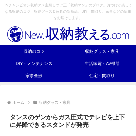
TVチャンピオン収納ダメ主婦しつけ王「収納マン」のブログ。片づけが楽しく
なる収納のコツ、収納グッズ＆家具の新商品、DIY、間取り、家事などの情報
をお届けします。
収納のコツ
収納グッズ・家具
DIY・メンテナンス
生活家電・AV機器
家事全般
住宅・間取り
ホーム
収納グッズ・家具
タンスのゲンからガス圧式でテレビを上下
に昇降できるスタンドが発売