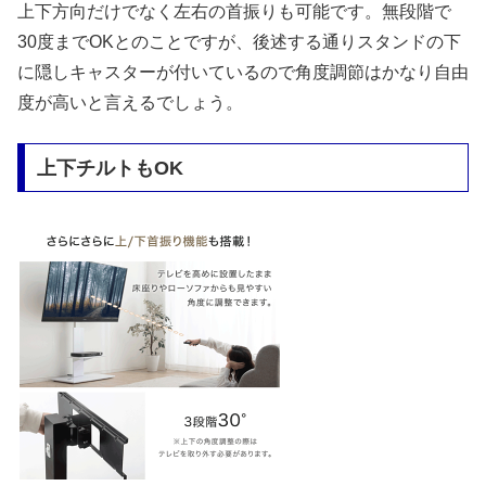
上下方向だけでなく左右の首振りも可能です。無段階で
30度までOKとのことですが、後述する通りスタンドの下
に隠しキャスターが付いているので角度調節はかなり自由
度が高いと言えるでしょう。
上下チルトもOK