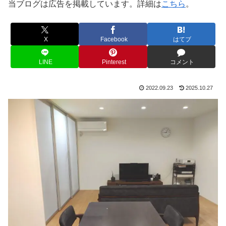
当ブログは広告を掲載しています。詳細は
こちら
。
X
Facebook
はてブ
LINE
Pinterest
コメント
2022.09.23
2025.10.27