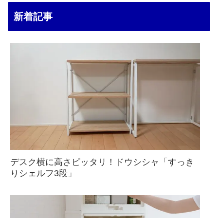
新着記事
デスク横に高さピッタリ！ドウシシャ「すっき
りシェルフ3段」