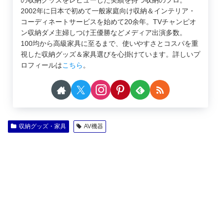
2002年に日本で初めて一般家庭向け収納＆インテリア・
コーディネートサービスを始めて20余年。TVチャンピオ
ン収納ダメ主婦しつけ王優勝などメディア出演多数。
100均から高級家具に至るまで、使いやすさとコスパを重
視した収納グッズ＆家具選びを心掛けています。詳しいプ
ロフィールは
こちら
。
収納グッズ・家具
AV機器