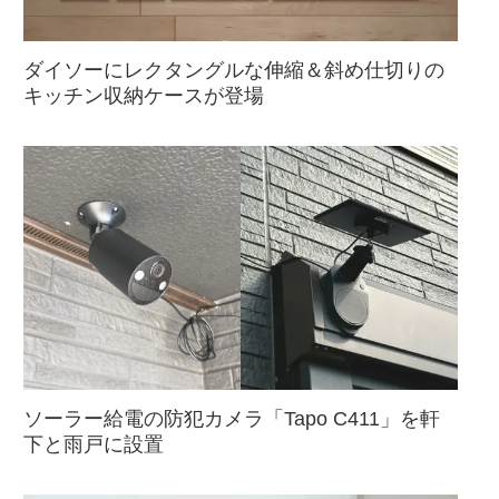
ダイソーにレクタングルな伸縮＆斜め仕切りの
キッチン収納ケースが登場
ソーラー給電の防犯カメラ「Tapo C411」を軒
下と雨戸に設置